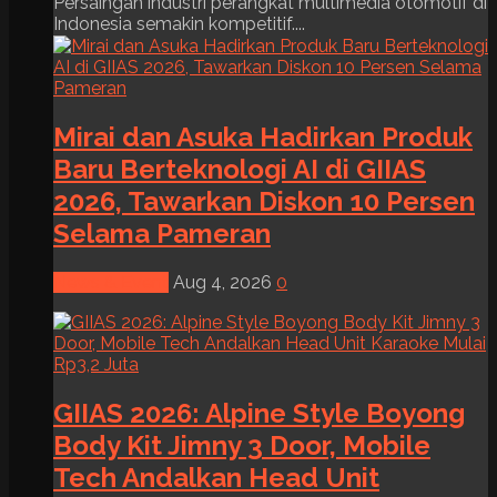
Persaingan industri perangkat multimedia otomotif di
Indonesia semakin kompetitif....
Mirai dan Asuka Hadirkan Produk
Baru Berteknologi AI di GIIAS
2026, Tawarkan Diskon 10 Persen
Selama Pameran
News & Event
Aug 4, 2026
0
GIIAS 2026: Alpine Style Boyong
Body Kit Jimny 3 Door, Mobile
Tech Andalkan Head Unit