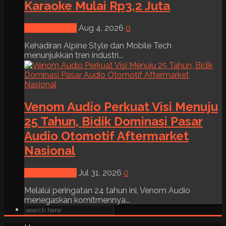
Karaoke Mulai Rp3,2 Juta
News & Event
Aug 4, 2026
0
Kehadiran Alpine Style dan Mobile Tech
menunjukkan tren industri...
Venom Audio Perkuat Visi Menuju
25 Tahun, Bidik Dominasi Pasar
Audio Otomotif Aftermarket
Nasional
News & Event
Jul 31, 2026
0
Melalui peringatan 24 tahun ini, Venom Audio
menegaskan komitmennya...