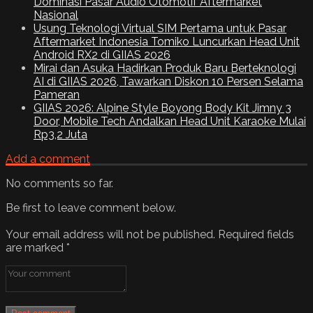
Dominasi Pasar Audio Otomotif Aftermarket
Nasional
Usung Teknologi Virtual SIM Pertama untuk Pasar
Aftermarket Indonesia Tomiko Luncurkan Head Unit
Android RX2 di GIIAS 2026
Mirai dan Asuka Hadirkan Produk Baru Berteknologi
AI di GIIAS 2026, Tawarkan Diskon 10 Persen Selama
Pameran
GIIAS 2026: Alpine Style Boyong Body Kit Jimny 3
Door, Mobile Tech Andalkan Head Unit Karaoke Mulai
Rp3,2 Juta
Add a comment
No comments so far.
Be first to leave comment below.
Your email address will not be published.
Required fields
are marked
*