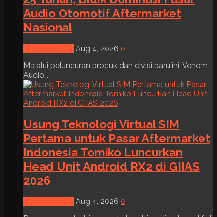
Audio Otomotif Aftermarket
Nasional
News & Event
Aug 4, 2026
0
Melalui peluncuran produk dan divisi baru ini, Venom
Audio...
Usung Teknologi Virtual SIM
Pertama untuk Pasar Aftermarket
Indonesia Tomiko Luncurkan
Head Unit Android RX2 di GIIAS
2026
News & Event
Aug 4, 2026
0