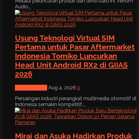
Melalui peluncuran produk dan divisi baru ini, Venom
Audio...
Usung Teknologi Virtual SIM
Pertama untuk Pasar Aftermarket
Indonesia Tomiko Luncurkan
Head Unit Android RX2 di GIIAS
2026
News & Event
Aug 4, 2026
0
Persaingan industri perangkat multimedia otomotif di
Indonesia semakin kompetitif....
Mirai dan Asuka Hadirkan Produk