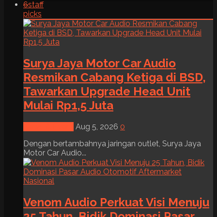
6
staff
picks
Surya Jaya Motor Car Audio
Resmikan Cabang Ketiga di BSD,
Tawarkan Upgrade Head Unit
Mulai Rp1,5 Juta
News & Event
Aug 5, 2026
0
Dengan bertambahnya jaringan outlet, Surya Jaya
Motor Car Audio...
Venom Audio Perkuat Visi Menuju
25 Tahun, Bidik Dominasi Pasar