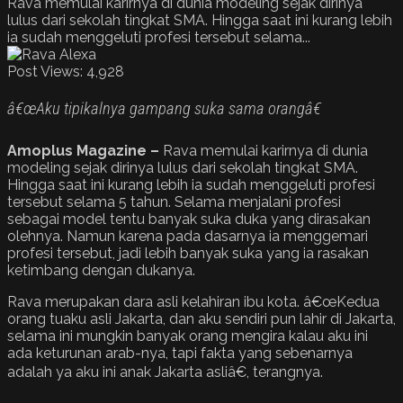
Rava memulai karirnya di dunia modeling sejak dirinya
lulus dari sekolah tingkat SMA. Hingga saat ini kurang lebih
ia sudah menggeluti profesi tersebut selama...
Post Views:
4,928
â€œAku tipikalnya gampang suka sama orangâ€
Amoplus Magazine –
Rava memulai karirnya di dunia
modeling sejak dirinya lulus dari sekolah tingkat SMA.
Hingga saat ini kurang lebih ia sudah menggeluti profesi
tersebut selama 5 tahun. Selama menjalani profesi
sebagai model tentu banyak suka duka yang dirasakan
olehnya. Namun karena pada dasarnya ia menggemari
profesi tersebut, jadi lebih banyak suka yang ia rasakan
ketimbang dengan dukanya.
Rava merupakan dara asli kelahiran ibu kota. â€œKedua
orang tuaku asli Jakarta, dan aku sendiri pun lahir di Jakarta,
selama ini mungkin banyak orang mengira kalau aku ini
ada keturunan arab-nya, tapi fakta yang sebenarnya
adalah ya aku ini anak Jakarta asliâ€, terangnya.