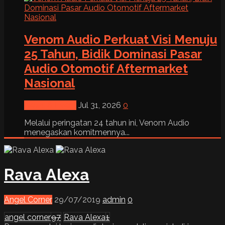
Venom Audio Perkuat Visi Menuju
25 Tahun, Bidik Dominasi Pasar
Audio Otomotif Aftermarket
Nasional
News & Event
Jul 31, 2026
0
Melalui peringatan 24 tahun ini, Venom Audio
menegaskan komitmennya...
Rava Alexa
Angel Corner
29/07/2019
admin
0
angel corner
97
Rava Alexa
1