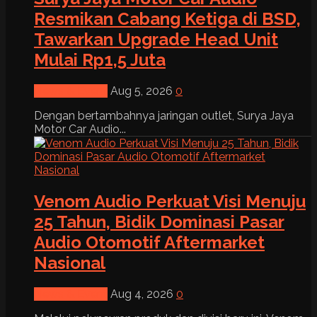
Resmikan Cabang Ketiga di BSD,
Tawarkan Upgrade Head Unit
Mulai Rp1,5 Juta
News & Event
Aug 5, 2026
0
Dengan bertambahnya jaringan outlet, Surya Jaya
Motor Car Audio...
Venom Audio Perkuat Visi Menuju
25 Tahun, Bidik Dominasi Pasar
Audio Otomotif Aftermarket
Nasional
News & Event
Aug 4, 2026
0