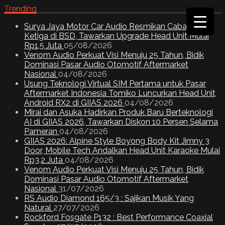
Trending
Surya Jaya Motor Car Audio Resmikan Cabang
Ketiga di BSD, Tawarkan Upgrade Head Unit Mulai
Rp1,5 Juta
05/08/2026
Venom Audio Perkuat Visi Menuju 25 Tahun, Bidik
Dominasi Pasar Audio Otomotif Aftermarket
Nasional
04/08/2026
Usung Teknologi Virtual SIM Pertama untuk Pasar
Aftermarket Indonesia Tomiko Luncurkan Head Unit
Android RX2 di GIIAS 2026
04/08/2026
Mirai dan Asuka Hadirkan Produk Baru Berteknologi
AI di GIIAS 2026, Tawarkan Diskon 10 Persen Selama
Pameran
04/08/2026
GIIAS 2026: Alpine Style Boyong Body Kit Jimny 3
Door, Mobile Tech Andalkan Head Unit Karaoke Mulai
Rp3,2 Juta
04/08/2026
Venom Audio Perkuat Visi Menuju 25 Tahun, Bidik
Dominasi Pasar Audio Otomotif Aftermarket
Nasional
31/07/2026
RS Audio Diamond 165/3 : Sajikan Musik Yang
Natural
27/07/2026
Rockford Fosgate P132 : Best Performance Coaxial