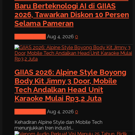
Baru Berteknologi AI di GIIAS
2026, Tawarkan Diskon 10 Persen
Selama Pameran
News & Event
Aug 4, 2026
0
GIIAS 2026: Alpine Style Boyong
Body Kit Jimny 3 Door, Mobile
Tech Andalkan Head Unit
Karaoke Mulai Rp3,2 Juta
News & Event
Aug 4, 2026
0
Kehadiran Alpine Style dan Mobile Tech
menunjukkan tren industri...