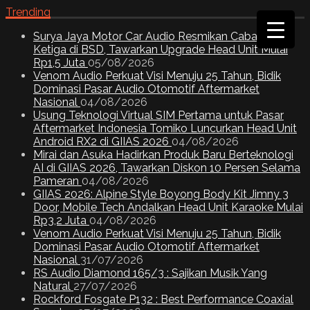
Trending
Surya Jaya Motor Car Audio Resmikan Cabang
Ketiga di BSD, Tawarkan Upgrade Head Unit Mulai
Rp1,5 Juta
05/08/2026
Venom Audio Perkuat Visi Menuju 25 Tahun, Bidik
Dominasi Pasar Audio Otomotif Aftermarket
Nasional
04/08/2026
Usung Teknologi Virtual SIM Pertama untuk Pasar
Aftermarket Indonesia Tomiko Luncurkan Head Unit
Android RX2 di GIIAS 2026
04/08/2026
Mirai dan Asuka Hadirkan Produk Baru Berteknologi
AI di GIIAS 2026, Tawarkan Diskon 10 Persen Selama
Pameran
04/08/2026
GIIAS 2026: Alpine Style Boyong Body Kit Jimny 3
Door, Mobile Tech Andalkan Head Unit Karaoke Mulai
Rp3,2 Juta
04/08/2026
Venom Audio Perkuat Visi Menuju 25 Tahun, Bidik
Dominasi Pasar Audio Otomotif Aftermarket
Nasional
31/07/2026
RS Audio Diamond 165/3 : Sajikan Musik Yang
Natural
27/07/2026
Rockford Fosgate P132 : Best Performance Coaxial