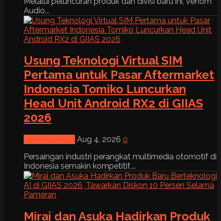
Melalui peluncuran produk dan divisi baru ini, Venom
Audio...
Usung Teknologi Virtual SIM
Pertama untuk Pasar Aftermarket
Indonesia Tomiko Luncurkan
Head Unit Android RX2 di GIIAS
2026
News & Event
Aug 4, 2026
0
Persaingan industri perangkat multimedia otomotif di
Indonesia semakin kompetitif....
Mirai dan Asuka Hadirkan Produk