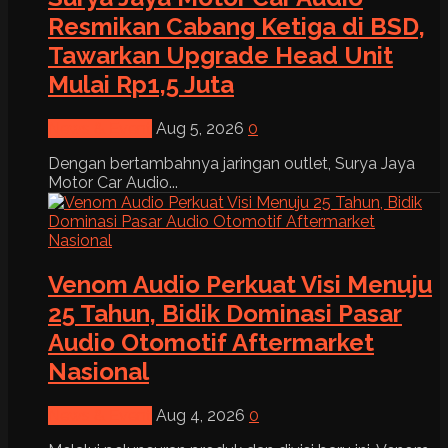
Resmikan Cabang Ketiga di BSD,
Tawarkan Upgrade Head Unit
Mulai Rp1,5 Juta
News & Event
Aug 5, 2026
0
Dengan bertambahnya jaringan outlet, Surya Jaya
Motor Car Audio...
Venom Audio Perkuat Visi Menuju
25 Tahun, Bidik Dominasi Pasar
Audio Otomotif Aftermarket
Nasional
News & Event
Aug 4, 2026
0