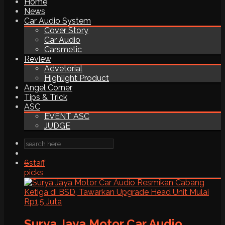
Home
News
Car Audio System
Cover Story
Car Audio
Carsmetic
Review
Advetorial
Highlight Product
Angel Corner
Tips & Trick
ASC
EVENT ASC
JUDGE
6
staff
picks
Surya Jaya Motor Car Audio