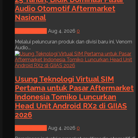
Audio Otomotif Aftermarket
Nasional
News & Event
Aug 4, 2026
0
Melalui peluncuran produk dan divisi baru ini, Venom
Audio...
Usung Teknologi Virtual SIM
Pertama untuk Pasar Aftermarket
Indonesia Tomiko Luncurkan
Head Unit Android RX2 di GIIAS
2026
News & Event
Aug 4, 2026
0