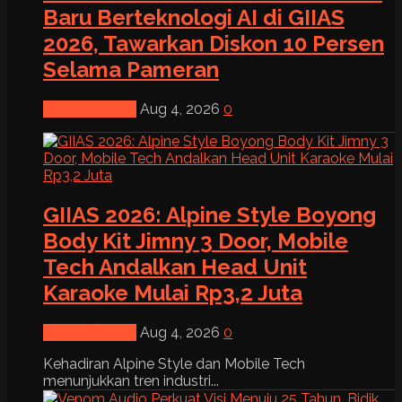
Baru Berteknologi AI di GIIAS
2026, Tawarkan Diskon 10 Persen
Selama Pameran
News & Event
Aug 4, 2026
0
GIIAS 2026: Alpine Style Boyong
Body Kit Jimny 3 Door, Mobile
Tech Andalkan Head Unit
Karaoke Mulai Rp3,2 Juta
News & Event
Aug 4, 2026
0
Kehadiran Alpine Style dan Mobile Tech
menunjukkan tren industri...