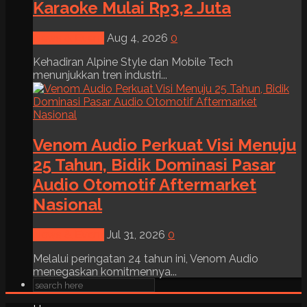
Karaoke Mulai Rp3,2 Juta
News & Event
Aug 4, 2026
0
Kehadiran Alpine Style dan Mobile Tech
menunjukkan tren industri...
Venom Audio Perkuat Visi Menuju
25 Tahun, Bidik Dominasi Pasar
Audio Otomotif Aftermarket
Nasional
News & Event
Jul 31, 2026
0
Melalui peringatan 24 tahun ini, Venom Audio
menegaskan komitmennya...