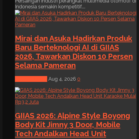
Persaingan industri perangkat multimedia otomotif di
Indonesia semakin kompetitif....
Mirai dan Asuka Hadirkan Produk
Baru Berteknologi AI di GIIAS
2026, Tawarkan Diskon 10 Persen
Selama Pameran
News & Event
Aug 4, 2026
0
GIIAS 2026: Alpine Style Boyong
Body Kit Jimny 3 Door, Mobile
Tech Andalkan Head Unit