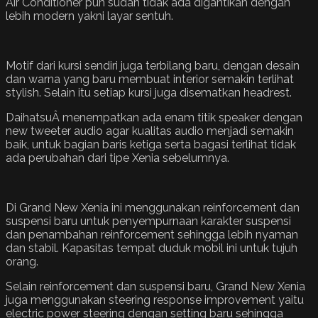
Air Conditioner pun sudah tidak ada digantikan dengan
lebih modern yakni layar sentuh.
Motif dari kursi sendiri juga terbilang baru, dengan desain
dan warna yang baru membuat interior semakin terlihat
stylish. Selain itu setiap kursi juga disematkan headrest.
DaihatsuÂ menempatkan ada enam titik speaker dengan
new tweeter audio agar kualitas audio menjadi semakin
baik, untuk bagian baris ketiga serta bagasi terlihat tidak
ada perubahan dari tipe Xenia sebelumnya.
Di Grand New Xenia ini menggunakan reinforcement dan
suspensi baru untuk penyempurnaan karakter suspensi
dan penambahan reinforcement sehingga lebih nyaman
dan stabil. Kapasitas tempat duduk mobil ini untuk tujuh
orang.
Selain reinforcement dan suspensi baru, Grand New Xenia
juga menggunakan steering response improvement yaitu
electric power steering dengan setting baru sehingga