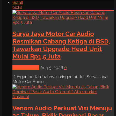
6
staff
picks
Surya Jaya Motor Car Audio
Resmikan Cabang Ketiga di BSD,
Tawarkan Upgrade Head Unit
Mulai Rp1,5 Juta
News & Event
Aug 5, 2026
0
Dengan bertambahnya jaringan outlet, Surya Jaya
Motor Car Audio...
Venom Audio Perkuat Visi Menuju
25 Tahun, Bidik Dominasi Pasar