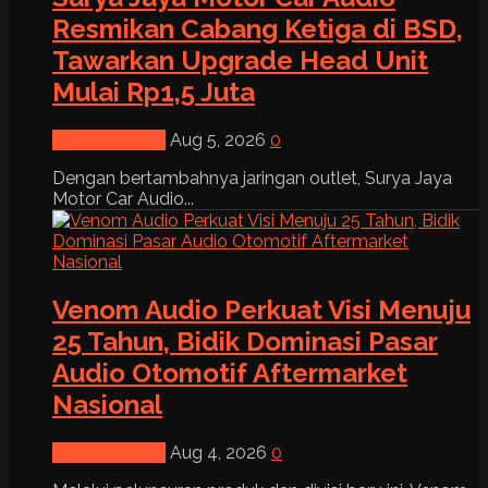
Resmikan Cabang Ketiga di BSD,
Tawarkan Upgrade Head Unit
Mulai Rp1,5 Juta
News & Event
Aug 5, 2026
0
Dengan bertambahnya jaringan outlet, Surya Jaya
Motor Car Audio...
Venom Audio Perkuat Visi Menuju
25 Tahun, Bidik Dominasi Pasar
Audio Otomotif Aftermarket
Nasional
News & Event
Aug 4, 2026
0