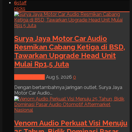
6
staff
picks
Surya Jaya Motor Car Audio
Resmikan Cabang Ketiga di BSD,
Tawarkan Upgrade Head Unit
Mulai Rp1,5 Juta
News & Event
Aug 5, 2026
0
Dengan bertambahnya jaringan outlet, Surya Jaya
Motor Car Audio...
Venom Audio Perkuat Visi Menuju
25 Tahun, Bidik Dominasi Pasar