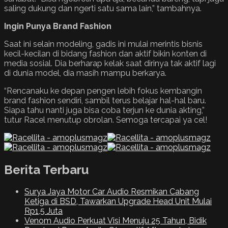
saling dukung dan ngerti satu sama lain,” tambahnya.
Ingin Punya Brand Fashion
Saat ini selain modeling, gadis ini mulai merintis bisnis
kecil-kecilan di bidang fashion dan aktif bikin konten di
media sosial. Dia berharap kelak saat dirinya tak aktif lagi
di dunia model, dia masih mampu berkarya.
“Rencanaku ke depan pengen lebih fokus kembangin
brand fashion sendiri, sambil terus belajar hal-hal baru.
Siapa tahu nanti juga bisa coba terjun ke dunia akting,”
tutur Racel menutup obrolan. Semoga tercapai ya cel!
Berita Terbaru
Surya Jaya Motor Car Audio Resmikan Cabang
Ketiga di BSD, Tawarkan Upgrade Head Unit Mulai
Rp1,5 Juta
Venom Audio Perkuat Visi Menuju 25 Tahun, Bidik