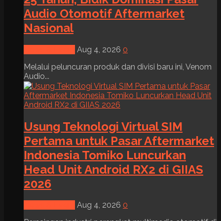
Audio Otomotif Aftermarket
Nasional
News & Event
Aug 4, 2026
0
Melalui peluncuran produk dan divisi baru ini, Venom
Audio...
Usung Teknologi Virtual SIM
Pertama untuk Pasar Aftermarket
Indonesia Tomiko Luncurkan
Head Unit Android RX2 di GIIAS
2026
News & Event
Aug 4, 2026
0