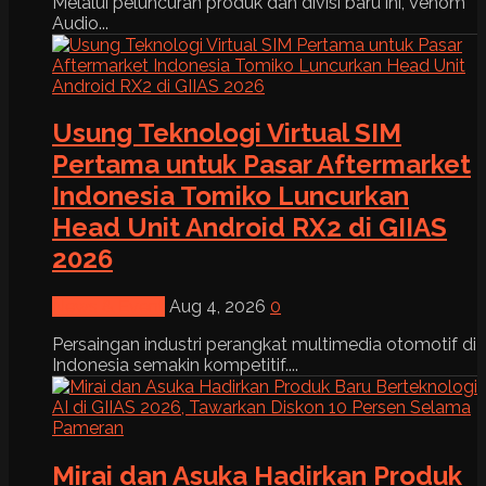
Melalui peluncuran produk dan divisi baru ini, Venom
Audio...
Usung Teknologi Virtual SIM
Pertama untuk Pasar Aftermarket
Indonesia Tomiko Luncurkan
Head Unit Android RX2 di GIIAS
2026
News & Event
Aug 4, 2026
0
Persaingan industri perangkat multimedia otomotif di
Indonesia semakin kompetitif....
Mirai dan Asuka Hadirkan Produk