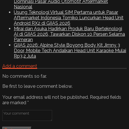
Dominasi Pasar Audio Otomotif Aftermarket
Nasional
Usung Teknologi Virtual SIM Pertama untuk Pasar
Aftermarket Indonesia Tomiko Luncurkan Head Unit
Android RX2 di GIIAS 2026
Mirai dan Asuka Hadirkan Produk Baru Berteknologi
AI di GIIAS 2026, Tawarkan Diskon 10 Persen Selama
Pameran
GIIAS 2026: Alpine Style Boyong Body Kit Jimny 3
Door, Mobile Tech Andalkan Head Unit Karaoke Mulai
Rp3,2 Juta
Add a comment
No comments so far.
Be first to leave comment below.
Your email address will not be published.
Required fields
are marked
*