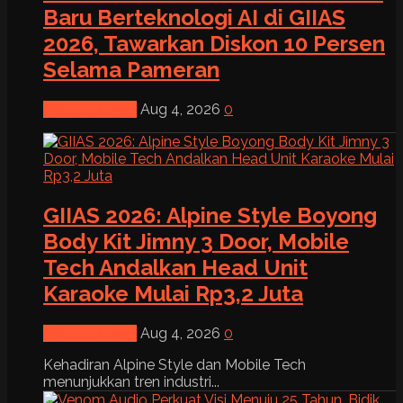
Baru Berteknologi AI di GIIAS
2026, Tawarkan Diskon 10 Persen
Selama Pameran
News & Event
Aug 4, 2026
0
GIIAS 2026: Alpine Style Boyong
Body Kit Jimny 3 Door, Mobile
Tech Andalkan Head Unit
Karaoke Mulai Rp3,2 Juta
News & Event
Aug 4, 2026
0
Kehadiran Alpine Style dan Mobile Tech
menunjukkan tren industri...