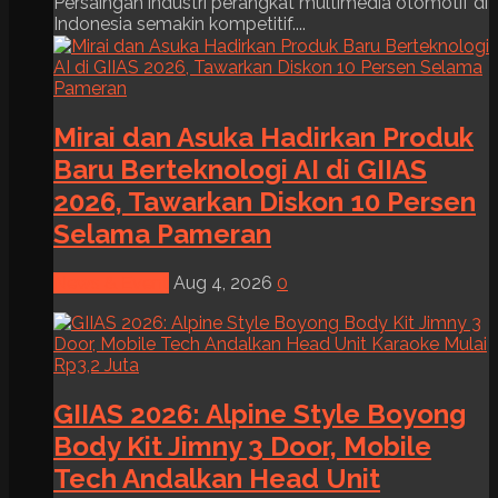
Persaingan industri perangkat multimedia otomotif di
Indonesia semakin kompetitif....
Mirai dan Asuka Hadirkan Produk
Baru Berteknologi AI di GIIAS
2026, Tawarkan Diskon 10 Persen
Selama Pameran
News & Event
Aug 4, 2026
0
GIIAS 2026: Alpine Style Boyong
Body Kit Jimny 3 Door, Mobile
Tech Andalkan Head Unit