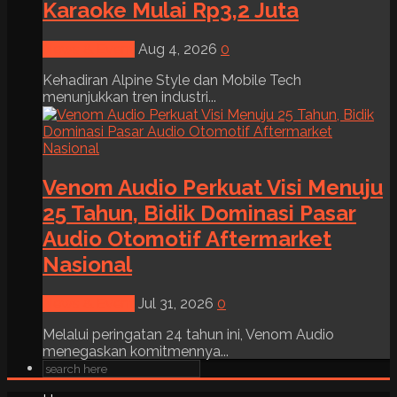
Karaoke Mulai Rp3,2 Juta
News & Event
Aug 4, 2026
0
Kehadiran Alpine Style dan Mobile Tech
menunjukkan tren industri...
Venom Audio Perkuat Visi Menuju
25 Tahun, Bidik Dominasi Pasar
Audio Otomotif Aftermarket
Nasional
News & Event
Jul 31, 2026
0
Melalui peringatan 24 tahun ini, Venom Audio
menegaskan komitmennya...