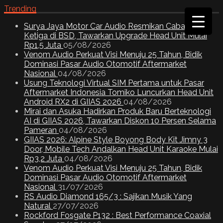
Trending
Surya Jaya Motor Car Audio Resmikan Cabang
Ketiga di BSD, Tawarkan Upgrade Head Unit Mulai
Rp1,5 Juta
05/08/2026
Venom Audio Perkuat Visi Menuju 25 Tahun, Bidik
Dominasi Pasar Audio Otomotif Aftermarket
Nasional
04/08/2026
Usung Teknologi Virtual SIM Pertama untuk Pasar
Aftermarket Indonesia Tomiko Luncurkan Head Unit
Android RX2 di GIIAS 2026
04/08/2026
Mirai dan Asuka Hadirkan Produk Baru Berteknologi
AI di GIIAS 2026, Tawarkan Diskon 10 Persen Selama
Pameran
04/08/2026
GIIAS 2026: Alpine Style Boyong Body Kit Jimny 3
Door, Mobile Tech Andalkan Head Unit Karaoke Mulai
Rp3,2 Juta
04/08/2026
Venom Audio Perkuat Visi Menuju 25 Tahun, Bidik
Dominasi Pasar Audio Otomotif Aftermarket
Nasional
31/07/2026
RS Audio Diamond 165/3 : Sajikan Musik Yang
Natural
27/07/2026
Rockford Fosgate P132 : Best Performance Coaxial