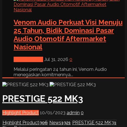
Venom Audio Perkuat Visi Menuju
25 Tahun, Bidik Dominasi Pasar
Audio Otomotif Aftermarket
Nasional
News & Event
Jul 31, 2026
0
Melalui peringatan 24 tahun ini, Venom Audio
menegaskan komitmennya...
PRESTIGE 522 MK3
Highlight Product
10/01/2023
admin
0
Highlight Product
306
News
1321
PRESTIGE 522 MK3
1