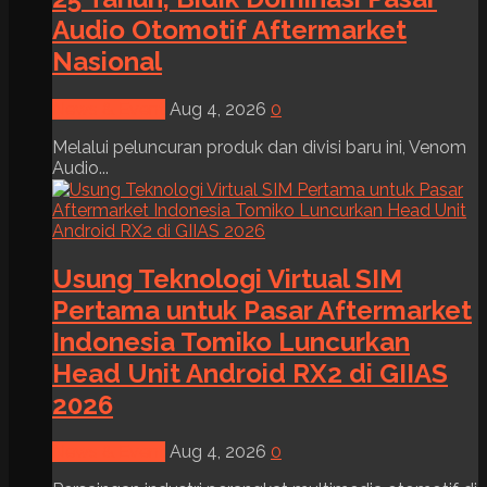
Audio Otomotif Aftermarket
Nasional
News & Event
Aug 4, 2026
0
Melalui peluncuran produk dan divisi baru ini, Venom
Audio...
Usung Teknologi Virtual SIM
Pertama untuk Pasar Aftermarket
Indonesia Tomiko Luncurkan
Head Unit Android RX2 di GIIAS
2026
News & Event
Aug 4, 2026
0