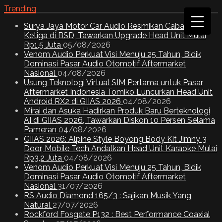
Trending
Surya Jaya Motor Car Audio Resmikan Cabang
Ketiga di BSD, Tawarkan Upgrade Head Unit Mulai
Rp1,5 Juta
05/08/2026
Venom Audio Perkuat Visi Menuju 25 Tahun, Bidik
Dominasi Pasar Audio Otomotif Aftermarket
Nasional
04/08/2026
Usung Teknologi Virtual SIM Pertama untuk Pasar
Aftermarket Indonesia Tomiko Luncurkan Head Unit
Android RX2 di GIIAS 2026
04/08/2026
Mirai dan Asuka Hadirkan Produk Baru Berteknologi
AI di GIIAS 2026, Tawarkan Diskon 10 Persen Selama
Pameran
04/08/2026
GIIAS 2026: Alpine Style Boyong Body Kit Jimny 3
Door, Mobile Tech Andalkan Head Unit Karaoke Mulai
Rp3,2 Juta
04/08/2026
Venom Audio Perkuat Visi Menuju 25 Tahun, Bidik
Dominasi Pasar Audio Otomotif Aftermarket
Nasional
31/07/2026
RS Audio Diamond 165/3 : Sajikan Musik Yang
Natural
27/07/2026
Rockford Fosgate P132 : Best Performance Coaxial