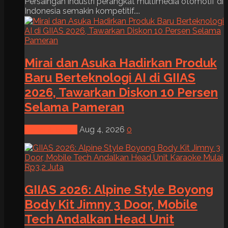
Persaingan industri perangkat multimedia otomotif di
Indonesia semakin kompetitif....
Mirai dan Asuka Hadirkan Produk
Baru Berteknologi AI di GIIAS
2026, Tawarkan Diskon 10 Persen
Selama Pameran
News & Event
Aug 4, 2026
0
GIIAS 2026: Alpine Style Boyong
Body Kit Jimny 3 Door, Mobile
Tech Andalkan Head Unit