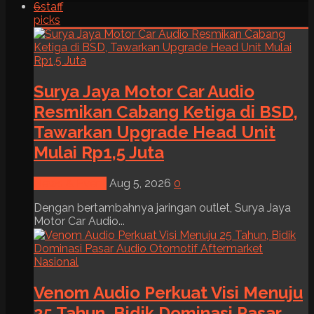
6
staff
picks
Surya Jaya Motor Car Audio
Resmikan Cabang Ketiga di BSD,
Tawarkan Upgrade Head Unit
Mulai Rp1,5 Juta
News & Event
Aug 5, 2026
0
Dengan bertambahnya jaringan outlet, Surya Jaya
Motor Car Audio...
Venom Audio Perkuat Visi Menuju
25 Tahun, Bidik Dominasi Pasar