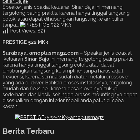
Sinar Baja
1
Speaker jenis coaxial keluaran Sinar Baja ini memang
tergolong paling praktis, karena hanya tinggal langsung
colok, atau dapat dihubungkan langsung ke amplifier
tanpa...
Post Views:
821
PRESTIGE 522 MK3
Surabaya, amoplusmagz.com
– Speaker jenis coaxial
keluaran
Sinar Baja
ini memang tergolong paling praktis,
karena hanya tinggal langsung colok, atau dapat
dihubungkan langsung ke amplifier tanpa harus adjut
frekuensi, karena semua sudah diatur melalui crossover
yang ada di driver. Bahkan proses instalasinya, tergolong
mudah dan fleksibel, karena desain ovalnya cukup
sederhana dan klasik, sehingga proses mountingnya dapat
disesuaikan dengan interior mobil anda,patut di coba
kawan.
Berita Terbaru