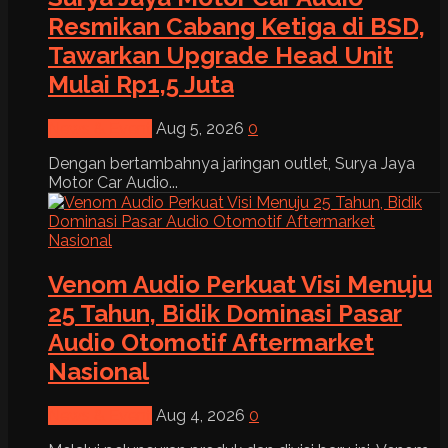
Resmikan Cabang Ketiga di BSD,
Tawarkan Upgrade Head Unit
Mulai Rp1,5 Juta
News & Event
Aug 5, 2026
0
Dengan bertambahnya jaringan outlet, Surya Jaya
Motor Car Audio...
Venom Audio Perkuat Visi Menuju
25 Tahun, Bidik Dominasi Pasar
Audio Otomotif Aftermarket
Nasional
News & Event
Aug 4, 2026
0