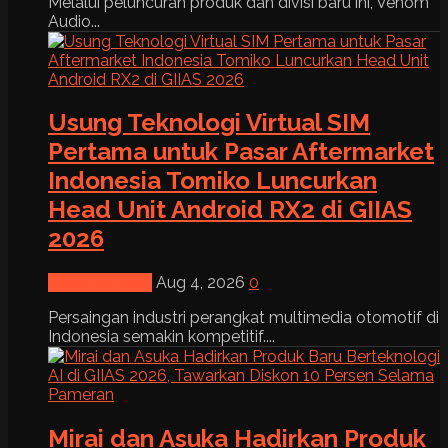
Melalui peluncuran produk dan divisi baru ini, Venom
Audio...
Usung Teknologi Virtual SIM
Pertama untuk Pasar Aftermarket
Indonesia Tomiko Luncurkan
Head Unit Android RX2 di GIIAS
2026
News & Event
Aug 4, 2026
0
Persaingan industri perangkat multimedia otomotif di
Indonesia semakin kompetitif....
Mirai dan Asuka Hadirkan Produk