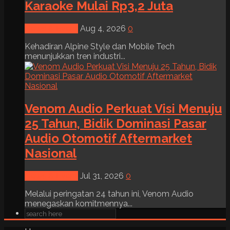
Karaoke Mulai Rp3,2 Juta
News & Event
Aug 4, 2026
0
Kehadiran Alpine Style dan Mobile Tech
menunjukkan tren industri...
Venom Audio Perkuat Visi Menuju
25 Tahun, Bidik Dominasi Pasar
Audio Otomotif Aftermarket
Nasional
News & Event
Jul 31, 2026
0
Melalui peringatan 24 tahun ini, Venom Audio
menegaskan komitmennya...