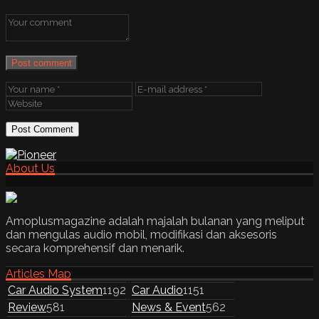
Post comment
About Us
Amoplusmagazine adalah majalah bulanan yang meliput
dan mengulas audio mobil, modifikasi dan aksesoris
secara komprehensif dan menarik.
Articles Map
Car Audio System
1192
Car Audio
1151
Review
581
News & Event
562