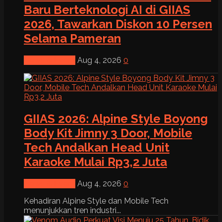
Baru Berteknologi AI di GIIAS
2026, Tawarkan Diskon 10 Persen
Selama Pameran
News & Event
Aug 4, 2026
0
GIIAS 2026: Alpine Style Boyong
Body Kit Jimny 3 Door, Mobile
Tech Andalkan Head Unit
Karaoke Mulai Rp3,2 Juta
News & Event
Aug 4, 2026
0
Kehadiran Alpine Style dan Mobile Tech
menunjukkan tren industri...