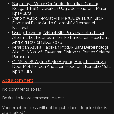
Surya Jaya Motor Car Audio Resmikan Cabang
Ketiga di BSD, Tawarkan Upgrade Head Unit Mulai
Rp1,5 Juta
Venom Audio Perkuat Visi Menuju 25 Tahun, Bidik
Dominasi Pasar Audio Otomotif Aftermarket
Nasional
Usung Teknologi Virtual SIM Pertama untuk Pasar
Aftermarket Indonesia Tomiko Luncurkan Head Unit
Android RX2 di GIIAS 2026
Mirai dan Asuka Hadirkan Produk Baru Berteknologi
AI di GIIAS 2026, Tawarkan Diskon 10 Persen Selama
Pameran
GIIAS 2026: Alpine Style Boyong Body Kit Jimny 3
Door, Mobile Tech Andalkan Head Unit Karaoke Mulai
Rp3,2 Juta
Add a comment
No comments so far.
Be first to leave comment below.
Your email address will not be published.
Required fields
are marked
*