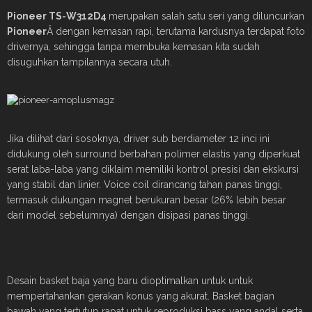
Pioneer
TS-W312D4
merupakan salah satu seri yang diluncurkan
Pioneer
Â dengan kemasan rapi, terutama kardusnya terdapat foto
drivernya, sehingga tanpa membuka kemasan kita sudah
disuguhkan tampilannya secara utuh.
Jika dilihat dari sosoknya, driver sub berdiameter 12 inci ini
didukung oleh surround berbahan polimer elastis yang diperkuat
serat laba-laba yang diklaim memiliki kontrol presisi dan ekskursi
yang stabil dan linier. Voice coil dirancang tahan panas tinggi,
termasuk dukungan magnet berukuran besar (26% lebih besar
dari model sebelumnya) dengan disipasi panas tinggi.
Desain basket baja yang baru dioptimalkan untuk untuk
mempertahankan gerakan konus yang akurat. Basket bagian
bawah yang tertutup rapat untuk reproduksi bass yang andal serta