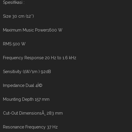
Spesifikasi :
Size 30 cm (12″)
Maximum Music Power1600 W
RMS 500 W
Frequency Response 20 Hz to 1.6 kHz
Sensitivity (1W/1m ) 92dB
Impedance Dual 4Î©
Mounting Depth 157 mm
Cut-Out DimensionsÃ¸ 283 mm
Resonance Frequency 37 Hz