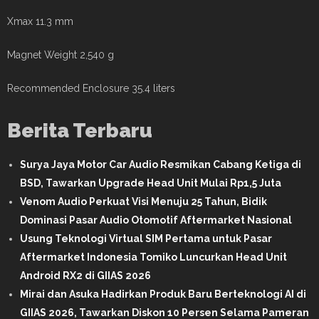
Xmax 11.3 mm
Magnet Weight 2,540 g
Recommended Enclosure 35.4 liters
Berita Terbaru
Surya Jaya Motor Car Audio Resmikan Cabang Ketiga di
BSD, Tawarkan Upgrade Head Unit Mulai Rp1,5 Juta
Venom Audio Perkuat Visi Menuju 25 Tahun, Bidik
Dominasi Pasar Audio Otomotif Aftermarket Nasional
Usung Teknologi Virtual SIM Pertama untuk Pasar
Aftermarket Indonesia Tomiko Luncurkan Head Unit
Android RX2 di GIIAS 2026
Mirai dan Asuka Hadirkan Produk Baru Berteknologi AI di
GIIAS 2026, Tawarkan Diskon 10 Persen Selama Pameran