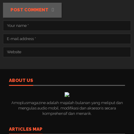
POST COMMENT
ABOUT US
Amoplusmagazine adalah majalah bulanan yang meliput dan
mengulas audio mobil, modifikasi dan aksesoris secara
komprehensif dan menarik.
ARTICLES MAP