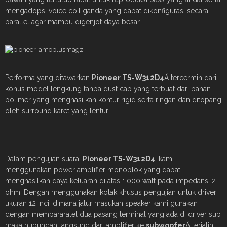
mengadopsi voice coil ganda yang dapat dikonfigurasi secara
parallel agar mampu digenjot daya besar.
Performa yang ditawarkan
Pioneer TS-W312D4
Â tercermin dari
konus model lengkung tanpa dust cap yang terbuat dari bahan
polimer yang menghasilkan kontur rigid serta ringan dan ditopang
oleh surround karet yang lentur.
Dalam pengujian suara,
Pioneer TS-W312D4
, kami
menggunakan power amplifier monoblok yang dapat
menghasilkan daya keluaran di atas 1.000 watt pada impedansi 2
ohm. Dengan menggunakan kotak khusus pengujian untuk driver
ukuran 12 inci, dimana jalur masukan speaker kami gunakan
dengan mempararalel dua pasang terminal yang ada di driver sub
maka hubungan langsung dari amplifier ke
subwoofer
Â terjalin