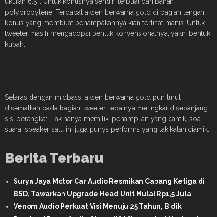
ukuran 6.5″. Untuk konusnya sendiri terbuat dari bahan
polypropylene. Terdapat aksen berwarna gold di bagian tengah
konus yang membuat penampakannya kian terlihat manis. Untuk
tweeter masih mengadopsi bentuk konvensionalnya, yakni bentuk
kubah.
Selaras dengan midbass, aksen berwarna gold pun turut
disematkan pada bagian tweeter, tepatnya melingkar disepanjang
sisi perangkat. Tak hanya memiliki penampilan yang cantik, soal
suara, speaker satu ini juga punya performa yang tak kalah ciamik.
Berita Terbaru
Surya Jaya Motor Car Audio Resmikan Cabang Ketiga di
BSD, Tawarkan Upgrade Head Unit Mulai Rp1,5 Juta
Venom Audio Perkuat Visi Menuju 25 Tahun, Bidik