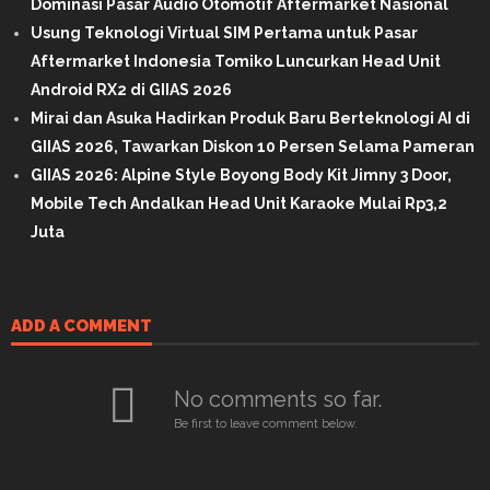
Dominasi Pasar Audio Otomotif Aftermarket Nasional
Usung Teknologi Virtual SIM Pertama untuk Pasar
Aftermarket Indonesia Tomiko Luncurkan Head Unit
Android RX2 di GIIAS 2026
Mirai dan Asuka Hadirkan Produk Baru Berteknologi AI di
GIIAS 2026, Tawarkan Diskon 10 Persen Selama Pameran
GIIAS 2026: Alpine Style Boyong Body Kit Jimny 3 Door,
Mobile Tech Andalkan Head Unit Karaoke Mulai Rp3,2
Juta
ADD A COMMENT
No comments so far.
Be first to leave comment below.