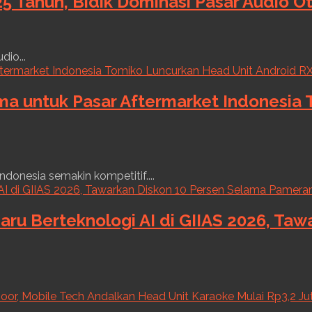
5 Tahun, Bidik Dominasi Pasar Audio O
dio...
ama untuk Pasar Aftermarket Indonesia
ndonesia semakin kompetitif....
aru Berteknologi AI di GIIAS 2026, Ta