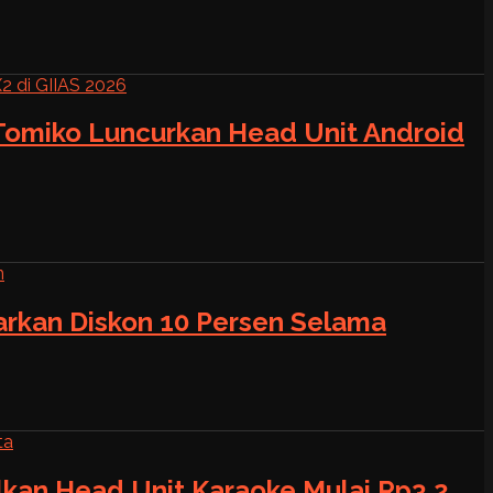
 Tomiko Luncurkan Head Unit Android
warkan Diskon 10 Persen Selama
alkan Head Unit Karaoke Mulai Rp3,2