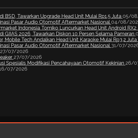
di BSD, Tawarkan Upgrade Head Unit Mulai Rp1,5 Juta
05/08
inasi Pasar Audio Otomotif Aftermarket Nasional
04/08/20
ermarket Indonesia Tomiko Luncurkan Head Unit Android RX2
I di GIIAS 2026, Tawarkan Diskon 10 Persen Selama Pameran
or, Mobile Tech Andalkan Head Unit Karaoke Mulai Rp3,2 Juta
inasi Pasar Audio Otomotif Aftermarket Nasional
31/07/202
27/07/2026
peaker
27/07/2026
si Spesialis Modifikasi Pencahayaan Otomotif Kekinian
26/0
16/07/2026