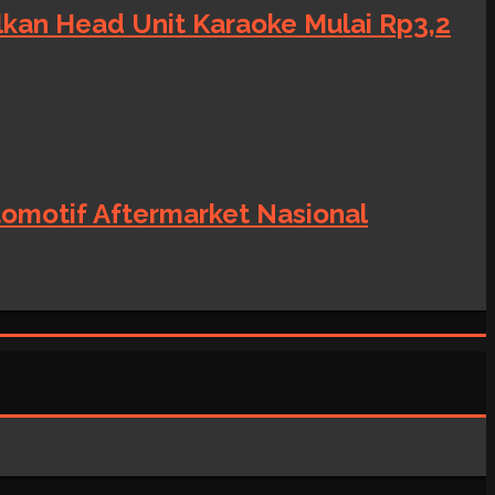
alkan Head Unit Karaoke Mulai Rp3,2
tomotif Aftermarket Nasional