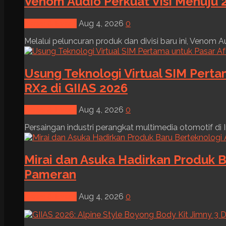
Venom Audio Perkuat Visi Menuju 2
News & Event
Aug 4, 2026
0
Melalui peluncuran produk dan divisi baru ini, Venom Au
Usung Teknologi Virtual SIM Pert
RX2 di GIIAS 2026
News & Event
Aug 4, 2026
0
Persaingan industri perangkat multimedia otomotif di I
Mirai dan Asuka Hadirkan Produk B
Pameran
News & Event
Aug 4, 2026
0