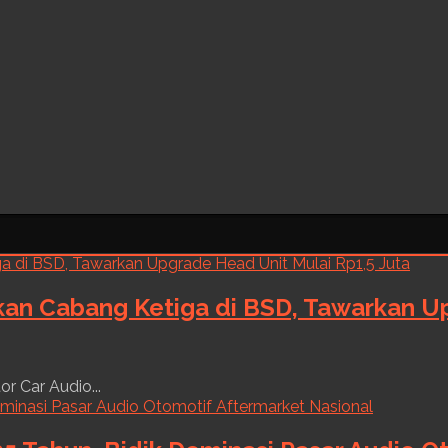
kan Cabang Ketiga di BSD, Tawarkan Up
r Car Audio...