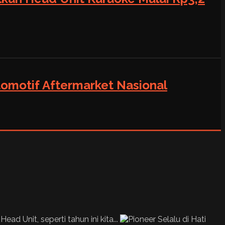
tomotif Aftermarket Nasional
ad Unit, seperti tahun ini kita...