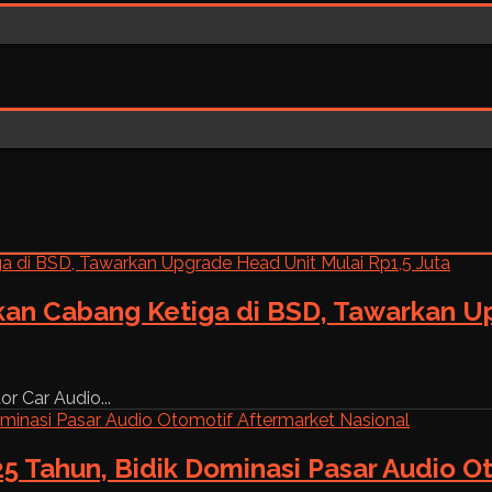
kan Cabang Ketiga di BSD, Tawarkan Up
r Car Audio...
5 Tahun, Bidik Dominasi Pasar Audio O