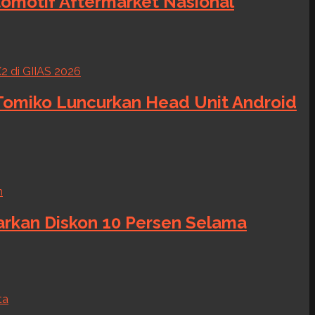
tomotif Aftermarket Nasional
 Tomiko Luncurkan Head Unit Android
warkan Diskon 10 Persen Selama