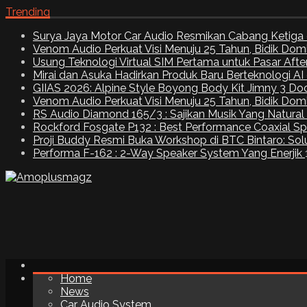
Trending
Surya Jaya Motor Car Audio Resmikan Cabang Ketiga 
Venom Audio Perkuat Visi Menuju 25 Tahun, Bidik Dom
Usung Teknologi Virtual SIM Pertama untuk Pasar Aft
Mirai dan Asuka Hadirkan Produk Baru Berteknologi A
GIIAS 2026: Alpine Style Boyong Body Kit Jimny 3 Do
Venom Audio Perkuat Visi Menuju 25 Tahun, Bidik Dom
RS Audio Diamond 165/3 : Sajikan Musik Yang Natural
Rockford Fosgate P132 : Best Performance Coaxial S
Proji Buddy Resmi Buka Workshop di BTC Bintaro: Solu
Performa F-162 : 2-Way Speaker System Yang Enerjik
Home
News
Car Audio System