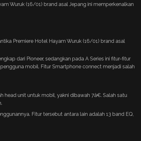
ayam Wuruk (16/01) brand asal Jepang ini memperkenalkan
antika Premiere Hotel Hayam Wuruk (16/01) brand asal
gkap dari Pioneer, sedangkan pada A Series ini fitur-fitur
ara pengguna mobil. Fitur Smartphone connect menjadi salah
head unit untuk mobil, yakni dibawah 7â€. Salah satu
.
ggunannya. Fitur tersebut antara lain adalah 13 band EQ,