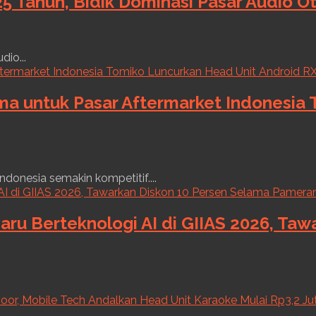
5 Tahun, Bidik Dominasi Pasar Audio O
dio...
ama untuk Pasar Aftermarket Indonesia
ndonesia semakin kompetitif....
aru Berteknologi AI di GIIAS 2026, Ta