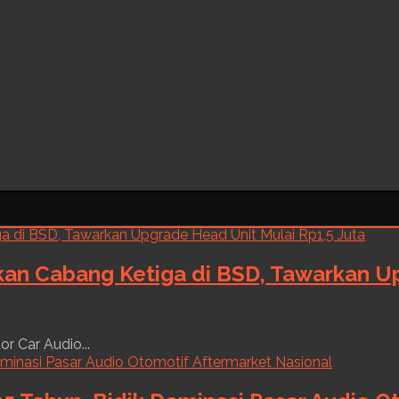
kan Cabang Ketiga di BSD, Tawarkan Up
r Car Audio...