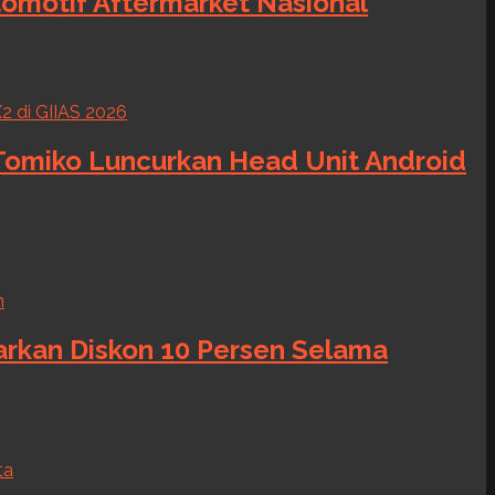
tomotif Aftermarket Nasional
 Tomiko Luncurkan Head Unit Android
warkan Diskon 10 Persen Selama