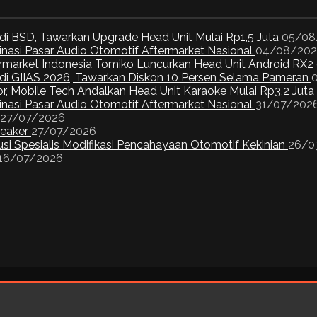
di BSD, Tawarkan Upgrade Head Unit Mulai Rp1,5 Juta
05/08
inasi Pasar Audio Otomotif Aftermarket Nasional
04/08/20
ermarket Indonesia Tomiko Luncurkan Head Unit Android RX2
I di GIIAS 2026, Tawarkan Diskon 10 Persen Selama Pameran
or, Mobile Tech Andalkan Head Unit Karaoke Mulai Rp3,2 Juta
inasi Pasar Audio Otomotif Aftermarket Nasional
31/07/202
27/07/2026
peaker
27/07/2026
si Spesialis Modifikasi Pencahayaan Otomotif Kekinian
26/0
16/07/2026