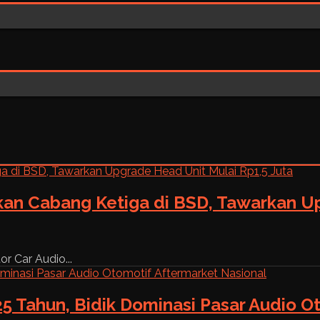
kan Cabang Ketiga di BSD, Tawarkan Up
r Car Audio...
5 Tahun, Bidik Dominasi Pasar Audio O