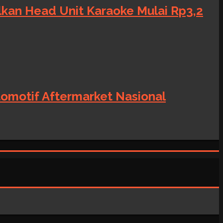
alkan Head Unit Karaoke Mulai Rp3,2
tomotif Aftermarket Nasional