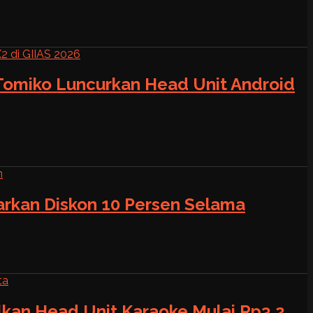
 Tomiko Luncurkan Head Unit Android
warkan Diskon 10 Persen Selama
alkan Head Unit Karaoke Mulai Rp3,2