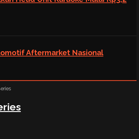
tomotif Aftermarket Nasional
eries