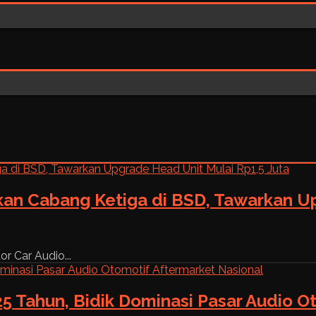
kan Cabang Ketiga di BSD, Tawarkan Up
r Car Audio...
5 Tahun, Bidik Dominasi Pasar Audio O