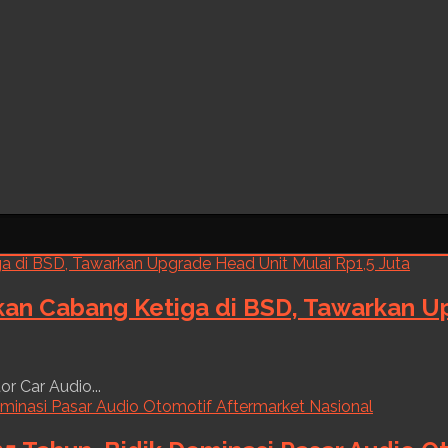
kan Cabang Ketiga di BSD, Tawarkan Up
r Car Audio...