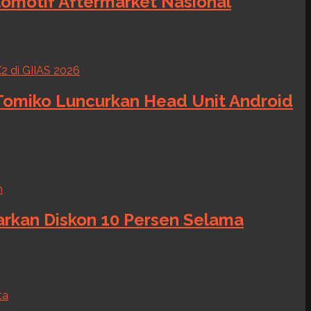
tomotif Aftermarket Nasional
 Tomiko Luncurkan Head Unit Android
warkan Diskon 10 Persen Selama