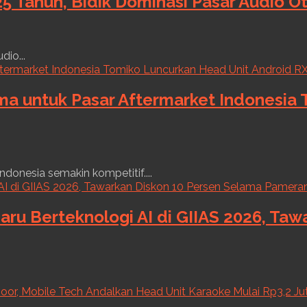
5 Tahun, Bidik Dominasi Pasar Audio O
dio...
ama untuk Pasar Aftermarket Indonesia
ndonesia semakin kompetitif....
aru Berteknologi AI di GIIAS 2026, Ta