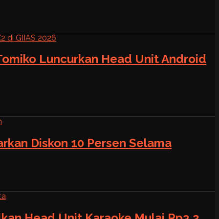
 Tomiko Luncurkan Head Unit Android
warkan Diskon 10 Persen Selama
alkan Head Unit Karaoke Mulai Rp3,2