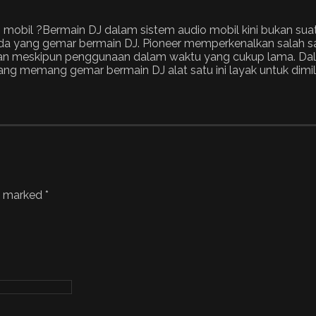
i mobil ?Bermain DJ dalam sistem audio mobil kini bukan su
anda yang gemar bermain DJ. Pioneer memperkenalkan salah s
man meskipun penggunaan dalam waktu yang cukup lama. Dal
yang memang gemar bermain DJ alat satu ini layak untuk dimili
re marked
*