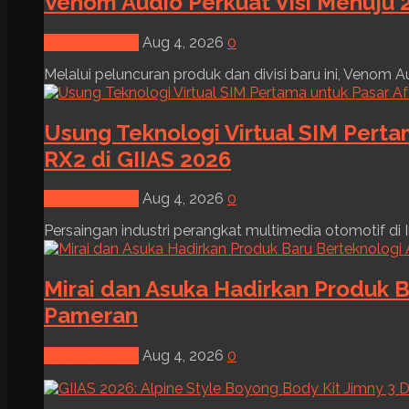
Venom Audio Perkuat Visi Menuju 2
News & Event
Aug 4, 2026
0
Melalui peluncuran produk dan divisi baru ini, Venom Au
Usung Teknologi Virtual SIM Pert
RX2 di GIIAS 2026
News & Event
Aug 4, 2026
0
Persaingan industri perangkat multimedia otomotif di I
Mirai dan Asuka Hadirkan Produk B
Pameran
News & Event
Aug 4, 2026
0