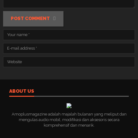
POST COMMENT
ABOUT US
Amoplusmagazine adalah majalah bulanan yang meliput dan
mengulas audio mobil, modifikasi dan aksesoris secara
komprehensif dan menarik.