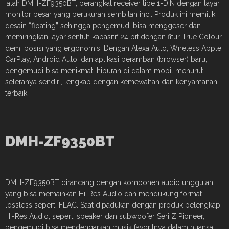
ialah DMH-ZF9350BT, perangkat receiver tipe 1-DIN dengan layar
monitor besar yang berukuran sembilan inci. Produk ini memiliki
desain “floating” sehingga pengemudi bisa menggeser dan
memiringkan layar sentuh kapasitif 24 bit dengan fitur True Colour
demi posisi yang ergonomis. Dengan Alexa Auto, Wireless Apple
CarPlay, Android Auto, dan aplikasi peramban (browser) baru,
pengemudi bisa menikmati hiburan di dalam mobil menurut
seleranya sendiri, lengkap dengan kemewahan dan kenyamanan
terbaik.
DMH-ZF9350BT
DMH-ZF9350BT dirancang dengan komponen audio unggulan
yang bisa memainkan Hi-Res Audio dan mendukung format
lossless seperti FLAC. Saat dipadukan dengan produk pelengkap
Hi-Res Audio, seperti speaker dan subwoofer Seri Z Pioneer,
pengemudi bisa mendengarkan musik favoritnya dalam nuansa