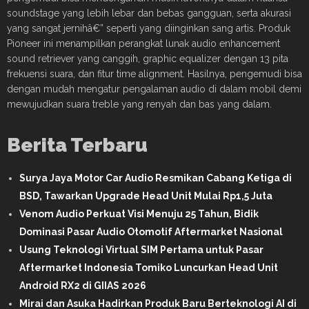
soundstage yang lebih lebar dan bebas gangguan, serta akurasi
yang sangat jernihâ€” seperti yang diinginkan sang artis. Produk
Pioneer ini menampilkan perangkat lunak audio enhancement
sound retriever yang canggih, graphic equalizer dengan 13 pita
frekuensi suara, dan fitur time alignment. Hasilnya, pengemudi bisa
dengan mudah mengatur pengalaman audio di dalam mobil demi
mewujudkan suara treble yang renyah dan bas yang dalam.
Berita Terbaru
Surya Jaya Motor Car Audio Resmikan Cabang Ketiga di
BSD, Tawarkan Upgrade Head Unit Mulai Rp1,5 Juta
Venom Audio Perkuat Visi Menuju 25 Tahun, Bidik
Dominasi Pasar Audio Otomotif Aftermarket Nasional
Usung Teknologi Virtual SIM Pertama untuk Pasar
Aftermarket Indonesia Tomiko Luncurkan Head Unit
Android RX2 di GIIAS 2026
Mirai dan Asuka Hadirkan Produk Baru Berteknologi AI di