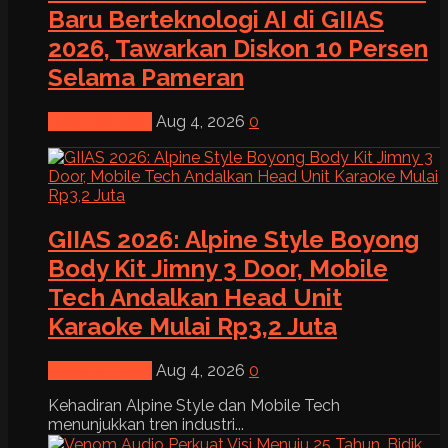
Baru Berteknologi AI di GIIAS
2026, Tawarkan Diskon 10 Persen
Selama Pameran
News & Event
Aug 4, 2026
0
GIIAS 2026: Alpine Style Boyong
Body Kit Jimny 3 Door, Mobile
Tech Andalkan Head Unit
Karaoke Mulai Rp3,2 Juta
News & Event
Aug 4, 2026
0
Kehadiran Alpine Style dan Mobile Tech
menunjukkan tren industri...