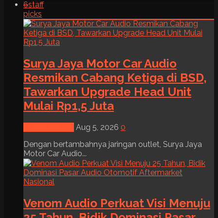
6
staff
picks
Surya Jaya Motor Car Audio
Resmikan Cabang Ketiga di BSD,
Tawarkan Upgrade Head Unit
Mulai Rp1,5 Juta
News & Event
Aug 5, 2026
0
Dengan bertambahnya jaringan outlet, Surya Jaya
Motor Car Audio...
Venom Audio Perkuat Visi Menuju
25 Tahun, Bidik Dominasi Pasar