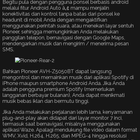
Begitu pula dengan pengguna ponsel berbasis android
melalui fitur Android Auto â„¢ mampu menjalin
konektivitas dan kontrol tanpa batas dari ponsel ke
headunit di mobil Anda dengan mengaktifkan
menggunakan perintah suara, atau menekan layar sentuh
Pioneer, sehingga memungkinkan Anda melakukan
panggilan telepon, bernavigasi dengan Google Maps,
mendengarkan musik dan mengirim / menerima pesan
SMS.
Bahkan Pioneer AVH-Z5050BT dapat langsung
mengontrol dan memainkan musik dari aplikasi Spotify di
iPhone maupun smartphone Android Anda. Jika Anda
adalah pengguna premium Spotify (memerlukan
langganan berbayar bulanan), Anda dapat menikmati
musik bebas iklan dan bermutu tinggi.
Jika Anda melakukan perjalanan lebih lama, kenyamanan
plug-and-play akan didapat dari layar monitor 7 inci,
termasuk saat bernavigasi, misalnya menggunakan
aplikasi Waze. Apalagi mendukung file video dalam format
WMV, Xvid, H.264, H.265, dan MPEG-4 hingga resolusi