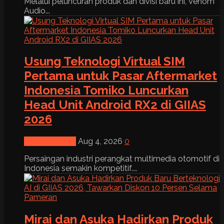
Melalui peluncuran produk dan divisi baru ini, Venom
Audio...
Usung Teknologi Virtual SIM
Pertama untuk Pasar Aftermarket
Indonesia Tomiko Luncurkan
Head Unit Android RX2 di GIIAS
2026
News & Event
Aug 4, 2026
0
Persaingan industri perangkat multimedia otomotif di
Indonesia semakin kompetitif....
Mirai dan Asuka Hadirkan Produk