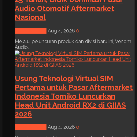
Audio Otomotif Aftermarket
Nasional
News & Event
Aug 4, 2026
0
Melalui peluncuran produk dan divisi baru ini, Venom
Audio...
Usung Teknologi Virtual SIM
Pertama untuk Pasar Aftermarket
Indonesia Tomiko Luncurkan
Head Unit Android RX2 di GIIAS
2026
News & Event
Aug 4, 2026
0