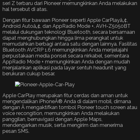
seri Z terbaru dari Pioneer memungkinkan Anda melakukan
hal tersebut di atas.
Dengan fitur bawaan Pioneer seperti Apple CarPlayâ„¢,
Android Autoâ„¢, dan AppRadio Mode +. AVH-Z5050BT
melalui dukungan teknologi Bluetooth, secara bersamaan
dapat menghubungkan hingga lima perangkat untuk
memudahkan berbagi antara satu dengan lainnya. Fasilitas
Bluetooth AVCRP 1.6 memungkinkan Anda menjelajahi
perpustakaan media ponsel secara nirkabel, sementara
AppRadio Mode + memungkinkan Anda dengan mudah
menjalankan aplikasi pada layar sentuh headunit yang
berukuran cukup besar.
Apple CarPlay merupakan fitur cerdas dan aman untuk
mengendalikan iPhoneÂ® Anda di dalam mobil, dimana
dengan Â mengaktifkan tombol Pioneer touch screen atau
voice recongition, memungkinkan Anda melakukan
panggilan, bernavigasi dengan Apple Maps,
mendengarkan musik, serta mengirim dan menerima
pesan SMS.