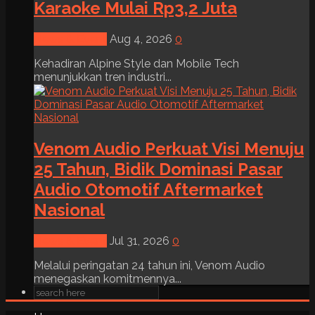
Karaoke Mulai Rp3,2 Juta
News & Event
Aug 4, 2026
0
Kehadiran Alpine Style dan Mobile Tech
menunjukkan tren industri...
Venom Audio Perkuat Visi Menuju
25 Tahun, Bidik Dominasi Pasar
Audio Otomotif Aftermarket
Nasional
News & Event
Jul 31, 2026
0
Melalui peringatan 24 tahun ini, Venom Audio
menegaskan komitmennya...