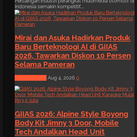
Persaingan industri perangkat multimedia otomotif di
Indonesia semakin kompetitif....
Mirai dan Asuka Hadirkan Produk
Baru Berteknologi AI di GIIAS
2026, Tawarkan Diskon 10 Persen
Selama Pameran
News & Event
Aug 4, 2026
0
GIIAS 2026: Alpine Style Boyong
Body Kit Jimny 3 Door, Mobile
Tech Andalkan Head Unit