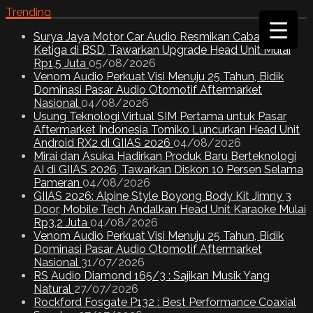
Trending
Surya Jaya Motor Car Audio Resmikan Cabang
Ketiga di BSD, Tawarkan Upgrade Head Unit Mulai
Rp1,5 Juta
05/08/2026
Venom Audio Perkuat Visi Menuju 25 Tahun, Bidik
Dominasi Pasar Audio Otomotif Aftermarket
Nasional
04/08/2026
Usung Teknologi Virtual SIM Pertama untuk Pasar
Aftermarket Indonesia Tomiko Luncurkan Head Unit
Android RX2 di GIIAS 2026
04/08/2026
Mirai dan Asuka Hadirkan Produk Baru Berteknologi
AI di GIIAS 2026, Tawarkan Diskon 10 Persen Selama
Pameran
04/08/2026
GIIAS 2026: Alpine Style Boyong Body Kit Jimny 3
Door, Mobile Tech Andalkan Head Unit Karaoke Mulai
Rp3,2 Juta
04/08/2026
Venom Audio Perkuat Visi Menuju 25 Tahun, Bidik
Dominasi Pasar Audio Otomotif Aftermarket
Nasional
31/07/2026
RS Audio Diamond 165/3 : Sajikan Musik Yang
Natural
27/07/2026
Rockford Fosgate P132 : Best Performance Coaxial