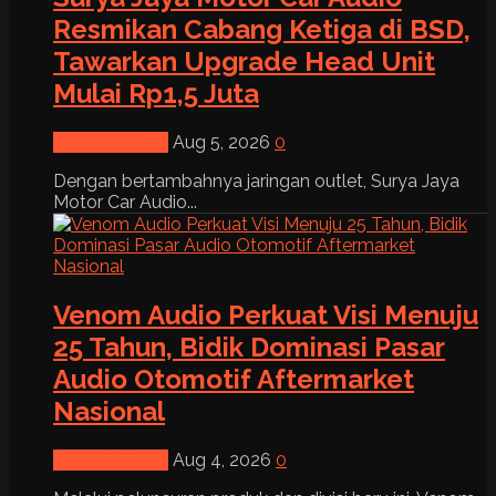
Resmikan Cabang Ketiga di BSD,
Tawarkan Upgrade Head Unit
Mulai Rp1,5 Juta
News & Event
Aug 5, 2026
0
Dengan bertambahnya jaringan outlet, Surya Jaya
Motor Car Audio...
Venom Audio Perkuat Visi Menuju
25 Tahun, Bidik Dominasi Pasar
Audio Otomotif Aftermarket
Nasional
News & Event
Aug 4, 2026
0