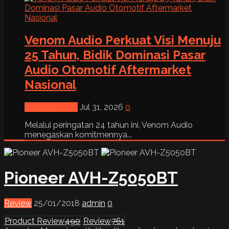
Venom Audio Perkuat Visi Menuju
25 Tahun, Bidik Dominasi Pasar
Audio Otomotif Aftermarket
Nasional
News & Event
Jul 31, 2026
0
Melalui peringatan 24 tahun ini, Venom Audio
menegaskan komitmennya...
Pioneer AVH-Z5050BT
Review
25/01/2018
admin
0
Product Review
490
Review
761