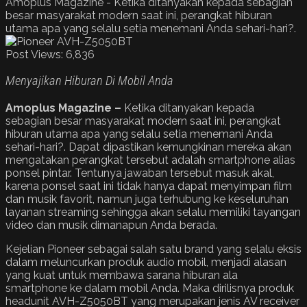
Amoplus Magazine - Ketika ditanyakan kepada sebagian
besar masyarakat modern saat ini, perangkat hiburan
utama apa yang selalu setia menemani Anda sehari-hari?.
Post Views:
6,836
Menyajikan Hiburan Di Mobil Anda
Amoplus Magazine –
Ketika ditanyakan kepada
sebagian besar masyarakat modern saat ini, perangkat
hiburan utama apa yang selalu setia menemani Anda
sehari-hari?. Dapat dipastikan kemungkinan mereka akan
mengatakan perangkat tersebut adalah smartphone alias
ponsel pintar. Tentunya jawaban tersebut masuk akal,
karena ponsel saat ini tidak hanya dapat menyimpan film
dan musik favorit, namun juga terhubung ke keseluruhan
layanan streaming sehingga akan selalu memiliki tayangan
video dan musik dimanapun Anda berada.
Kejelian Pioneer sebagai salah satu brand yang selalu eksis
dalam meluncurkan produk audio mobil, menjadi alasan
yang kuat untuk membawa sarana hiburan ala
smartphone ke dalam mobil Anda. Maka dirilisnya produk
headunit AVH-Z5050BT yang merupakan jenis AV receiver