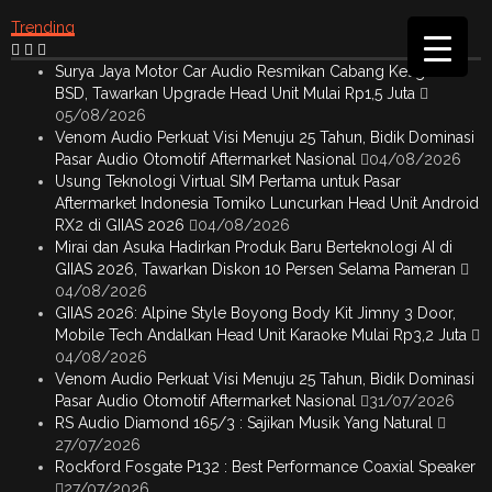
Trending
Surya Jaya Motor Car Audio Resmikan Cabang Ketiga di
BSD, Tawarkan Upgrade Head Unit Mulai Rp1,5 Juta
05/08/2026
Venom Audio Perkuat Visi Menuju 25 Tahun, Bidik Dominasi
Pasar Audio Otomotif Aftermarket Nasional
04/08/2026
Usung Teknologi Virtual SIM Pertama untuk Pasar
Aftermarket Indonesia Tomiko Luncurkan Head Unit Android
RX2 di GIIAS 2026
04/08/2026
Mirai dan Asuka Hadirkan Produk Baru Berteknologi AI di
GIIAS 2026, Tawarkan Diskon 10 Persen Selama Pameran
04/08/2026
GIIAS 2026: Alpine Style Boyong Body Kit Jimny 3 Door,
Mobile Tech Andalkan Head Unit Karaoke Mulai Rp3,2 Juta
04/08/2026
Venom Audio Perkuat Visi Menuju 25 Tahun, Bidik Dominasi
Pasar Audio Otomotif Aftermarket Nasional
31/07/2026
RS Audio Diamond 165/3 : Sajikan Musik Yang Natural
27/07/2026
Rockford Fosgate P132 : Best Performance Coaxial Speaker
27/07/2026