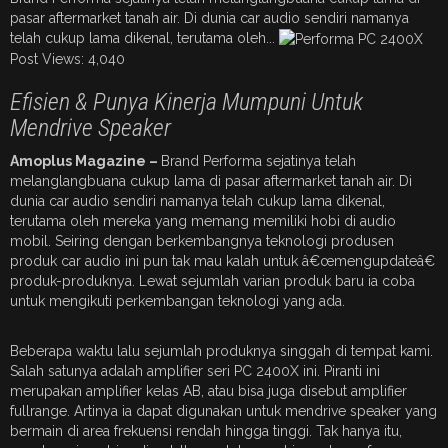
pasar aftermarket tanah air. Di dunia car audio sendiri namanya
telah cukup lama dikenal, terutama oleh...
Post Views:
4,040
Efisien & Punya Kinerja Mumpuni Untuk
Mendrive Speaker
Amoplus Magazine –
Brand Performa sejatinya telah
melanglangbuana cukup lama di pasar aftermarket tanah air. Di
dunia car audio sendiri namanya telah cukup lama dikenal,
terutama oleh mereka yang memang memiliki hobi di audio
mobil. Seiring dengan berkembangnya teknologi produsen
produk car audio ini pun tak mau kalah untuk â€œmengupdateâ€
produk-produknya. Lewat sejumlah varian produk baru ia coba
untuk mengikuti perkembangan teknologi yang ada.
Beberapa waktu lalu sejumlah produknya singgah di tempat kami.
Salah satunya adalah amplifier seri PC 2400X ini. Piranti ini
merupakan amplifier kelas AB, atau bisa juga disebut amplifier
fullrange. Artinya ia dapat digunakan untuk mendrive speaker yang
bermain di area frekuensi rendah hingga tinggi. Tak hanya itu,