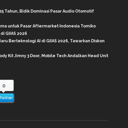
25 Tahun, Bidik Dominasi Pasar Audio Otomotif
tama untuk Pasar Aftermarket Indonesia Tomiko
di GIIAS 2026
aru Berteknologi AI di GIIAS 2026, Tawarkan Diskon
ody Kit Jimny 3 Door, Mobile Tech Andalkan Head Unit
0
Twitter