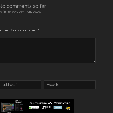
No comments so far.
e first to leave comment below.
quired fields are marked
*