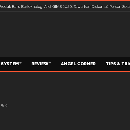
Produk Baru Berteknologi AI di GIIAS 2026, Tawarkan Diskon 10 Persen S
 SYSTEM
REVIEW
ANGEL CORNER
TIPS & TR
0