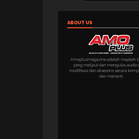
ABOUT US
Amoplusmagazine adalah majalah 
yang meliput dan mengulas audio 
modifikasi dan aksesoris secara komp
dan menarik.