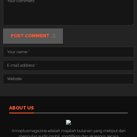
POST COMMENT
ABOUT US
Amoplusmagazine adalah majalah bulanan yang meliput dan
mengulas audio mobil, modifikasi dan aksesoris secara