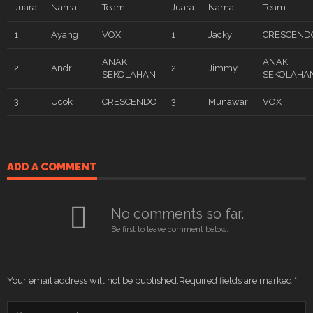
Juara
Nama
Team
Juara
Nama
Team
1
Ayang
VOX
1
Jacky
CRESCEND
ANAK
ANAK
2
Andri
2
Jimmy
SEKOLAHAN
SEKOLAHA
3
Ucok
CRESCENDO
3
Munawar
VOX
ADD A COMMENT
No comments so far.
Be first to leave comment below.
Your email address will not be published.
Required fields are marked
*