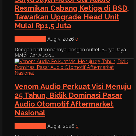
Resmikan Cabang Ketiga di BSD,
Tawarkan Upgrade Head Unit
Mulai Rp1,5 Juta
News & Event
Aug 5, 2026
0
Dengan bertambahnya jaringan outlet, Surya Jaya
Motor Car Audio...
Venom Audio Perkuat Visi Menuju
25 Tahun, Bidik Dominasi Pasar
Audio Otomotif Aftermarket
Nasional
News & Event
Aug 4, 2026
0