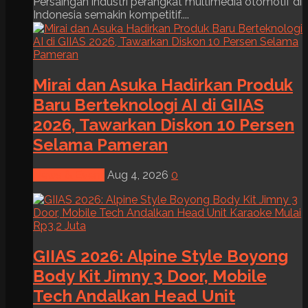
Persaingan industri perangkat multimedia otomotif di
Indonesia semakin kompetitif....
Mirai dan Asuka Hadirkan Produk
Baru Berteknologi AI di GIIAS
2026, Tawarkan Diskon 10 Persen
Selama Pameran
News & Event
Aug 4, 2026
0
GIIAS 2026: Alpine Style Boyong
Body Kit Jimny 3 Door, Mobile
Tech Andalkan Head Unit