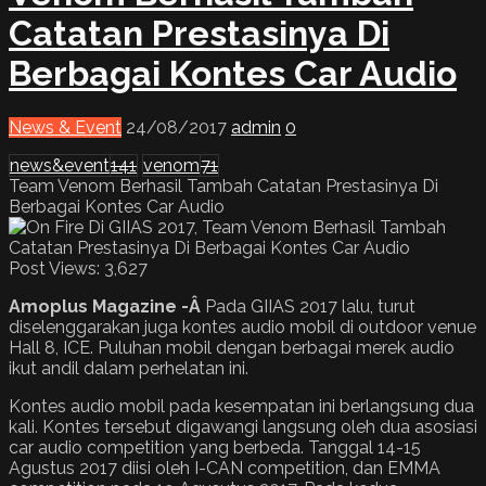
Catatan Prestasinya Di
Berbagai Kontes Car Audio
News & Event
24/08/2017
admin
0
news&event
141
venom
71
Team Venom Berhasil Tambah Catatan Prestasinya Di
Berbagai Kontes Car Audio
Post Views:
3,627
Amoplus Magazine -Â
Pada GIIAS 2017 lalu, turut
diselenggarakan juga kontes audio mobil di outdoor venue
Hall 8, ICE. Puluhan mobil dengan berbagai merek audio
ikut andil dalam perhelatan ini.
Kontes audio mobil pada kesempatan ini berlangsung dua
kali. Kontes tersebut digawangi langsung oleh dua asosiasi
car audio competition yang berbeda. Tanggal 14-15
Agustus 2017 diisi oleh I-CAN competition, dan EMMA