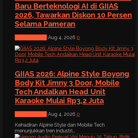
Baru Berteknologi AI di GIIAS
2026, Tawarkan Diskon 10 Persen
Selama Pameran
News & Event
Aug 4, 2026
0
GIIAS 2026: Alpine Style Boyong
Body Kit Jimny 3 Door, Mobile
Tech Andalkan Head Unit
Karaoke Mulai Rp3,2 Juta
News & Event
Aug 4, 2026
0
Kehadiran Alpine Style dan Mobile Tech
menunjukkan tren industri...