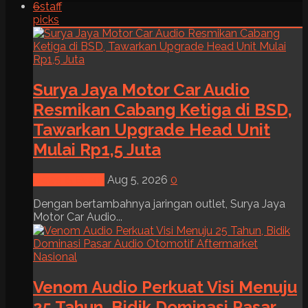
6
staff
picks
Surya Jaya Motor Car Audio
Resmikan Cabang Ketiga di BSD,
Tawarkan Upgrade Head Unit
Mulai Rp1,5 Juta
News & Event
Aug 5, 2026
0
Dengan bertambahnya jaringan outlet, Surya Jaya
Motor Car Audio...
Venom Audio Perkuat Visi Menuju
25 Tahun, Bidik Dominasi Pasar