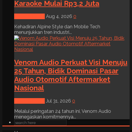
Karaoke Mulai Rp3,2 Juta
News & Event
Aug 4, 2026
0
Kehadiran Alpine Style dan Mobile Tech
menunjukkan tren industri...
Venom Audio Perkuat Visi Menuju
25 Tahun, Bidik Dominasi Pasar
Audio Otomotif Aftermarket
Nasional
News & Event
Jul 31, 2026
0
Melalui peringatan 24 tahun ini, Venom Audio
menegaskan komitmennya...