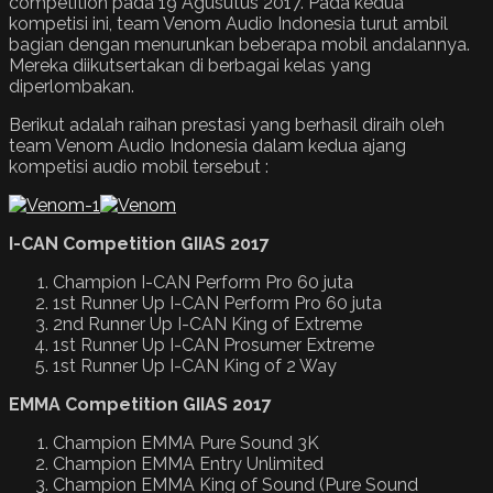
competition pada 19 Agusutus 2017. Pada kedua
kompetisi ini, team Venom Audio Indonesia turut ambil
bagian dengan menurunkan beberapa mobil andalannya.
Mereka diikutsertakan di berbagai kelas yang
diperlombakan.
Berikut adalah raihan prestasi yang berhasil diraih oleh
team Venom Audio Indonesia dalam kedua ajang
kompetisi audio mobil tersebut :
I
-CAN Competition GIIAS 2017
Champion I-CAN Perform Pro 60 juta
1st Runner Up I-CAN Perform Pro 60 juta
2nd Runner Up I-CAN King of Extreme
1st Runner Up I-CAN Prosumer Extreme
1st Runner Up I-CAN King of 2 Way
EMMA Competition GIIAS 2017
Champion EMMA Pure Sound 3K
Champion EMMA Entry Unlimited
Champion EMMA King of Sound (Pure Sound