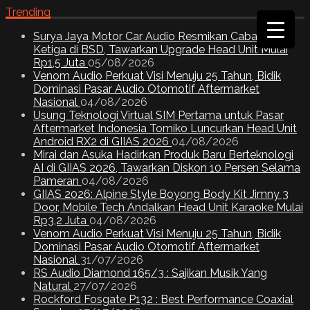
Trending
Surya Jaya Motor Car Audio Resmikan Cabang
Ketiga di BSD, Tawarkan Upgrade Head Unit Mulai
Rp1,5 Juta
05/08/2026
Venom Audio Perkuat Visi Menuju 25 Tahun, Bidik
Dominasi Pasar Audio Otomotif Aftermarket
Nasional
04/08/2026
Usung Teknologi Virtual SIM Pertama untuk Pasar
Aftermarket Indonesia Tomiko Luncurkan Head Unit
Android RX2 di GIIAS 2026
04/08/2026
Mirai dan Asuka Hadirkan Produk Baru Berteknologi
AI di GIIAS 2026, Tawarkan Diskon 10 Persen Selama
Pameran
04/08/2026
GIIAS 2026: Alpine Style Boyong Body Kit Jimny 3
Door, Mobile Tech Andalkan Head Unit Karaoke Mulai
Rp3,2 Juta
04/08/2026
Venom Audio Perkuat Visi Menuju 25 Tahun, Bidik
Dominasi Pasar Audio Otomotif Aftermarket
Nasional
31/07/2026
RS Audio Diamond 165/3 : Sajikan Musik Yang
Natural
27/07/2026
Rockford Fosgate P132 : Best Performance Coaxial