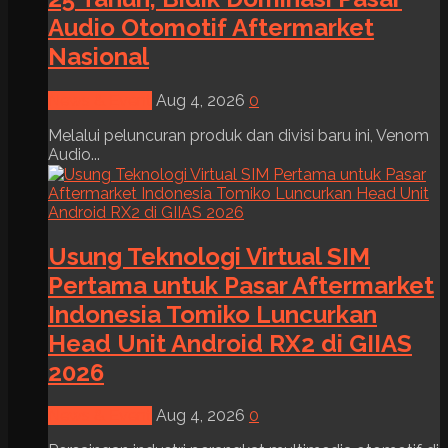
Audio Otomotif Aftermarket
Nasional
News & Event
Aug 4, 2026
0
Melalui peluncuran produk dan divisi baru ini, Venom
Audio...
Usung Teknologi Virtual SIM
Pertama untuk Pasar Aftermarket
Indonesia Tomiko Luncurkan
Head Unit Android RX2 di GIIAS
2026
News & Event
Aug 4, 2026
0