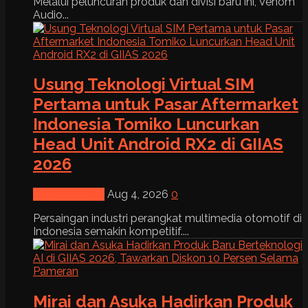
Melalui peluncuran produk dan divisi baru ini, Venom
Audio...
Usung Teknologi Virtual SIM
Pertama untuk Pasar Aftermarket
Indonesia Tomiko Luncurkan
Head Unit Android RX2 di GIIAS
2026
News & Event
Aug 4, 2026
0
Persaingan industri perangkat multimedia otomotif di
Indonesia semakin kompetitif....
Mirai dan Asuka Hadirkan Produk