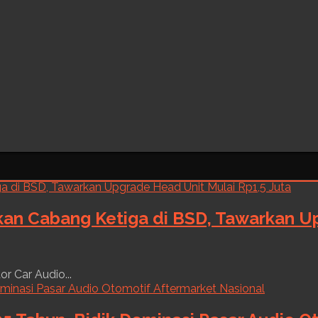
kan Cabang Ketiga di BSD, Tawarkan Up
r Car Audio...