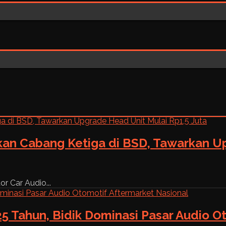
kan Cabang Ketiga di BSD, Tawarkan Up
r Car Audio...
5 Tahun, Bidik Dominasi Pasar Audio O