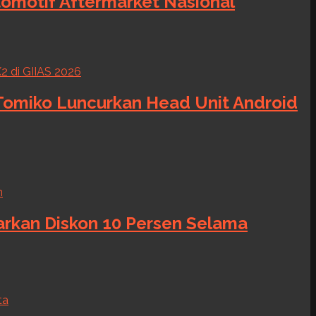
tomotif Aftermarket Nasional
 Tomiko Luncurkan Head Unit Android
warkan Diskon 10 Persen Selama