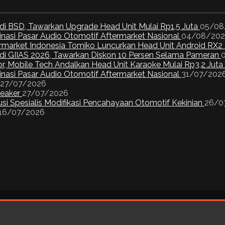
di BSD, Tawarkan Upgrade Head Unit Mulai Rp1,5 Juta
05/08
inasi Pasar Audio Otomotif Aftermarket Nasional
04/08/20
ermarket Indonesia Tomiko Luncurkan Head Unit Android RX2
I di GIIAS 2026, Tawarkan Diskon 10 Persen Selama Pameran
or, Mobile Tech Andalkan Head Unit Karaoke Mulai Rp3,2 Juta
inasi Pasar Audio Otomotif Aftermarket Nasional
31/07/202
27/07/2026
peaker
27/07/2026
si Spesialis Modifikasi Pencahayaan Otomotif Kekinian
26/0
16/07/2026