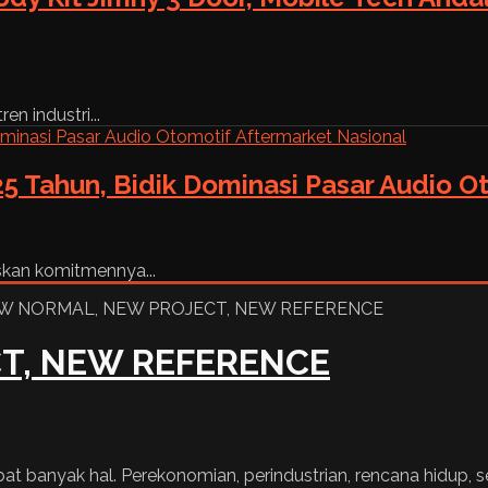
n industri...
5 Tahun, Bidik Dominasi Pasar Audio O
skan komitmennya...
T, NEW REFERENCE
 banyak hal. Perekonomian, perindustrian, rencana hidup, se