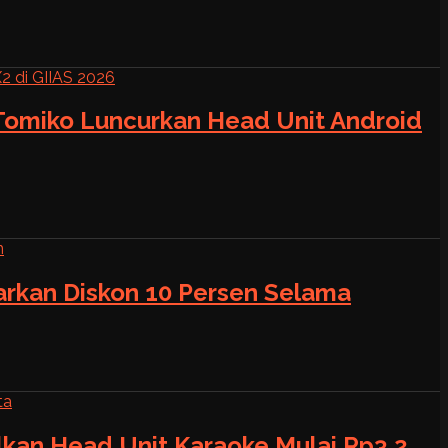
 Tomiko Luncurkan Head Unit Android
warkan Diskon 10 Persen Selama
alkan Head Unit Karaoke Mulai Rp3,2