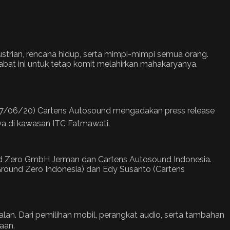
strian, rencana hidup, serta mimpi-mimpi semua orang.
bat ini untuk tetap komit melahirkan mahakaryanya,
17/06/20) Cartens Autosound mengadakan press release
ya di kawasan ITC Fatmawati.
nd Zero GmbH Jerman dan Cartens Autosound Indonesia.
 (Ground Zero Indonesia) dan Edy Susanto (Cartens
alan. Dari pemilihan mobil, perangkat audio, serta tambahan
aan.