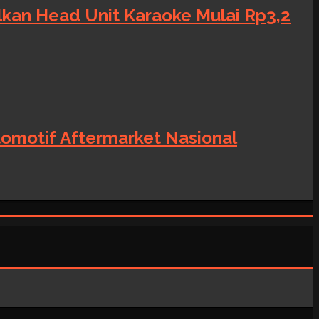
alkan Head Unit Karaoke Mulai Rp3,2
tomotif Aftermarket Nasional