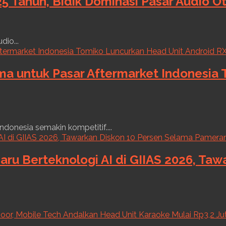
5 Tahun, Bidik Dominasi Pasar Audio O
dio...
ama untuk Pasar Aftermarket Indonesia
ndonesia semakin kompetitif....
aru Berteknologi AI di GIIAS 2026, Ta