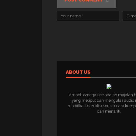
POST COMMENT
ABOUT US
Amoplusmagazine adalah majalah 
yang meliput dan mengulas audio 
modifikasi dan aksesoris secara komp
dan menarik.