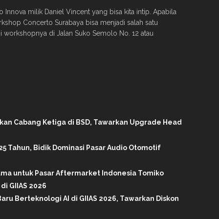
Innova milik Daniel Vincent yang bisa kita intip. Apabila
orkshop Concerto Surabaya bisa menjadi salah satu
gi workshopnya di Jalan Suko Semolo No. 12 atau
ikan Cabang Ketiga di BSD, Tawarkan Upgrade Head
25 Tahun, Bidik Dominasi Pasar Audio Otomotif
tama untuk Pasar Aftermarket Indonesia Tomiko
di GIIAS 2026
aru Berteknologi AI di GIIAS 2026, Tawarkan Diskon