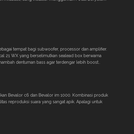
bagai tempat bagi subwoofer, processor dan amplifier.
Focal 21 WX yang berselimutkan sealead box berwarna
nambah dentuman bass agar terdengar lebih boost..
kan Bevalor c6 dan Bevalor im 1000. Kombinasi produk
tas reproduksi suara yang sangat apik. Apalagi untuk