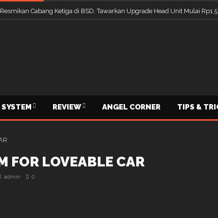
 Resmikan Cabang Ketiga di BSD, Tawarkan Upgrade Head Unit Mulai Rp1,5
 SYSTEM
REVIEW
ANGEL CORNER
TIPS & TR
M FOR LOVEABLE CAR
admin
0