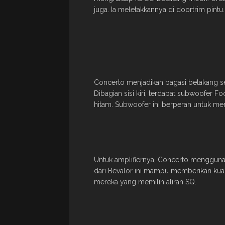
juga. Ia meletakkannya di doortrim pintu.
Concerto menjadikan bagasi belakang se
Dibagian sisi kiri, terdapat subwoofer 
hitam. Subwoofer ini berperan untuk me
Untuk amplifiernya, Concerto mengguna
dari Bevalor ini mampu memberikan kuali
mereka yang memilih aliran SQ.