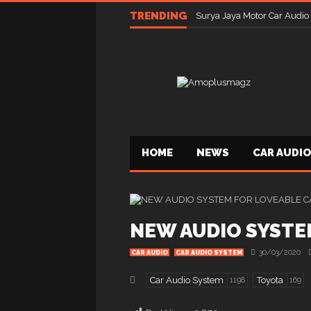
TRENDING
Surya Jaya Motor Car Audio
HOME
NEWS
CAR AUDIO
NEW AUDIO SYSTE
30/03/2020
CAR AUDIO
CAR AUDIO SYSTEM
Car Audio System
Toyota
1198
169