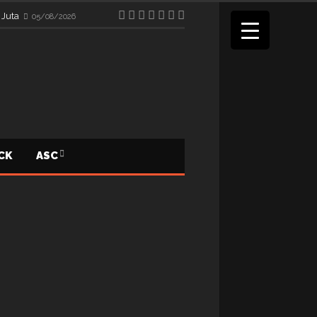
 Juta
05/08/2026
ICK
ASC