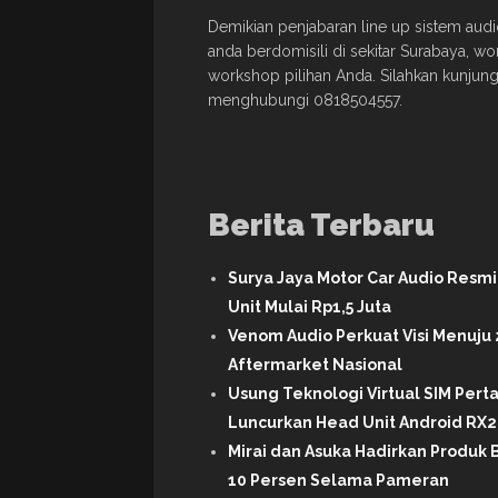
Demikian penjabaran line up sistem audio 
anda berdomisili di sekitar Surabaya, w
workshop pilihan Anda. Silahkan kunjun
menghubungi 0818504557.
Berita Terbaru
Surya Jaya Motor Car Audio Resm
Unit Mulai Rp1,5 Juta
Venom Audio Perkuat Visi Menuju 
Aftermarket Nasional
Usung Teknologi Virtual SIM Per
Luncurkan Head Unit Android RX2 
Mirai dan Asuka Hadirkan Produk B
10 Persen Selama Pameran