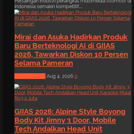
Persaingan industri perangkat multimedia otomotif di
Indonesia semakin kompetitif....
Mirai dan Asuka Hadirkan Produk
Baru Berteknologi AI di GIIAS
2026, Tawarkan Diskon 10 Persen
Selama Pameran
News & Event
Aug 4, 2026
0
GIIAS 2026: Alpine Style Boyong
Body Kit Jimny 3 Door, Mobile
Tech Andalkan Head Unit