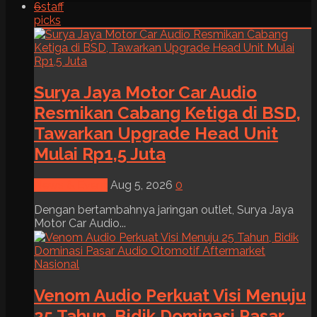
6
staff
picks
Surya Jaya Motor Car Audio
Resmikan Cabang Ketiga di BSD,
Tawarkan Upgrade Head Unit
Mulai Rp1,5 Juta
News & Event
Aug 5, 2026
0
Dengan bertambahnya jaringan outlet, Surya Jaya
Motor Car Audio...
Venom Audio Perkuat Visi Menuju
25 Tahun, Bidik Dominasi Pasar