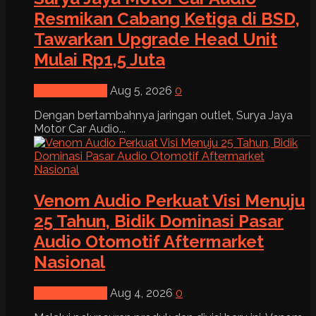
Resmikan Cabang Ketiga di BSD,
Tawarkan Upgrade Head Unit
Mulai Rp1,5 Juta
News & Event
Aug 5, 2026
0
Dengan bertambahnya jaringan outlet, Surya Jaya
Motor Car Audio...
Venom Audio Perkuat Visi Menuju
25 Tahun, Bidik Dominasi Pasar
Audio Otomotif Aftermarket
Nasional
News & Event
Aug 4, 2026
0