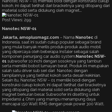
Nanotec NSW – 01 memiliki bodi dengan konstruksi cukup
kokoh, ini dapat terlihat dari bracketnya yang ditopang dari
material solid serta didukung oleh magnet...
Post Views:
299
Nanotec NSW-01
Jakarta, amoplusmagz.com
– Nama
Nanotec
di
Indonesia, saat ini sudah cukup populer sebagai brand
yang mulai banyak merilis produk-produk audio mobil
yang dipercaya oleh beberapa Instaler sebagai salah
komponen penunjang car audio system.
Nanotec NSW-
01
subwoofer 10 inchi dengan sosoknya yang tambun
serta memiliki bobot lumayan berat. Produk ini merupakan
salah satu driver sub seri dari Nanotec dengan
tampilannya yang terlihat kokoh serta desain kekinian.
Selain itu, Nanotec NSW – 01 memiliki bodi dengan
konstruksi cukup kokoh, ini dapat terlihat dari bracketnya
yang ditopang dari material solid serta didukung oleh
magnet berkuran besar. Subwoofer ini disetting untuk
impedansi 4 Ohm yang mampu menampung daya
mencapai 150 Watt RMS dengan peak power 300 Watt.