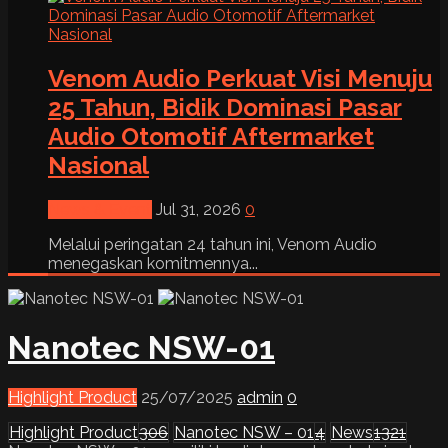
Venom Audio Perkuat Visi Menuju
25 Tahun, Bidik Dominasi Pasar
Audio Otomotif Aftermarket
Nasional
News & Event
Jul 31, 2026
0
Melalui peringatan 24 tahun ini, Venom Audio
menegaskan komitmennya...
Nanotec NSW-01
Highlight Product
25/07/2025
admin
0
Highlight Product
306
Nanotec NSW – 01
4
News
1321