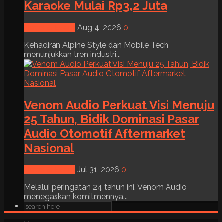
Karaoke Mulai Rp3,2 Juta
News & Event
Aug 4, 2026
0
Kehadiran Alpine Style dan Mobile Tech
menunjukkan tren industri...
Venom Audio Perkuat Visi Menuju
25 Tahun, Bidik Dominasi Pasar
Audio Otomotif Aftermarket
Nasional
News & Event
Jul 31, 2026
0
Melalui peringatan 24 tahun ini, Venom Audio
menegaskan komitmennya...