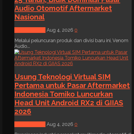
Audio Otomotif Aftermarket
Nasional
News & Event
Aug 4, 2026
0
Melalui peluncuran produk dan divisi baru ini, Venom
Audio...
Usung Teknologi Virtual SIM
Pertama untuk Pasar Aftermarket
Indonesia Tomiko Luncurkan
Head Unit Android RX2 di GIIAS
2026
News & Event
Aug 4, 2026
0