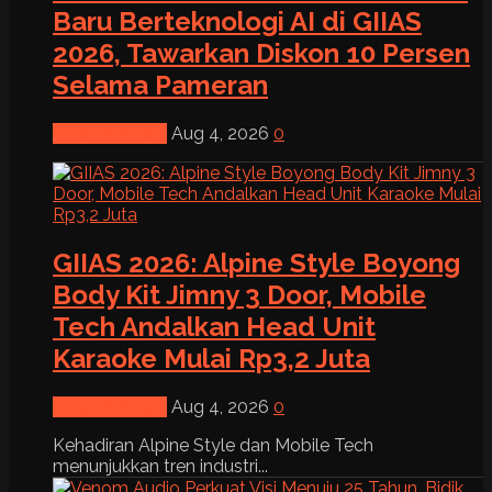
Baru Berteknologi AI di GIIAS
2026, Tawarkan Diskon 10 Persen
Selama Pameran
News & Event
Aug 4, 2026
0
GIIAS 2026: Alpine Style Boyong
Body Kit Jimny 3 Door, Mobile
Tech Andalkan Head Unit
Karaoke Mulai Rp3,2 Juta
News & Event
Aug 4, 2026
0
Kehadiran Alpine Style dan Mobile Tech
menunjukkan tren industri...