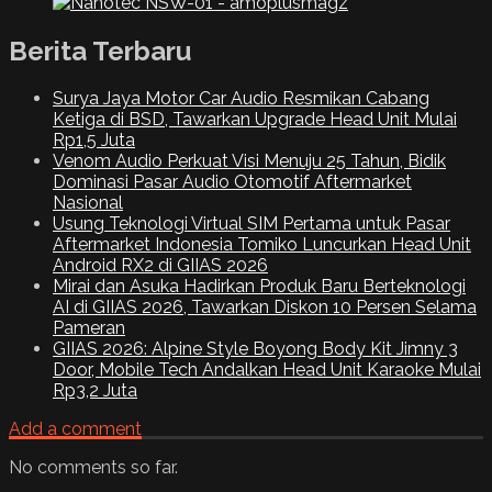
Berita Terbaru
Surya Jaya Motor Car Audio Resmikan Cabang
Ketiga di BSD, Tawarkan Upgrade Head Unit Mulai
Rp1,5 Juta
Venom Audio Perkuat Visi Menuju 25 Tahun, Bidik
Dominasi Pasar Audio Otomotif Aftermarket
Nasional
Usung Teknologi Virtual SIM Pertama untuk Pasar
Aftermarket Indonesia Tomiko Luncurkan Head Unit
Android RX2 di GIIAS 2026
Mirai dan Asuka Hadirkan Produk Baru Berteknologi
AI di GIIAS 2026, Tawarkan Diskon 10 Persen Selama
Pameran
GIIAS 2026: Alpine Style Boyong Body Kit Jimny 3
Door, Mobile Tech Andalkan Head Unit Karaoke Mulai
Rp3,2 Juta
Add a comment
No comments so far.