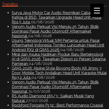
Trending
Surya Jaya Motor Car Audio Resmikan Cabang
Ketiga di BSD, Tawarkan Upgrade Head Unit Mulai
Rp1,5 Juta
05/08/2026
Venom Audio Perkuat Visi Menuju 25 Tahun, Bidik
Dominasi Pasar Audio Otomotif Aftermarket
Nasional
04/08/2026
Usung Teknologi Virtual SIM Pertama untuk Pasar
Aftermarket Indonesia Tomiko Luncurkan Head Unit
Android RX2 di GIIAS 2026
04/08/2026
Mirai dan Asuka Hadirkan Produk Baru Berteknologi
AI di GIIAS 2026, Tawarkan Diskon 10 Persen Selama
Pameran
04/08/2026
GIIAS 2026: Alpine Style Boyong Body Kit Jimny 3
Door, Mobile Tech Andalkan Head Unit Karaoke Mulai
Rp3,2 Juta
04/08/2026
Venom Audio Perkuat Visi Menuju 25 Tahun, Bidik
Dominasi Pasar Audio Otomotif Aftermarket
Nasional
31/07/2026
RS Audio Diamond 165/3 : Sajikan Musik Yang
Natural
27/07/2026
Rockford Fosgate P132 : Best Performance Coaxial