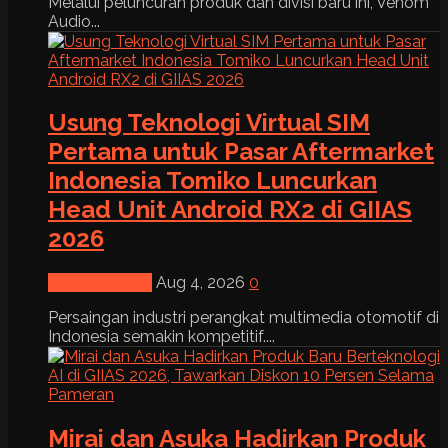
Melalui peluncuran produk dan divisi baru ini, Venom
Audio...
Usung Teknologi Virtual SIM
Pertama untuk Pasar Aftermarket
Indonesia Tomiko Luncurkan
Head Unit Android RX2 di GIIAS
2026
News & Event
Aug 4, 2026
0
Persaingan industri perangkat multimedia otomotif di
Indonesia semakin kompetitif....
Mirai dan Asuka Hadirkan Produk