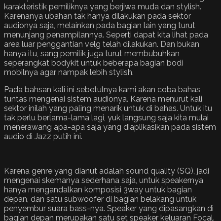
karakteristik pemiliknya yang berjiwa muda dan stylish.
Karenanya ubahan tak hanya dilakukan pada sektor
audionya saja, melainkan pada bagian lain yang turut
menunjang penampilannya. Seperti dapat kita lihat pada
area luar penggantian velg telah dilakukan. Dan bukan
hanya itu, sang pemilik juga turut membubuhkan
seperangkat bodykit untuk beberapa bagian bodi
mobilnya agar nampak lebih stylish.
Pada bahsan kali ini sebetulnya kami akan coba bahas
tuntas mengenai sistem audionya. Karena menurut kali
sektor inilah yang paling menarik untuk di bahas. Untuk itu
tak perlu berlama-lama lagi, yuk langsung saja kita mulai
menerawang apa-apa saja yang diaplikasikan pada sistem
audio di Jazz putih ini.
Karena genre yang dianut adalah sound quality (SQ), jadi
mengenai skemanya sederhana saja, untuk speakernya
hanya mengandalkan komposisi 3way untuk bagian
depan, dan satu subwoofer di bagian belakang untuk
penyembur suara bass-nya. Speaker yang dipasangkan di
bagian depan merupakan satu set speaker keluaran Focal.