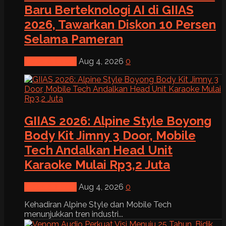
Baru Berteknologi AI di GIIAS
2026, Tawarkan Diskon 10 Persen
Selama Pameran
News & Event
Aug 4, 2026
0
GIIAS 2026: Alpine Style Boyong
Body Kit Jimny 3 Door, Mobile
Tech Andalkan Head Unit
Karaoke Mulai Rp3,2 Juta
News & Event
Aug 4, 2026
0
Kehadiran Alpine Style dan Mobile Tech
menunjukkan tren industri...