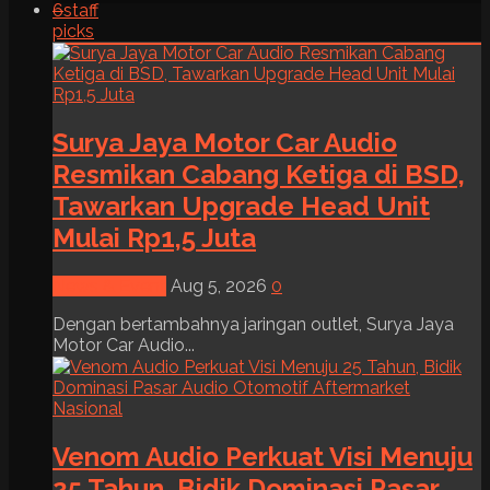
6
staff
picks
Surya Jaya Motor Car Audio
Resmikan Cabang Ketiga di BSD,
Tawarkan Upgrade Head Unit
Mulai Rp1,5 Juta
News & Event
Aug 5, 2026
0
Dengan bertambahnya jaringan outlet, Surya Jaya
Motor Car Audio...
Venom Audio Perkuat Visi Menuju
25 Tahun, Bidik Dominasi Pasar