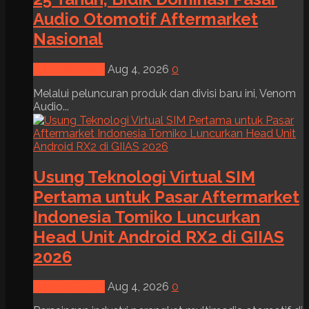
Audio Otomotif Aftermarket
Nasional
News & Event
Aug 4, 2026
0
Melalui peluncuran produk dan divisi baru ini, Venom
Audio...
Usung Teknologi Virtual SIM
Pertama untuk Pasar Aftermarket
Indonesia Tomiko Luncurkan
Head Unit Android RX2 di GIIAS
2026
News & Event
Aug 4, 2026
0