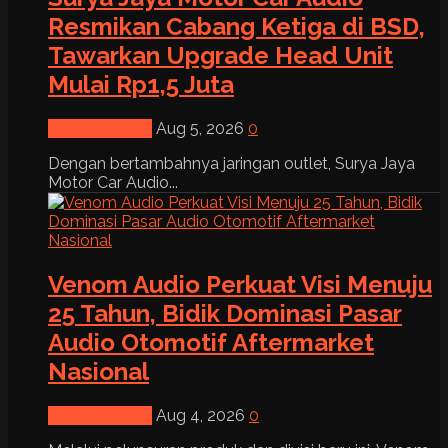
Resmikan Cabang Ketiga di BSD,
Tawarkan Upgrade Head Unit
Mulai Rp1,5 Juta
News & Event
Aug 5, 2026
0
Dengan bertambahnya jaringan outlet, Surya Jaya
Motor Car Audio...
Venom Audio Perkuat Visi Menuju
25 Tahun, Bidik Dominasi Pasar
Audio Otomotif Aftermarket
Nasional
News & Event
Aug 4, 2026
0