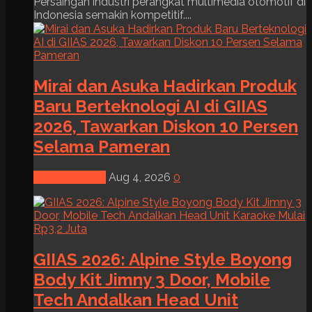
Persaingan industri perangkat multimedia otomotif di
Indonesia semakin kompetitif....
Mirai dan Asuka Hadirkan Produk
Baru Berteknologi AI di GIIAS
2026, Tawarkan Diskon 10 Persen
Selama Pameran
News & Event
Aug 4, 2026
0
GIIAS 2026: Alpine Style Boyong
Body Kit Jimny 3 Door, Mobile
Tech Andalkan Head Unit