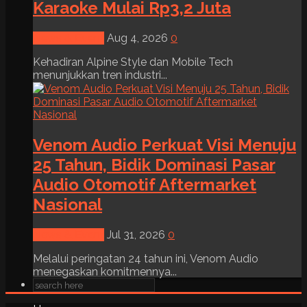
Karaoke Mulai Rp3,2 Juta
News & Event
Aug 4, 2026
0
Kehadiran Alpine Style dan Mobile Tech
menunjukkan tren industri...
Venom Audio Perkuat Visi Menuju
25 Tahun, Bidik Dominasi Pasar
Audio Otomotif Aftermarket
Nasional
News & Event
Jul 31, 2026
0
Melalui peringatan 24 tahun ini, Venom Audio
menegaskan komitmennya...