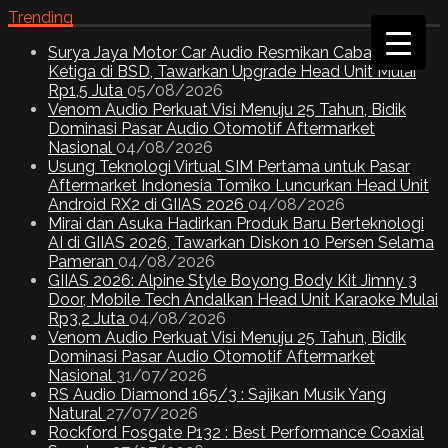
Trending
Surya Jaya Motor Car Audio Resmikan Cabang
Ketiga di BSD, Tawarkan Upgrade Head Unit Mulai
Rp1,5 Juta
05/08/2026
Venom Audio Perkuat Visi Menuju 25 Tahun, Bidik
Dominasi Pasar Audio Otomotif Aftermarket
Nasional
04/08/2026
Usung Teknologi Virtual SIM Pertama untuk Pasar
Aftermarket Indonesia Tomiko Luncurkan Head Unit
Android RX2 di GIIAS 2026
04/08/2026
Mirai dan Asuka Hadirkan Produk Baru Berteknologi
AI di GIIAS 2026, Tawarkan Diskon 10 Persen Selama
Pameran
04/08/2026
GIIAS 2026: Alpine Style Boyong Body Kit Jimny 3
Door, Mobile Tech Andalkan Head Unit Karaoke Mulai
Rp3,2 Juta
04/08/2026
Venom Audio Perkuat Visi Menuju 25 Tahun, Bidik
Dominasi Pasar Audio Otomotif Aftermarket
Nasional
31/07/2026
RS Audio Diamond 165/3 : Sajikan Musik Yang
Natural
27/07/2026
Rockford Fosgate P132 : Best Performance Coaxial