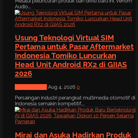
Melalui peluncuran produk dan divisi baru ini, Venom
Audio...
Usung Teknologi Virtual SIM
Pertama untuk Pasar Aftermarket
Indonesia Tomiko Luncurkan
Head Unit Android RX2 di GIIAS
2026
News & Event
Aug 4, 2026
0
Persaingan industri perangkat multimedia otomotif di
Indonesia semakin kompetitif....
Mirai dan Asuka Hadirkan Produk