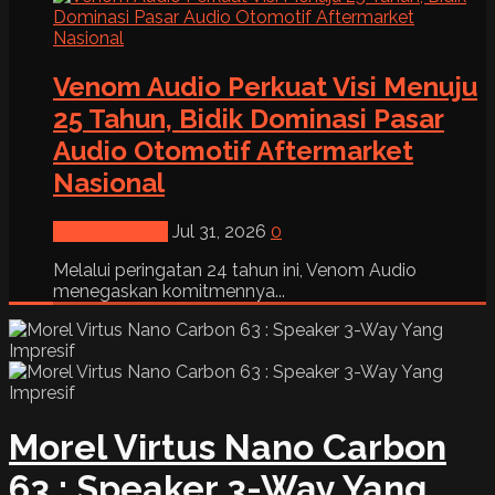
Venom Audio Perkuat Visi Menuju
25 Tahun, Bidik Dominasi Pasar
Audio Otomotif Aftermarket
Nasional
News & Event
Jul 31, 2026
0
Melalui peringatan 24 tahun ini, Venom Audio
menegaskan komitmennya...
Morel Virtus Nano Carbon
63 : Speaker 3-Way Yang