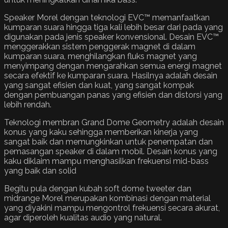
Speaker Morel dengan teknologi EVC™ memanfaatkan
kumparan suara hingga tiga kali lebih besar dari pada yang
digunakan pada jenis speaker konvensional. Desain EVC™
menggerakkan sistem penggerak magnet di dalam
kumparan suara, menghilangkan fluks magnet yang
menyimpang dengan mengarahkan semua energi magnet
secara efektif ke kumparan suara. Hasilnya adalah desain
yang sangat efisien dan kuat, yang sangat kompak
dengan pembuangan panas yang efisien dan distorsi yang
lebih rendah.
Teknologi membran Grand Dome Geometry adalah desain
konus yang kaku sehingga memberikan kinerja yang
sangat baik dan memungkinkan untuk penempatan dan
pemasangan speaker di dalam mobil. Desain konus yang
kaku diklaim mampu menghasilkan frekuensi mid-bass
yang baik dan solid
Begitu pula dengan kubah soft dome tweeter dan
midrange Morel merupakan kombinasi dengan material
yang diyakini mampu mengontrol frekuensi secara akurat,
agar diperoleh kualitas audio yang natural.