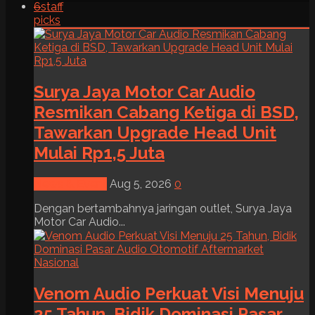
6
staff
picks
Surya Jaya Motor Car Audio
Resmikan Cabang Ketiga di BSD,
Tawarkan Upgrade Head Unit
Mulai Rp1,5 Juta
News & Event
Aug 5, 2026
0
Dengan bertambahnya jaringan outlet, Surya Jaya
Motor Car Audio...
Venom Audio Perkuat Visi Menuju
25 Tahun, Bidik Dominasi Pasar