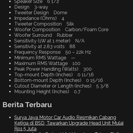
Speaker Size 6 1/2
Design 3-way
Tweeter Design Dome
Impedance (Ohms) 4
Tweeter Composition Silk
Woofer Composition Carbon/Foam Core
Woofer Surround Rubber
Sensitivity (1W at 1 meter) N/A
Sensitivity at 2.83 volts 88
Frequency Response 50 – 22k Hz
Minimum RMS Wattage —
Maximum RMS Wattage 100
Peak Power Handling (Watts) 300
Top-mount Depth (Inches) 0 11/16
Bottom-mount Depth (Inches) 0 15/16
Cutout Diameter or Length (inches) 5 3/8
Mounting Height (Inches) 0.7
Berita Terbaru
Surya Jaya Motor Car Audio Resmikan Cabang
Ketiga di BSD, Tawarkan Upgrade Head Unit Mulai
Rp1,5 Juta