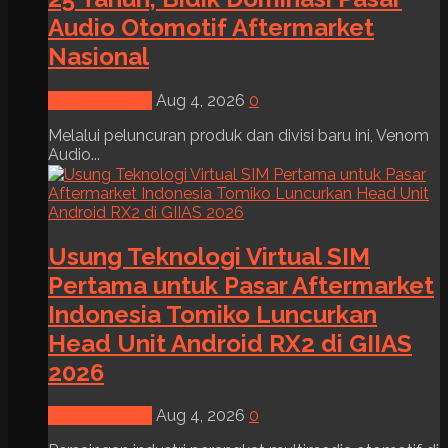
Audio Otomotif Aftermarket
Nasional
News & Event
Aug 4, 2026
0
Melalui peluncuran produk dan divisi baru ini, Venom
Audio...
Usung Teknologi Virtual SIM
Pertama untuk Pasar Aftermarket
Indonesia Tomiko Luncurkan
Head Unit Android RX2 di GIIAS
2026
News & Event
Aug 4, 2026
0