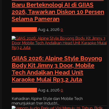
Baru Berteknologi AI di GIIAS
2026, Tawarkan Diskon 10 Persen
Selama Pameran
News & Event
Aug 4, 2026
0
GIIAS 2026: Alpine Style Boyong
Body Kit Jimny 3 Door, Mobile
Tech Andalkan Head Unit
Karaoke Mulai Rp3,2 Juta
News & Event
Aug 4, 2026
0
Kehadiran Alpine Style dan Mobile Tech
menunjukkan tren industri...