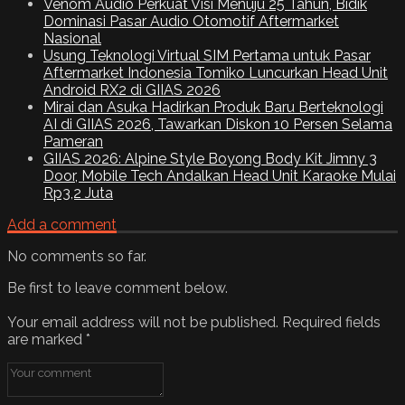
Venom Audio Perkuat Visi Menuju 25 Tahun, Bidik
Dominasi Pasar Audio Otomotif Aftermarket
Nasional
Usung Teknologi Virtual SIM Pertama untuk Pasar
Aftermarket Indonesia Tomiko Luncurkan Head Unit
Android RX2 di GIIAS 2026
Mirai dan Asuka Hadirkan Produk Baru Berteknologi
AI di GIIAS 2026, Tawarkan Diskon 10 Persen Selama
Pameran
GIIAS 2026: Alpine Style Boyong Body Kit Jimny 3
Door, Mobile Tech Andalkan Head Unit Karaoke Mulai
Rp3,2 Juta
Add a comment
No comments so far.
Be first to leave comment below.
Your email address will not be published.
Required fields
are marked
*