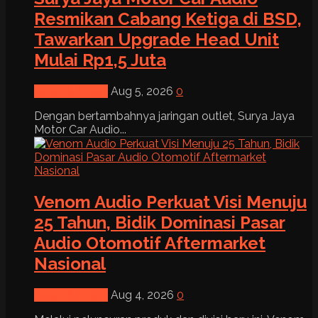
Resmikan Cabang Ketiga di BSD,
Tawarkan Upgrade Head Unit
Mulai Rp1,5 Juta
News & Event
Aug 5, 2026
0
Dengan bertambahnya jaringan outlet, Surya Jaya
Motor Car Audio...
Venom Audio Perkuat Visi Menuju
25 Tahun, Bidik Dominasi Pasar
Audio Otomotif Aftermarket
Nasional
News & Event
Aug 4, 2026
0