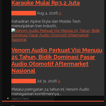
Karaoke Mulai Rp3,2 Juta
News & Event
Aug 4, 2026
0
Kehadiran Alpine Style dan Mobile Tech
menunjukkan tren industri...
Venom Audio Perkuat Visi Menuju
25 Tahun, Bidik Dominasi Pasar
Audio Otomotif Aftermarket
Nasional
News & Event
Jul 31, 2026
0
Melalui peringatan 24 tahun ini, Venom Audio
menegaskan komitmennya...