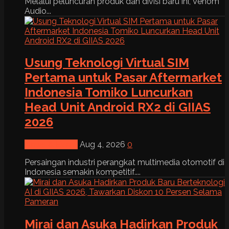
Melalui peluncuran produk dan divisi baru ini, Venom
Audio...
Usung Teknologi Virtual SIM
Pertama untuk Pasar Aftermarket
Indonesia Tomiko Luncurkan
Head Unit Android RX2 di GIIAS
2026
News & Event
Aug 4, 2026
0
Persaingan industri perangkat multimedia otomotif di
Indonesia semakin kompetitif....
Mirai dan Asuka Hadirkan Produk