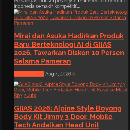
Persaingan industri perangkat multimedia otomotif di
Indonesia semakin kompetitif....
Mirai dan Asuka Hadirkan Produk
Baru Berteknologi AI di GIIAS
2026, Tawarkan Diskon 10 Persen
Selama Pameran
News & Event
Aug 4, 2026
0
GIIAS 2026: Alpine Style Boyong
Body Kit Jimny 3 Door, Mobile
Tech Andalkan Head Unit