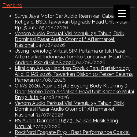
Trending
Surya Jaya Motor Car Audio Resmikan Cabang
Ketiga di BSD, Tawarkan Upgrade Head Unit Mulai
Rp1,5 Juta
05/08/2026
Venom Audio Perkuat Visi Menuju 25 Tahun, Bidik
Dominasi Pasar Audio Otomotif Aftermarket
Nasional
04/08/2026
Usung Teknologi Virtual SIM Pertama untuk Pasar
Aftermarket Indonesia Tomiko Luncurkan Head Unit
Android RX2 di GIIAS 2026
04/08/2026
Mirai dan Asuka Hadirkan Produk Baru Berteknologi
AI di GIIAS 2026, Tawarkan Diskon 10 Persen Selama
Pameran
04/08/2026
GIIAS 2026: Alpine Style Boyong Body Kit Jimny 3
Door, Mobile Tech Andalkan Head Unit Karaoke Mulai
Rp3,2 Juta
04/08/2026
Venom Audio Perkuat Visi Menuju 25 Tahun, Bidik
Dominasi Pasar Audio Otomotif Aftermarket
Nasional
31/07/2026
RS Audio Diamond 165/3 : Sajikan Musik Yang
Natural
27/07/2026
Rockford Fosgate P132 : Best Performance Coaxial