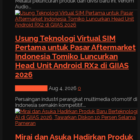
Melalui peluncuran produk dan divisi baru ini, Venom
Audio...
Usung Teknologi Virtual SIM
Pertama untuk Pasar Aftermarket
Indonesia Tomiko Luncurkan
Head Unit Android RX2 di GIIAS
2026
News & Event
Aug 4, 2026
0
Persaingan industri perangkat multimedia otomotif di
Indonesia semakin kompetitif....
Mirai dan Asuka Hadirkan Produk