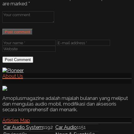
are marked
*
Post comment
About Us
Amoplusmagazine adalah majalah bulanan yang meliput
dan mengulas audio mobil, modifikasi dan aksesoris
secara komprehensif dan menarik.
Articles Map
Car Audio System
1192
Car Audio
1151