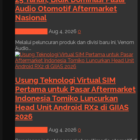
Audio Otomotif Aftermarket
Nasional
News & Event
Aug 4, 2026
0
Melalui peluncuran produk dan divisi baru ini, Venom
Audio...
Usung Teknologi Virtual SIM
Pertama untuk Pasar Aftermarket
Indonesia Tomiko Luncurkan
Head Unit Android RX2 di GIIAS
2026
News & Event
Aug 4, 2026
0