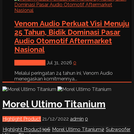
Venom Audio Perkuat Visi Menuju
25 Tahun, Bidik Dominasi Pasar
Audio Otomotif Aftermarket
Nasional
News & Event
Jul 31, 2026
0
Melalui peringatan 24 tahun ini, Venom Audio
menegaskan komitmennya...
Morel Ultimo Titanium
Highlight Product
21/12/2022
admin
0
Highlight Product
306
Morel Ultimo Titanium
2
Subwoofer