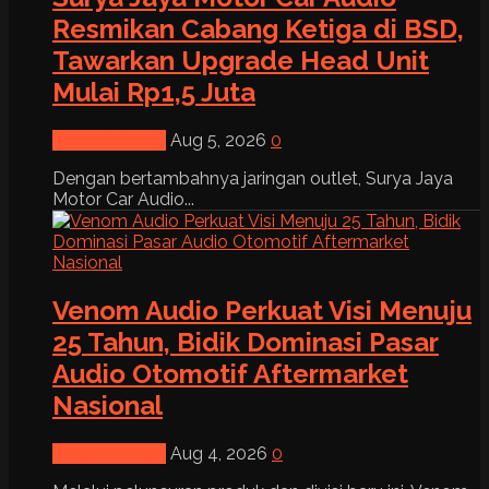
Resmikan Cabang Ketiga di BSD,
Tawarkan Upgrade Head Unit
Mulai Rp1,5 Juta
News & Event
Aug 5, 2026
0
Dengan bertambahnya jaringan outlet, Surya Jaya
Motor Car Audio...
Venom Audio Perkuat Visi Menuju
25 Tahun, Bidik Dominasi Pasar
Audio Otomotif Aftermarket
Nasional
News & Event
Aug 4, 2026
0