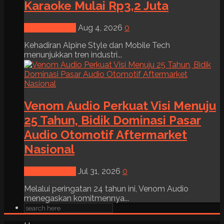
Karaoke Mulai Rp3,2 Juta
News & Event
Aug 4, 2026
0
Kehadiran Alpine Style dan Mobile Tech
menunjukkan tren industri...
Venom Audio Perkuat Visi Menuju
25 Tahun, Bidik Dominasi Pasar
Audio Otomotif Aftermarket
Nasional
News & Event
Jul 31, 2026
0
Melalui peringatan 24 tahun ini, Venom Audio
menegaskan komitmennya...