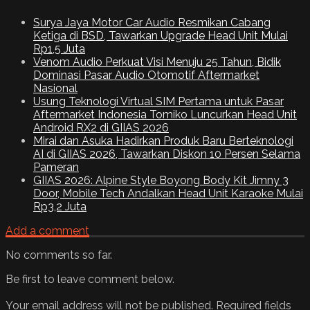
Surya Jaya Motor Car Audio Resmikan Cabang
Ketiga di BSD, Tawarkan Upgrade Head Unit Mulai
Rp1,5 Juta
Venom Audio Perkuat Visi Menuju 25 Tahun, Bidik
Dominasi Pasar Audio Otomotif Aftermarket
Nasional
Usung Teknologi Virtual SIM Pertama untuk Pasar
Aftermarket Indonesia Tomiko Luncurkan Head Unit
Android RX2 di GIIAS 2026
Mirai dan Asuka Hadirkan Produk Baru Berteknologi
AI di GIIAS 2026, Tawarkan Diskon 10 Persen Selama
Pameran
GIIAS 2026: Alpine Style Boyong Body Kit Jimny 3
Door, Mobile Tech Andalkan Head Unit Karaoke Mulai
Rp3,2 Juta
Add a comment
No comments so far.
Be first to leave comment below.
Your email address will not be published.
Required fields