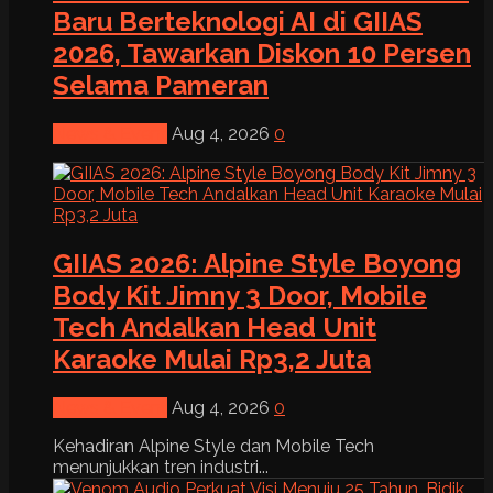
Baru Berteknologi AI di GIIAS
2026, Tawarkan Diskon 10 Persen
Selama Pameran
News & Event
Aug 4, 2026
0
GIIAS 2026: Alpine Style Boyong
Body Kit Jimny 3 Door, Mobile
Tech Andalkan Head Unit
Karaoke Mulai Rp3,2 Juta
News & Event
Aug 4, 2026
0
Kehadiran Alpine Style dan Mobile Tech
menunjukkan tren industri...