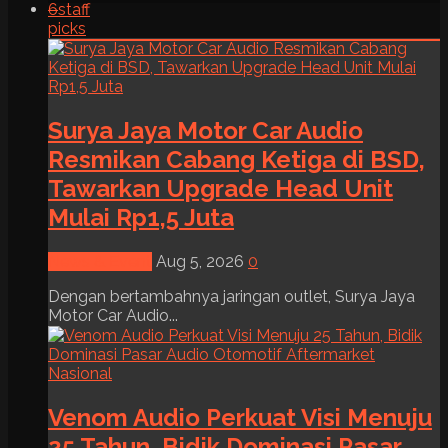
6
staff
picks
Surya Jaya Motor Car Audio
Resmikan Cabang Ketiga di BSD,
Tawarkan Upgrade Head Unit
Mulai Rp1,5 Juta
News & Event
Aug 5, 2026
0
Dengan bertambahnya jaringan outlet, Surya Jaya
Motor Car Audio...
Venom Audio Perkuat Visi Menuju
25 Tahun, Bidik Dominasi Pasar