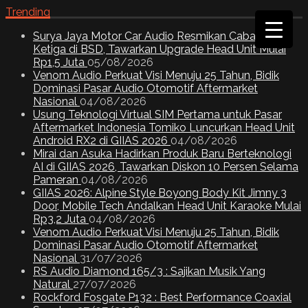
Trending
Surya Jaya Motor Car Audio Resmikan Cabang
Ketiga di BSD, Tawarkan Upgrade Head Unit Mulai
Rp1,5 Juta
05/08/2026
Venom Audio Perkuat Visi Menuju 25 Tahun, Bidik
Dominasi Pasar Audio Otomotif Aftermarket
Nasional
04/08/2026
Usung Teknologi Virtual SIM Pertama untuk Pasar
Aftermarket Indonesia Tomiko Luncurkan Head Unit
Android RX2 di GIIAS 2026
04/08/2026
Mirai dan Asuka Hadirkan Produk Baru Berteknologi
AI di GIIAS 2026, Tawarkan Diskon 10 Persen Selama
Pameran
04/08/2026
GIIAS 2026: Alpine Style Boyong Body Kit Jimny 3
Door, Mobile Tech Andalkan Head Unit Karaoke Mulai
Rp3,2 Juta
04/08/2026
Venom Audio Perkuat Visi Menuju 25 Tahun, Bidik
Dominasi Pasar Audio Otomotif Aftermarket
Nasional
31/07/2026
RS Audio Diamond 165/3 : Sajikan Musik Yang
Natural
27/07/2026
Rockford Fosgate P132 : Best Performance Coaxial