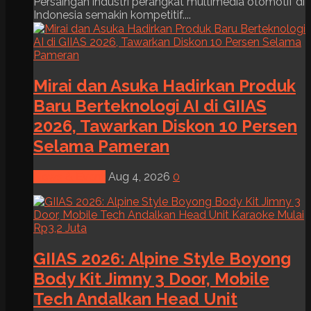
Persaingan industri perangkat multimedia otomotif di
Indonesia semakin kompetitif....
Mirai dan Asuka Hadirkan Produk
Baru Berteknologi AI di GIIAS
2026, Tawarkan Diskon 10 Persen
Selama Pameran
News & Event
Aug 4, 2026
0
GIIAS 2026: Alpine Style Boyong
Body Kit Jimny 3 Door, Mobile
Tech Andalkan Head Unit