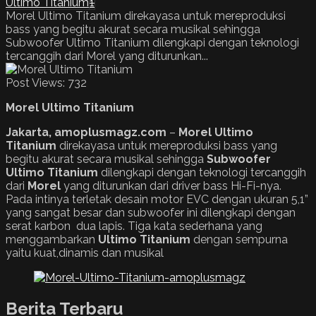
Ultimo Titanium
1
Morel Ultimo Titanium direkayasa untuk mereproduksi
bass yang begitu akurat secara musikal sehingga
Subwoofer Ultimo Titanium dilengkapi dengan teknologi
tercanggih dari Morel yang diturunkan...
Post Views:
732
Morel
Ultimo Titanium
Jakarta, amoplusmagz.com
–
Morel
Ultimo
Titanium
direkayasa untuk mereproduksi bass yang
begitu akurat secara musikal sehingga
Subwoofer
Ultimo Titanium
dilengkapi dengan teknologi tercanggih
dari
Morel
yang diturunkan dari driver bass Hi-Fi-nya.
Pada intinya terletak desain motor EVC dengan ukuran 5,1”
yang sangat besar dan subwoofer ini dilengkapi dengan
serat karbon dua lapis. Tiga kata sederhana yang
menggambarkan
Ultimo Titanium
dengan sempurna
yaitu kuat,dinamis dan musikal
Berita Terbaru