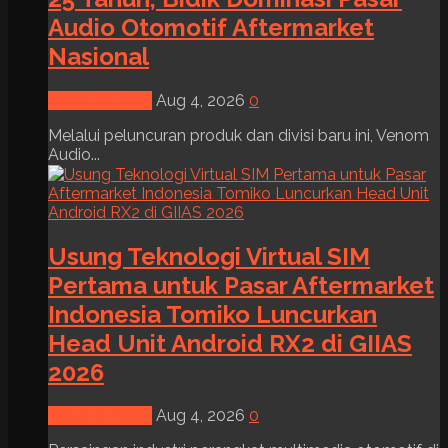
Audio Otomotif Aftermarket
Nasional
News & Event
Aug 4, 2026
0
Melalui peluncuran produk dan divisi baru ini, Venom
Audio...
Usung Teknologi Virtual SIM
Pertama untuk Pasar Aftermarket
Indonesia Tomiko Luncurkan
Head Unit Android RX2 di GIIAS
2026
News & Event
Aug 4, 2026
0