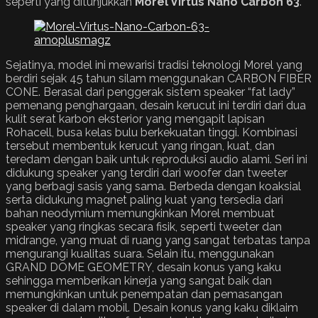
seperti yang ditunjukkan
Morel Virtus Nano Carbon 63
.
Sejatinya, model ini mewarisi tradisi teknologi Morel yang
berdiri sejak 45 tahun silam menggunakan CARBON FIBER
CONE. Berasal dari penggerak sistem speaker “fat lady”
pemenang penghargaan, desain kerucut ini terdiri dari dua
kulit serat karbon eksterior yang mengapit lapisan
Rohacell, busa kelas bulu berkekuatan tinggi. Kombinasi
tersebut membentuk kerucut yang ringan, kuat, dan
teredam dengan baik untuk reproduksi audio alami. Seri ini
didukung speaker yang terdiri dari woofer dan tweeter
yang berbagi sasis yang sama. Berbeda dengan koaksial
serta didukung magnet paling kuat yang tersedia dari
bahan neodymium memungkinkan Morel membuat
speaker yang ringkas secara fisik, seperti tweeter dan
midrange, yang muat di ruang yang sangat terbatas tanpa
mengurangi kualitas suara. Selain itu, menggunakan
GRAND DOME GEOMETRY, desain konus yang kaku
sehingga memberikan kinerja yang sangat baik dan
memungkinkan untuk penempatan dan pemasangan
speaker di dalam mobil. Desain konus yang kaku diklaim