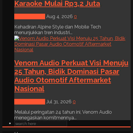
Karaoke Mulai Rp3,2 Juta
News & Event
Aug 4, 2026
0
Kehadiran Alpine Style dan Mobile Tech
menunjukkan tren industri...
Venom Audio Perkuat Visi Menuju
25 Tahun, Bidik Dominasi Pasar
Audio Otomotif Aftermarket
Nasional
News & Event
Jul 31, 2026
0
Melalui peringatan 24 tahun ini, Venom Audio
menegaskan komitmennya...