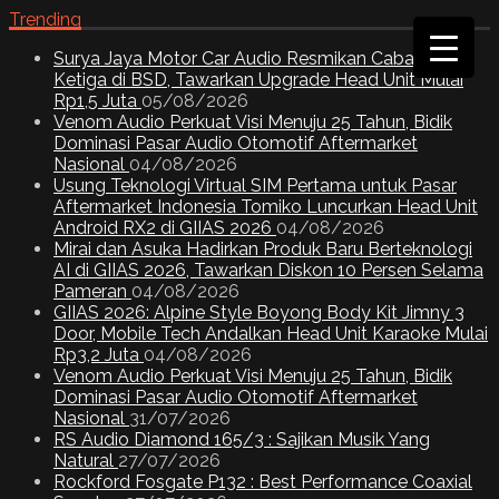
Trending
Surya Jaya Motor Car Audio Resmikan Cabang
Ketiga di BSD, Tawarkan Upgrade Head Unit Mulai
Rp1,5 Juta
05/08/2026
Venom Audio Perkuat Visi Menuju 25 Tahun, Bidik
Dominasi Pasar Audio Otomotif Aftermarket
Nasional
04/08/2026
Usung Teknologi Virtual SIM Pertama untuk Pasar
Aftermarket Indonesia Tomiko Luncurkan Head Unit
Android RX2 di GIIAS 2026
04/08/2026
Mirai dan Asuka Hadirkan Produk Baru Berteknologi
AI di GIIAS 2026, Tawarkan Diskon 10 Persen Selama
Pameran
04/08/2026
GIIAS 2026: Alpine Style Boyong Body Kit Jimny 3
Door, Mobile Tech Andalkan Head Unit Karaoke Mulai
Rp3,2 Juta
04/08/2026
Venom Audio Perkuat Visi Menuju 25 Tahun, Bidik
Dominasi Pasar Audio Otomotif Aftermarket
Nasional
31/07/2026
RS Audio Diamond 165/3 : Sajikan Musik Yang
Natural
27/07/2026
Rockford Fosgate P132 : Best Performance Coaxial