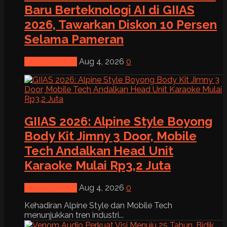
Baru Berteknologi AI di GIIAS
2026, Tawarkan Diskon 10 Persen
Selama Pameran
News & Event
Aug 4, 2026
0
GIIAS 2026: Alpine Style Boyong
Body Kit Jimny 3 Door, Mobile
Tech Andalkan Head Unit
Karaoke Mulai Rp3,2 Juta
News & Event
Aug 4, 2026
0
Kehadiran Alpine Style dan Mobile Tech
menunjukkan tren industri...