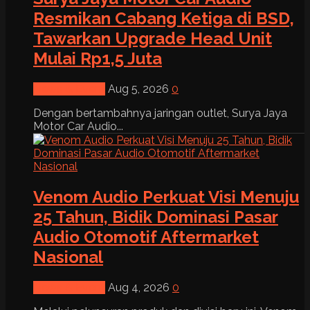
Resmikan Cabang Ketiga di BSD,
Tawarkan Upgrade Head Unit
Mulai Rp1,5 Juta
News & Event
Aug 5, 2026
0
Dengan bertambahnya jaringan outlet, Surya Jaya
Motor Car Audio...
Venom Audio Perkuat Visi Menuju
25 Tahun, Bidik Dominasi Pasar
Audio Otomotif Aftermarket
Nasional
News & Event
Aug 4, 2026
0