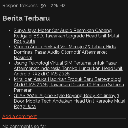
Respon frekuensi: 50 – 22k Hz
Berita Terbaru
Surya Jaya Motor Car Audio Resmikan Cabang
Ketiga di BSD, Tawarkan Upgrade Head Unit Mulai
Rp1,5 Juta
Venom Audio Perkuat Visi Menuju 25 Tahun, Bidik
Dominasi Pasar Audio Otomotif Aftermarket
Nasional
Usung Teknologi Virtual SIM Pertama untuk Pasar
Aftermarket Indonesia Tomiko Luncurkan Head Unit
Android RX2 di GIIAS 2026
Mirai dan Asuka Hadirkan Produk Baru Berteknologi
AI di GIIAS 2026, Tawarkan Diskon 10 Persen Selama
Pameran
GIIAS 2026: Alpine Style Boyong Body Kit Jimny 3
Door, Mobile Tech Andalkan Head Unit Karaoke Mulai
Rp3,2 Juta
Add a comment
No comments so far.