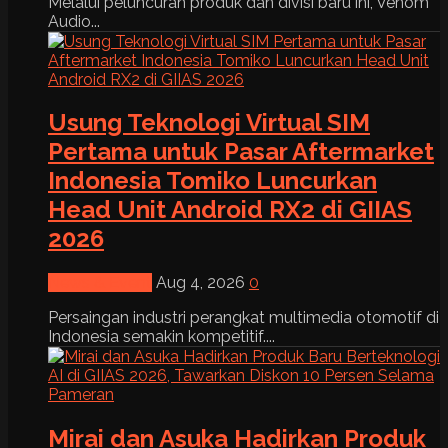
Melalui peluncuran produk dan divisi baru ini, Venom
Audio...
Usung Teknologi Virtual SIM
Pertama untuk Pasar Aftermarket
Indonesia Tomiko Luncurkan
Head Unit Android RX2 di GIIAS
2026
News & Event
Aug 4, 2026
0
Persaingan industri perangkat multimedia otomotif di
Indonesia semakin kompetitif....
Mirai dan Asuka Hadirkan Produk