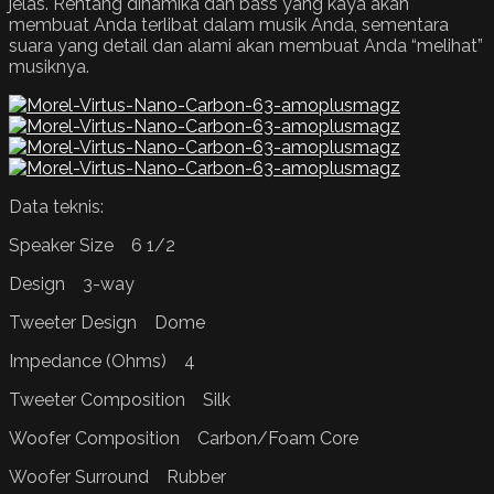
jelas. Rentang dinamika dan bass yang kaya akan
membuat Anda terlibat dalam musik Anda, sementara
suara yang detail dan alami akan membuat Anda “melihat”
musiknya.
Data teknis:
Speaker Size 6 1/2
Design 3-way
Tweeter Design Dome
Impedance (Ohms) 4
Tweeter Composition Silk
Woofer Composition Carbon/Foam Core
Woofer Surround Rubber