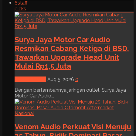
6
staff
picks
Surya Jaya Motor Car Audio
Resmikan Cabang Ketiga di BSD,
Tawarkan Upgrade Head Unit
Mulai Rp1,5 Juta
News & Event
Aug 5, 2026
0
Dengan bertambahnya jaringan outlet, Surya Jaya
Motor Car Audio...
Venom Audio Perkuat Visi Menuju
25 Tahun, Bidik Dominasi Pasar