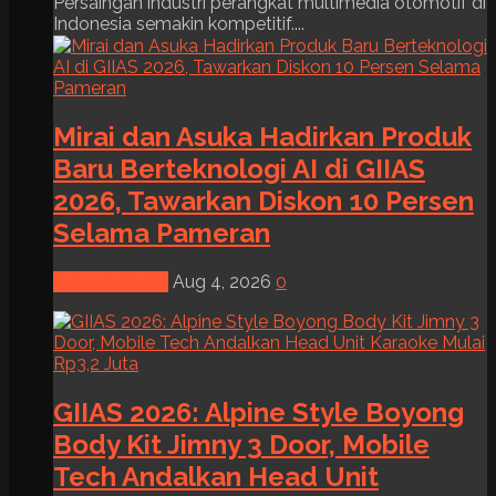
Persaingan industri perangkat multimedia otomotif di
Indonesia semakin kompetitif....
Mirai dan Asuka Hadirkan Produk
Baru Berteknologi AI di GIIAS
2026, Tawarkan Diskon 10 Persen
Selama Pameran
News & Event
Aug 4, 2026
0
GIIAS 2026: Alpine Style Boyong
Body Kit Jimny 3 Door, Mobile
Tech Andalkan Head Unit