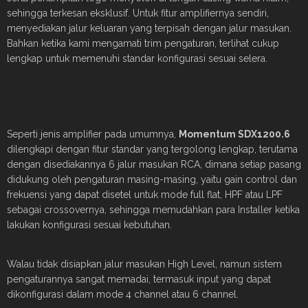
sehingga terkesan eksklusif. Untuk fitur amplifiernya sendiri,
menyediakan jalur keluaran yang terpisah dengan jalur masukan.
Bahkan ketika kami mengamati trim pengaturan, terlihat cukup
lengkap untuk memenuhi standar konfigurasi sesuai selera.
Seperti jenis amplifier pada umumnya,
Momentum SDX1200.6
dilengkapi dengan fitur standar yang tergolong lengkap, terutama
dengan disediakannya 6 jalur masukan RCA, dimana setiap pasang
didukung oleh pengaturan masing-masing, yaitu gain control dan
frekuensi yang dapat disetel untuk mode full flat, HPF atau LPF
sebagai crossovernya, sehingga memudahkan para Installer ketika
lakukan konfigurasi sesuai kebutuhan.
Walau tidak disiapkan jalur masukan High Level, namun sistem
pengaturannya sangat memadai, termasuk input yang dapat
dikonfigurasi dalam mode 4 channel atau 6 channel.