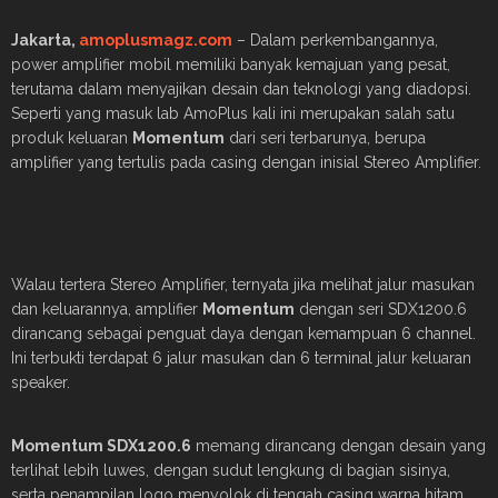
Jakarta,
amoplusmagz.com
– Dalam perkembangannya,
power amplifier mobil memiliki banyak kemajuan yang pesat,
terutama dalam menyajikan desain dan teknologi yang diadopsi.
Seperti yang masuk lab AmoPlus kali ini merupakan salah satu
produk keluaran
Momentum
dari seri terbarunya, berupa
amplifier yang tertulis pada casing dengan inisial Stereo Amplifier.
Walau tertera Stereo Amplifier, ternyata jika melihat jalur masukan
dan keluarannya, amplifier
Momentum
dengan seri SDX1200.6
dirancang sebagai penguat daya dengan kemampuan 6 channel.
Ini terbukti terdapat 6 jalur masukan dan 6 terminal jalur keluaran
speaker.
Momentum SDX1200.6
memang dirancang dengan desain yang
terlihat lebih luwes, dengan sudut lengkung di bagian sisinya,
serta penampilan logo menyolok di tengah casing warna hitam,