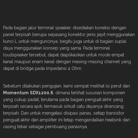
Pada bagian jalur terminal speaker, disediakan koneksi dengan
panel terpisah berupa sepasang konektor jenis jepit menggunakan
kunci L untuk menguncinya, begitu juga untuk di bagian suplai
daya menggunakan konsep yang sama. Pada terminal
loudspeaker tersebut, dapat diaplikasikan untuk mode empat
kanal maupun enam kanal dengan masing-masing channel yang
dapat di bridge pada impedansi 4 Ohm.
Sebelum dilakukan pengujian, kami sempat melihat isi perut dari
Momentum
SDX1200.6
, dimana terlihat susunan komponen
yang cukup padat, terutama pada bagian penguat akhir yang
terpisah secara apik, termasuk sirkuit catu dayanya dirancang
terpisah. Dan untuk mengatasi disipasi panas, setiap transistor
penguat akhir dari amplifier ini tetap mengandalkan heatsink dari
casing tebal sebagai pembuang panasnya.