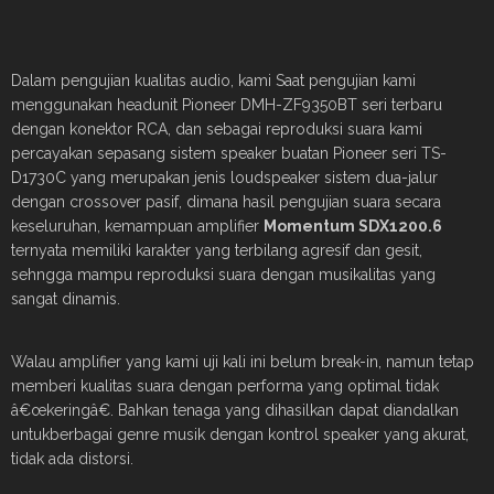
Dalam pengujian kualitas audio, kami Saat pengujian kami
menggunakan headunit Pioneer DMH-ZF9350BT seri terbaru
dengan konektor RCA, dan sebagai reproduksi suara kami
percayakan sepasang sistem speaker buatan Pioneer seri TS-
D1730C yang merupakan jenis loudspeaker sistem dua-jalur
dengan crossover pasif, dimana hasil pengujian suara secara
keseluruhan, kemampuan amplifier
Momentum SDX1200.6
ternyata memiliki karakter yang terbilang agresif dan gesit,
sehngga mampu reproduksi suara dengan musikalitas yang
sangat dinamis.
Walau amplifier yang kami uji kali ini belum break-in, namun tetap
memberi kualitas suara dengan performa yang optimal tidak
â€œkeringâ€. Bahkan tenaga yang dihasilkan dapat diandalkan
untukberbagai genre musik dengan kontrol speaker yang akurat,
tidak ada distorsi.