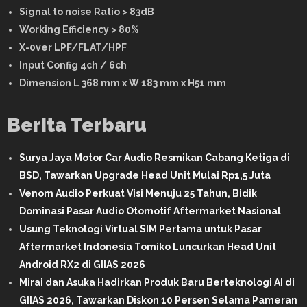
Signal to noise Ratio > 83dB
Working Efficiency > 80%
X-0ver LPF/FLAT/HPF
Input Config 4ch / 6ch
Dimension L 368 mm x W 183 mm x H51 mm
Berita Terbaru
Surya Jaya Motor Car Audio Resmikan Cabang Ketiga di
BSD, Tawarkan Upgrade Head Unit Mulai Rp1,5 Juta
Venom Audio Perkuat Visi Menuju 25 Tahun, Bidik
Dominasi Pasar Audio Otomotif Aftermarket Nasional
Usung Teknologi Virtual SIM Pertama untuk Pasar
Aftermarket Indonesia Tomiko Luncurkan Head Unit
Android RX2 di GIIAS 2026
Mirai dan Asuka Hadirkan Produk Baru Berteknologi AI di
GIIAS 2026, Tawarkan Diskon 10 Persen Selama Pameran