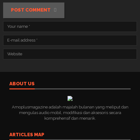
POST COMMENT
ABOUT US
Amoplusmagazine adalah majalah bulanan yang meliput dan
mengulas audio mobil, modifikasi dan aksesoris secara
komprehensif dan menarik.
ARTICLES MAP