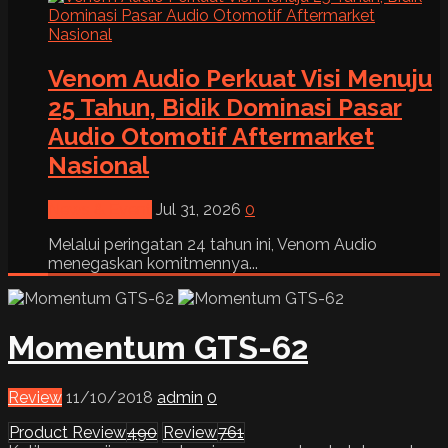
Venom Audio Perkuat Visi Menuju
25 Tahun, Bidik Dominasi Pasar
Audio Otomotif Aftermarket
Nasional
News & Event
Jul 31, 2026
0
Melalui peringatan 24 tahun ini, Venom Audio
menegaskan komitmennya...
Momentum GTS-62
Review
11/10/2018
admin
0
Product Review
490
Review
761