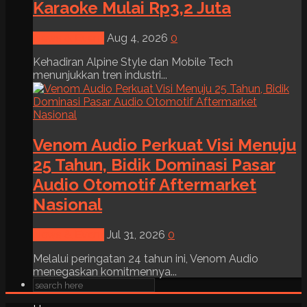
Karaoke Mulai Rp3,2 Juta
News & Event
Aug 4, 2026
0
Kehadiran Alpine Style dan Mobile Tech
menunjukkan tren industri...
Venom Audio Perkuat Visi Menuju
25 Tahun, Bidik Dominasi Pasar
Audio Otomotif Aftermarket
Nasional
News & Event
Jul 31, 2026
0
Melalui peringatan 24 tahun ini, Venom Audio
menegaskan komitmennya...