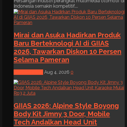
Persaingan industri perangkat multimedia otomotif di
Indonesia semakin kompetitif....
Mirai dan Asuka Hadirkan Produk
Baru Berteknologi AI di GIIAS
2026, Tawarkan Diskon 10 Persen
Selama Pameran
News & Event
Aug 4, 2026
0
GIIAS 2026: Alpine Style Boyong
Body Kit Jimny 3 Door, Mobile
Tech Andalkan Head Unit