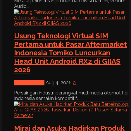
Melalui peluncuran produk dan divisi baru ini, Venom
Audio...
Usung Teknologi Virtual SIM
Pertama untuk Pasar Aftermarket
Indonesia Tomiko Luncurkan
Head Unit Android RX2 di GIIAS
2026
News & Event
Aug 4, 2026
0
Persaingan industri perangkat multimedia otomotif di
Indonesia semakin kompetitif....
Mirai dan Asuka Hadirkan Produk