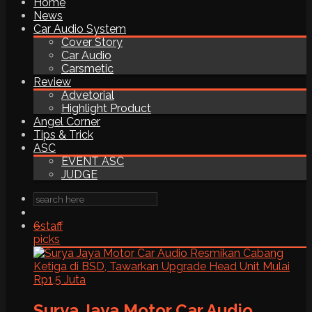
Home
News
Car Audio System
Cover Story
Car Audio
Carsmetic
Review
Advetorial
Highlight Product
Angel Corner
Tips & Trick
ASC
EVENT ASC
JUDGE
6
staff
picks
Surya Jaya Motor Car Audio