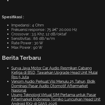
Spesifikasi :
Impedansi : 4 Ohm
Frekuensi response : 75 â€“ 20.000 Hz
Crossover : 3,5 Khz, 12 dB/oktaf
Sensitivitas : 86 dB/w/m
Rate Power : 30 W
Max Power : 90 W
Berita Terbaru
Surya Jaya Motor Car Audio Resmikan Cabang
Ketiga di BSD, Tawarkan Upgrade Head Unit Mulai
Rp1,5 Juta
Venom Audio Perkuat Visi Menuju 25 Tahun, Bidik
Dominasi Pasar Audio Otomotif Aftermarket
Nasional
Usung Teknologi Virtual SIM Pertama untuk Pasar
Aftermarket Indonesia Tomiko Luncurkan Head Unit
Android RX2 di GIIAS 2026