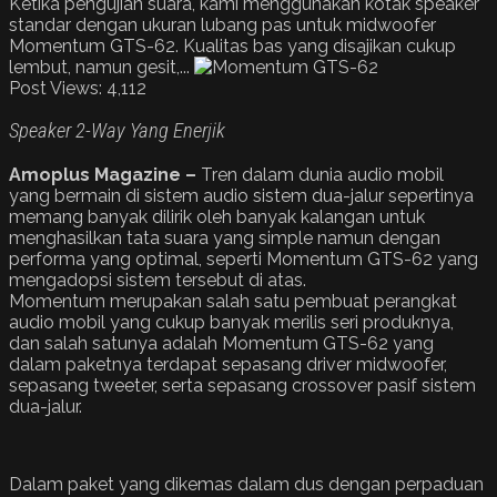
Ketika pengujian suara, kami menggunakan kotak speaker
standar dengan ukuran lubang pas untuk midwoofer
Momentum GTS-62. Kualitas bas yang disajikan cukup
lembut, namun gesit,...
Post Views:
4,112
Speaker 2-Way Yang Enerjik
Amoplus Magazine –
Tren dalam dunia audio mobil
yang bermain di sistem audio sistem dua-jalur sepertinya
memang banyak dilirik oleh banyak kalangan untuk
menghasilkan tata suara yang simple namun dengan
performa yang optimal, seperti Momentum GTS-62 yang
mengadopsi sistem tersebut di atas.
Momentum merupakan salah satu pembuat perangkat
audio mobil yang cukup banyak merilis seri produknya,
dan salah satunya adalah Momentum GTS-62 yang
dalam paketnya terdapat sepasang driver midwoofer,
sepasang tweeter, serta sepasang crossover pasif sistem
dua-jalur.
Dalam paket yang dikemas dalam dus dengan perpaduan