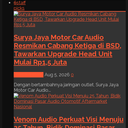
6
staff
picks
Surya Jaya Motor Car Audio
Resmikan Cabang Ketiga di BSD,
Tawarkan Upgrade Head Unit
Mulai Rp1,5 Juta
News & Event
Aug 5, 2026
0
Dengan bertambahnya jaringan outlet, Surya Jaya
Motor Car Audio...
Venom Audio Perkuat Visi Menuju
25 Tahun, Bidik Dominasi Pasar