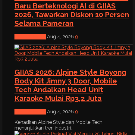
Baru Berteknologi AI di GIIAS
2026, Tawarkan Diskon 10 Persen
Selama Pameran
News & Event
Aug 4, 2026
0
GIIAS 2026: Alpine Style Boyong
Body Kit Jimny 3 Door, Mobile
Tech Andalkan Head Unit
Karaoke Mulai Rp3,2 Juta
News & Event
Aug 4, 2026
0
Kehadiran Alpine Style dan Mobile Tech
menunjukkan tren industri...