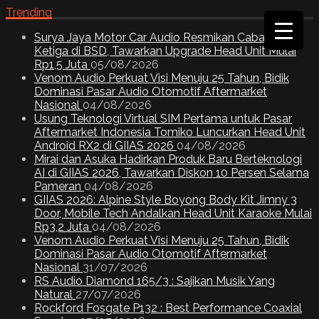
Trending
Surya Jaya Motor Car Audio Resmikan Cabang
Ketiga di BSD, Tawarkan Upgrade Head Unit Mulai
Rp1,5 Juta
05/08/2026
Venom Audio Perkuat Visi Menuju 25 Tahun, Bidik
Dominasi Pasar Audio Otomotif Aftermarket
Nasional
04/08/2026
Usung Teknologi Virtual SIM Pertama untuk Pasar
Aftermarket Indonesia Tomiko Luncurkan Head Unit
Android RX2 di GIIAS 2026
04/08/2026
Mirai dan Asuka Hadirkan Produk Baru Berteknologi
AI di GIIAS 2026, Tawarkan Diskon 10 Persen Selama
Pameran
04/08/2026
GIIAS 2026: Alpine Style Boyong Body Kit Jimny 3
Door, Mobile Tech Andalkan Head Unit Karaoke Mulai
Rp3,2 Juta
04/08/2026
Venom Audio Perkuat Visi Menuju 25 Tahun, Bidik
Dominasi Pasar Audio Otomotif Aftermarket
Nasional
31/07/2026
RS Audio Diamond 165/3 : Sajikan Musik Yang
Natural
27/07/2026
Rockford Fosgate P132 : Best Performance Coaxial