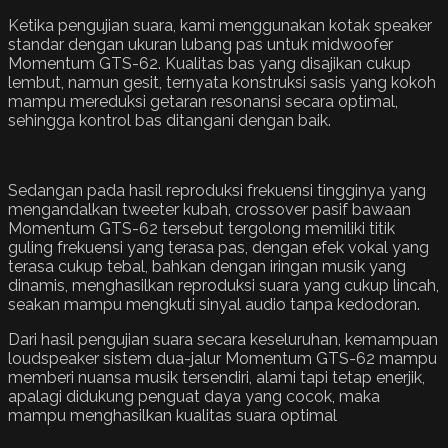
Ketika pengujian suara, kami menggunakan kotak speaker
standar dengan ukuran lubang pas untuk midwoofer
Momentum GTS-62. Kualitas bas yang disajikan cukup
lembut, namun gesit, ternyata konstruksi sasis yang kokoh
mampu mereduksi getaran resonansi secara optimal,
sehingga kontrol bas ditangani dengan baik.
Sedangan pada hasil reproduksi frekuensi tingginya yang
mengandalkan tweeter kubah, crossover pasif bawaan
Momentum GTS-62 tersebut tergolong memiliki titik
guling frekuensi yang terasa pas, dengan efek vokal yang
terasa cukup tebal, bahkan dengan iringan musik yang
dinamis, menghasilkan reproduksi suara yang cukup lincah,
seakan mampu mengkuti sinyal audio tanpa kedodoran.
Dari hasil pengujian suara secara keseluruhan, kemampuan
loudspeaker sistem dua-jalur Momentum GTS-62 mampu
memberi nuansa musik tersendiri, alami tapi tetap enerjik,
apalagi didukung penguat daya yang cocok, maka
mampu menghasilkan kualitas suara optimal