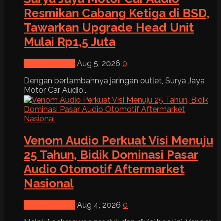
Resmikan Cabang Ketiga di BSD,
Tawarkan Upgrade Head Unit
Mulai Rp1,5 Juta
News & Event
Aug 5, 2026
0
Dengan bertambahnya jaringan outlet, Surya Jaya
Motor Car Audio...
Venom Audio Perkuat Visi Menuju
25 Tahun, Bidik Dominasi Pasar
Audio Otomotif Aftermarket
Nasional
News & Event
Aug 4, 2026
0