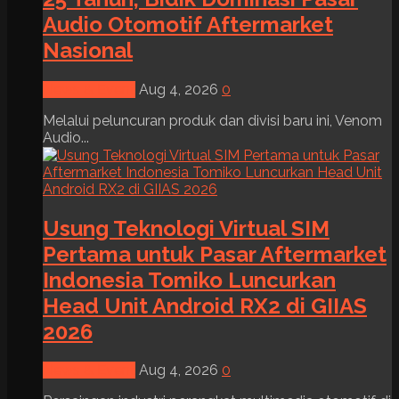
Audio Otomotif Aftermarket
Nasional
News & Event
Aug 4, 2026
0
Melalui peluncuran produk dan divisi baru ini, Venom
Audio...
Usung Teknologi Virtual SIM
Pertama untuk Pasar Aftermarket
Indonesia Tomiko Luncurkan
Head Unit Android RX2 di GIIAS
2026
News & Event
Aug 4, 2026
0