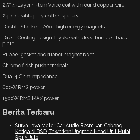
2.5″ 4-Layer hi-tem Voice coil with round copper wire
2-pc durable poly cotton spiders
Double Stacked 120oz high energy magnets
Direct Cooling design T-yoke with deep bumped back
plate
Rubber gasket and rubber magnet boot
Chrome finish push terminals
Dual 4 Ohm impedance
600W RMS power
1500W RMS MAX power
Berita Terbaru
Surya Jaya Motor Car Audio Resmikan Cabang
Ketiga di BSD, Tawarkan Upgrade Head Unit Mulai
Rp1,5 Juta