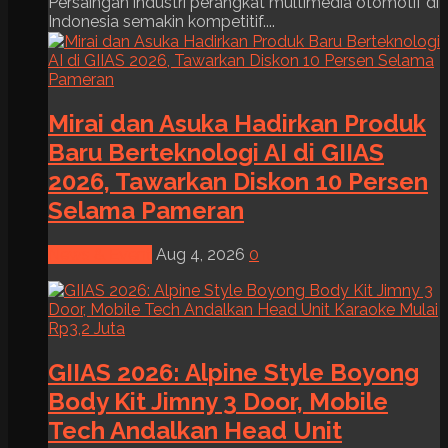
Persaingan industri perangkat multimedia otomotif di
Indonesia semakin kompetitif....
Mirai dan Asuka Hadirkan Produk
Baru Berteknologi AI di GIIAS
2026, Tawarkan Diskon 10 Persen
Selama Pameran
News & Event
Aug 4, 2026
0
GIIAS 2026: Alpine Style Boyong
Body Kit Jimny 3 Door, Mobile
Tech Andalkan Head Unit