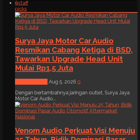
6
staff
picks
Surya Jaya Motor Car Audio
Resmikan Cabang Ketiga di BSD,
Tawarkan Upgrade Head Unit
Mulai Rp1,5 Juta
News & Event
Aug 5, 2026
0
Dengan bertambahnya jaringan outlet, Surya Jaya
Motor Car Audio...
Venom Audio Perkuat Visi Menuju
25 Tahun, Bidik Dominasi Pasar