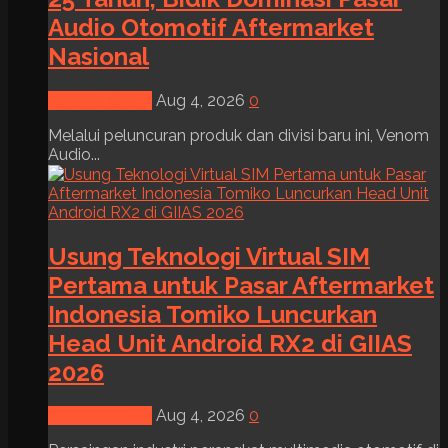
Audio Otomotif Aftermarket
Nasional
News & Event
Aug 4, 2026
0
Melalui peluncuran produk dan divisi baru ini, Venom
Audio...
Usung Teknologi Virtual SIM
Pertama untuk Pasar Aftermarket
Indonesia Tomiko Luncurkan
Head Unit Android RX2 di GIIAS
2026
News & Event
Aug 4, 2026
0