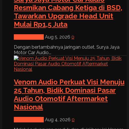
Resmikan Cabang Ketiga di BSD,
Tawarkan Upgrade Head Unit
Mulai Rp1,5 Juta
News & Event
Aug 5, 2026
0
Dengan bertambahnya jaringan outlet, Surya Jaya
Motor Car Audio...
Venom Audio Perkuat Visi Menuju
25 Tahun, Bidik Dominasi Pasar
Audio Otomotif Aftermarket
Nasional
News & Event
Aug 4, 2026
0