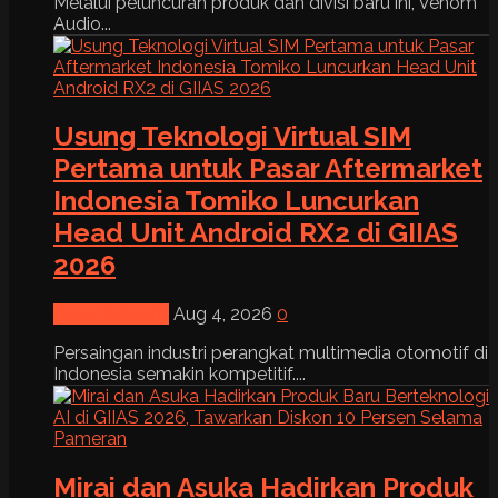
Melalui peluncuran produk dan divisi baru ini, Venom
Audio...
Usung Teknologi Virtual SIM
Pertama untuk Pasar Aftermarket
Indonesia Tomiko Luncurkan
Head Unit Android RX2 di GIIAS
2026
News & Event
Aug 4, 2026
0
Persaingan industri perangkat multimedia otomotif di
Indonesia semakin kompetitif....
Mirai dan Asuka Hadirkan Produk