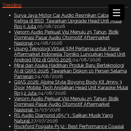
Trending
Surya Jaya Motor Car Audio Resmikan Cabang
Ketiga di BSD, Tawarkan Upgrade Head Unit Mulai
Rp1,5 Juta
05/08/2026
Venom Audio Perkuat Visi Menuju 25 Tahun, Bidik
Dominasi Pasar Audio Otomotif Aftermarket
Nasional
04/08/2026
Usung Teknologi Virtual SIM Pertama untuk Pasar
Aftermarket Indonesia Tomiko Luncurkan Head Unit
Android RX2 di GIIAS 2026
04/08/2026
Mirai dan Asuka Hadirkan Produk Baru Berteknologi
AI di GIIAS 2026, Tawarkan Diskon 10 Persen Selama
Pameran
04/08/2026
GIIAS 2026: Alpine Style Boyong Body Kit Jimny 3
Door, Mobile Tech Andalkan Head Unit Karaoke Mulai
Rp3,2 Juta
04/08/2026
Venom Audio Perkuat Visi Menuju 25 Tahun, Bidik
Dominasi Pasar Audio Otomotif Aftermarket
Nasional
31/07/2026
RS Audio Diamond 165/3 : Sajikan Musik Yang
Natural
27/07/2026
Rockford Fosgate P132 : Best Performance Coaxial