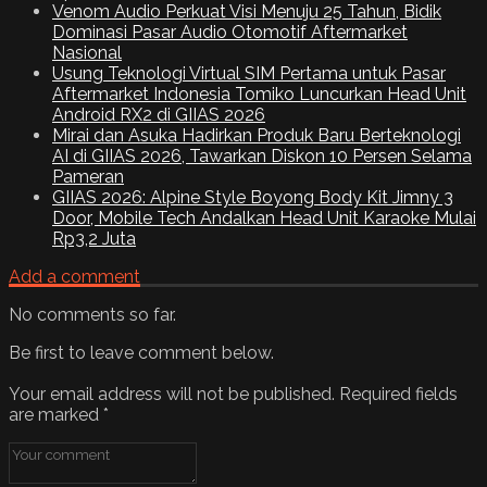
Venom Audio Perkuat Visi Menuju 25 Tahun, Bidik
Dominasi Pasar Audio Otomotif Aftermarket
Nasional
Usung Teknologi Virtual SIM Pertama untuk Pasar
Aftermarket Indonesia Tomiko Luncurkan Head Unit
Android RX2 di GIIAS 2026
Mirai dan Asuka Hadirkan Produk Baru Berteknologi
AI di GIIAS 2026, Tawarkan Diskon 10 Persen Selama
Pameran
GIIAS 2026: Alpine Style Boyong Body Kit Jimny 3
Door, Mobile Tech Andalkan Head Unit Karaoke Mulai
Rp3,2 Juta
Add a comment
No comments so far.
Be first to leave comment below.
Your email address will not be published.
Required fields
are marked
*