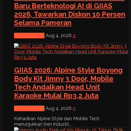
Baru Berteknologi AI di GIIAS
2026, Tawarkan Diskon 10 Persen
Selama Pameran
News & Event
Aug 4, 2026
0
GIIAS 2026: Alpine Style Boyong
Body Kit Jimny 3 Door, Mobile
Tech Andalkan Head Unit
Karaoke Mulai Rp3,2 Juta
News & Event
Aug 4, 2026
0
Kehadiran Alpine Style dan Mobile Tech
menunjukkan tren industri...