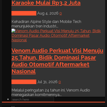
Karaoke Mulai Rp3,2 Juta
News & Event
Aug 4, 2026
0
Kehadiran Alpine Style dan Mobile Tech
menunjukkan tren industri...
Venom Audio Perkuat Visi Menuju
25 Tahun, Bidik Dominasi Pasar
Audio Otomotif Aftermarket
Nasional
News & Event
Jul 31, 2026
0
Melalui peringatan 24 tahun ini, Venom Audio
menegaskan komitmennya...