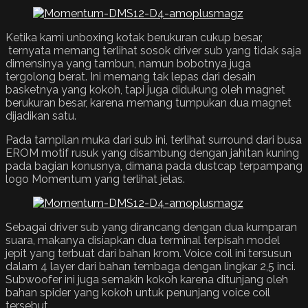
Ketika kami unboxing kotak berukuran cukup besar,
ternyata memang terlihat sosok driver sub yang tidak saja
dimensinya yang tambun, namun bobotnya juga
tergolong berat. Ini memang tak lepas dari desain
basketnya yang kokoh, tapi juga didukung oleh magnet
berukuran besar, karena memang tumpukan dua magnet
dijadikan satu.
Pada tampilan muka dari sub ini, terlihat surround dari busa
EROM motif rusuk yang disambung dengan jahitan kuning
pada bagian konusnya, dimana pada dustcap terpampang
logo Momentum yang terlihat jelas.
Sebagai driver sub yang dirancang dengan dua kumparan
suara, makanya disiapkan dua terminal terpisah model
jepit yang terbuat dari bahan krom. Voice coil ini tersusun
dalam 4 layer dari bahan tembaga dengan lingkar 2,5 inci.
Subwoofer ini juga semakin kokoh karena ditunjang oleh
bahan spider yang kokoh untuk penunjang voice coil
tersebut.