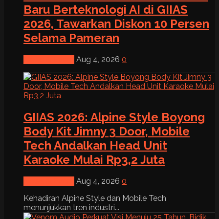
Baru Berteknologi AI di GIIAS
2026, Tawarkan Diskon 10 Persen
Selama Pameran
News & Event
Aug 4, 2026
0
GIIAS 2026: Alpine Style Boyong
Body Kit Jimny 3 Door, Mobile
Tech Andalkan Head Unit
Karaoke Mulai Rp3,2 Juta
News & Event
Aug 4, 2026
0
Kehadiran Alpine Style dan Mobile Tech
menunjukkan tren industri...