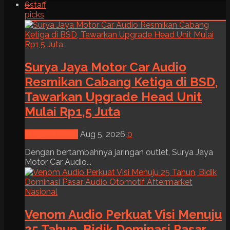
6
staff
picks
Surya Jaya Motor Car Audio
Resmikan Cabang Ketiga di BSD,
Tawarkan Upgrade Head Unit
Mulai Rp1,5 Juta
News & Event
Aug 5, 2026
0
Dengan bertambahnya jaringan outlet, Surya Jaya
Motor Car Audio...
Venom Audio Perkuat Visi Menuju
25 Tahun, Bidik Dominasi Pasar