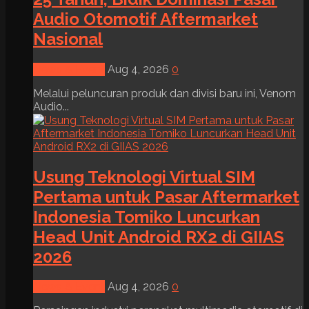
Audio Otomotif Aftermarket
Nasional
News & Event
Aug 4, 2026
0
Melalui peluncuran produk dan divisi baru ini, Venom
Audio...
Usung Teknologi Virtual SIM
Pertama untuk Pasar Aftermarket
Indonesia Tomiko Luncurkan
Head Unit Android RX2 di GIIAS
2026
News & Event
Aug 4, 2026
0