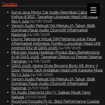
Trending
Surya Jaya Motor Car Audio Resmikan Cabang
Ketiga di BSD, Tawarkan Upgrade Head Unit Mulai
Rp1,5 Juta
05/08/2026
Venom Audio Perkuat Visi Menuju 25 Tahun, Bidik
Dominasi Pasar Audio Otomotif Aftermarket
Nasional
04/08/2026
Usung Teknologi Virtual SIM Pertama untuk Pasar
Aftermarket Indonesia Tomiko Luncurkan Head Unit
Android RX2 di GIIAS 2026
04/08/2026
Mirai dan Asuka Hadirkan Produk Baru Berteknologi
AI di GIIAS 2026, Tawarkan Diskon 10 Persen Selama
Pameran
04/08/2026
GIIAS 2026: Alpine Style Boyong Body Kit Jimny 3
Door, Mobile Tech Andalkan Head Unit Karaoke Mulai
Rp3,2 Juta
04/08/2026
Venom Audio Perkuat Visi Menuju 25 Tahun, Bidik
Dominasi Pasar Audio Otomotif Aftermarket
Nasional
31/07/2026
RS Audio Diamond 165/3 : Sajikan Musik Yang
Natural
27/07/2026
Rockford Fosgate P132 : Best Performance Coaxial