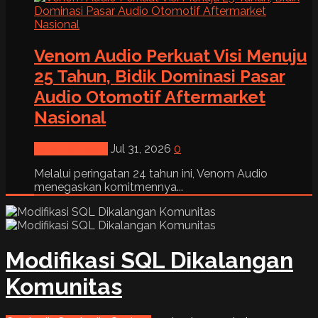
Venom Audio Perkuat Visi Menuju
25 Tahun, Bidik Dominasi Pasar
Audio Otomotif Aftermarket
Nasional
News & Event
Jul 31, 2026
0
Melalui peringatan 24 tahun ini, Venom Audio
menegaskan komitmennya...
Modifikasi SQL Dikalangan
Komunitas