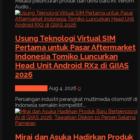
Melalui peluncuran produk dan divisi baru ini, Venom
Audio...
Usung Teknologi Virtual SIM
Pertama untuk Pasar Aftermarket
Indonesia Tomiko Luncurkan
Head Unit Android RX2 di GIIAS
2026
News & Event
Aug 4, 2026
0
Persaingan industri perangkat multimedia otomotif di
Indonesia semakin kompetitif....
Mirai dan Asuka Hadirkan Produk