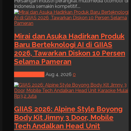
Persaingan industri perangkat multimedia otomotif di
Indonesia semakin kompetitif....
Mirai dan Asuka Hadirkan Produk
Baru Berteknologi AI di GIIAS
2026, Tawarkan Diskon 10 Persen
Selama Pameran
News & Event
Aug 4, 2026
0
GIIAS 2026: Alpine Style Boyong
Body Kit Jimny 3 Door, Mobile
Tech Andalkan Head Unit