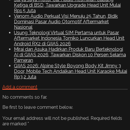
Ketiga di BSD, Tawarkan Upgrade Head Unit Mulai
Rp1,5 Juta
Venom Audio Perkuat Visi Menuju 25 Tahun, Bidik
Dominasi Pasar Audio Otomotif Aftermarket
Nasional
Usung Teknologi Virtual SIM Pertama untuk Pasar
Aftermarket Indonesia Tomiko Luncurkan Head Unit
Android RX2 di GIIAS 2026
Mirai dan Asuka Hadirkan Produk Baru Berteknologi
AI di GIIAS 2026, Tawarkan Diskon 10 Persen Selama
Pameran
GIIAS 2026: Alpine Style Boyong Body Kit Jimny 3
Door, Mobile Tech Andalkan Head Unit Karaoke Mulai
Rp3,2 Juta
Add a comment
No comments so far.
Be first to leave comment below.
Your email address will not be published.
Required fields
are marked
*