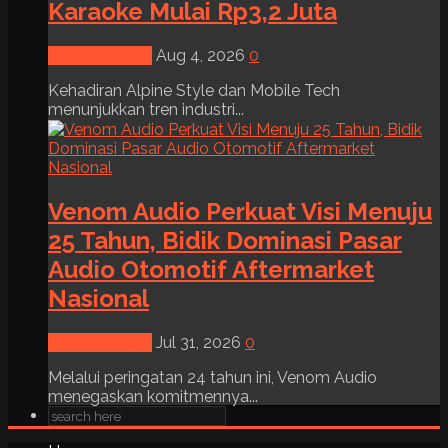
Karaoke Mulai Rp3,2 Juta
News & Event
Aug 4, 2026
0
Kehadiran Alpine Style dan Mobile Tech
menunjukkan tren industri...
Venom Audio Perkuat Visi Menuju
25 Tahun, Bidik Dominasi Pasar
Audio Otomotif Aftermarket
Nasional
News & Event
Jul 31, 2026
0
Melalui peringatan 24 tahun ini, Venom Audio
menegaskan komitmennya...