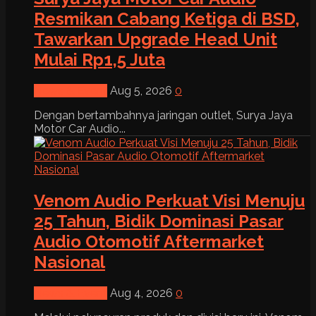
Resmikan Cabang Ketiga di BSD,
Tawarkan Upgrade Head Unit
Mulai Rp1,5 Juta
News & Event
Aug 5, 2026
0
Dengan bertambahnya jaringan outlet, Surya Jaya
Motor Car Audio...
Venom Audio Perkuat Visi Menuju
25 Tahun, Bidik Dominasi Pasar
Audio Otomotif Aftermarket
Nasional
News & Event
Aug 4, 2026
0