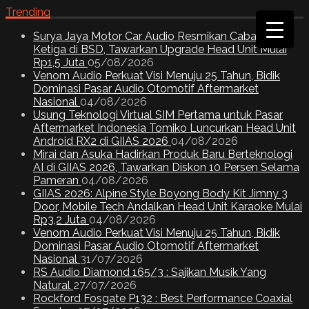
Trending
Surya Jaya Motor Car Audio Resmikan Cabang
Ketiga di BSD, Tawarkan Upgrade Head Unit Mulai
Rp1,5 Juta
05/08/2026
Venom Audio Perkuat Visi Menuju 25 Tahun, Bidik
Dominasi Pasar Audio Otomotif Aftermarket
Nasional
04/08/2026
Usung Teknologi Virtual SIM Pertama untuk Pasar
Aftermarket Indonesia Tomiko Luncurkan Head Unit
Android RX2 di GIIAS 2026
04/08/2026
Mirai dan Asuka Hadirkan Produk Baru Berteknologi
AI di GIIAS 2026, Tawarkan Diskon 10 Persen Selama
Pameran
04/08/2026
GIIAS 2026: Alpine Style Boyong Body Kit Jimny 3
Door, Mobile Tech Andalkan Head Unit Karaoke Mulai
Rp3,2 Juta
04/08/2026
Venom Audio Perkuat Visi Menuju 25 Tahun, Bidik
Dominasi Pasar Audio Otomotif Aftermarket
Nasional
31/07/2026
RS Audio Diamond 165/3 : Sajikan Musik Yang
Natural
27/07/2026
Rockford Fosgate P132 : Best Performance Coaxial