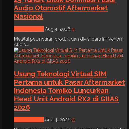
Audio Otomotif Aftermarket
Nasional
News & Event
Aug 4, 2026
0
Melalui peluncuran produk dan divisi baru ini, Venom
Audio...
Usung Teknologi Virtual SIM
Pertama untuk Pasar Aftermarket
Indonesia Tomiko Luncurkan
Head Unit Android RX2 di GIIAS
2026
News & Event
Aug 4, 2026
0