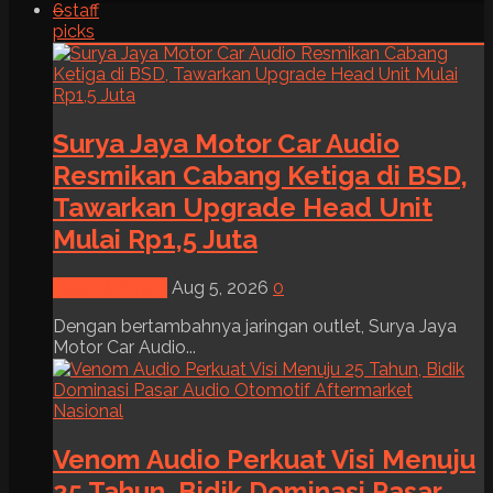
6
staff
picks
Surya Jaya Motor Car Audio
Resmikan Cabang Ketiga di BSD,
Tawarkan Upgrade Head Unit
Mulai Rp1,5 Juta
News & Event
Aug 5, 2026
0
Dengan bertambahnya jaringan outlet, Surya Jaya
Motor Car Audio...
Venom Audio Perkuat Visi Menuju
25 Tahun, Bidik Dominasi Pasar