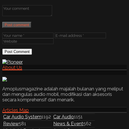
Post comment
About Us
Amoplusmagazine adalah majalah bulanan yang meliput
dan mengulas audio mobil, modifikasi dan aksesoris
secara komprehensif dan menarik.
Articles Map
Car Audio System
1192
Car Audio
1151
Review
581
News & Event
562