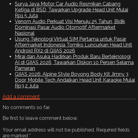
Surya Jaya Motor Car Audio Resmikan Cabang
Ketiga di BSD, Tawarkan Upgrade Head Unit Mulai
Rp1,5 Juta
Venom Audio Perkuat Visi Menuju 25 Tahun, Bidik
Dominasi Pasar Audio Otomotif Aftermarket
Nasional
Usung Teknologi Virtual SIM Pertama untuk Pasar
Aftermarket Indonesia Tomiko Luncurkan Head Unit
Android RX2 di GIIAS 2026
Mirai dan Asuka Hadirkan Produk Baru Berteknologi
AI di GIIAS 2026, Tawarkan Diskon 10 Persen Selama
Pameran
GIIAS 2026: Alpine Style Boyong Body Kit Jimny 3
Door, Mobile Tech Andalkan Head Unit Karaoke Mulai
Rp3,2 Juta
Add a comment
No comments so far.
Be first to leave comment below.
Your email address will not be published.
Required fields
are marked
*