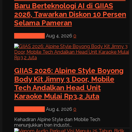
Baru Berteknologi AI di GIIAS
2026, Tawarkan Diskon 10 Persen
Selama Pameran
News & Event
Aug 4, 2026
0
GIIAS 2026: Alpine Style Boyong
Body Kit Jimny 3 Door, Mobile
Tech Andalkan Head Unit
Karaoke Mulai Rp3,2 Juta
News & Event
Aug 4, 2026
0
Kehadiran Alpine Style dan Mobile Tech
menunjukkan tren industri...