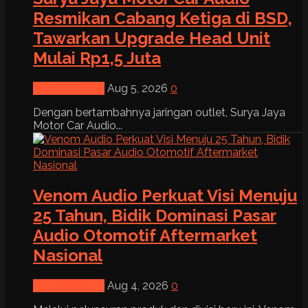
Resmikan Cabang Ketiga di BSD,
Tawarkan Upgrade Head Unit
Mulai Rp1,5 Juta
News & Event
Aug 5, 2026
0
Dengan bertambahnya jaringan outlet, Surya Jaya
Motor Car Audio...
Venom Audio Perkuat Visi Menuju
25 Tahun, Bidik Dominasi Pasar
Audio Otomotif Aftermarket
Nasional
News & Event
Aug 4, 2026
0