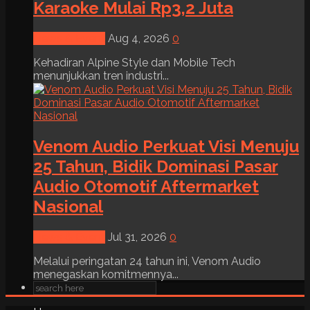
Karaoke Mulai Rp3,2 Juta
News & Event
Aug 4, 2026
0
Kehadiran Alpine Style dan Mobile Tech
menunjukkan tren industri...
Venom Audio Perkuat Visi Menuju
25 Tahun, Bidik Dominasi Pasar
Audio Otomotif Aftermarket
Nasional
News & Event
Jul 31, 2026
0
Melalui peringatan 24 tahun ini, Venom Audio
menegaskan komitmennya...