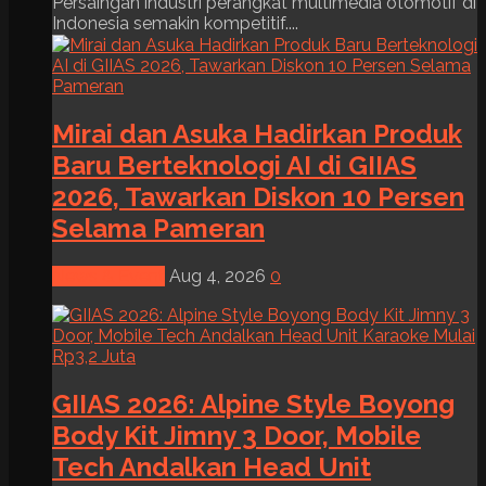
Persaingan industri perangkat multimedia otomotif di
Indonesia semakin kompetitif....
Mirai dan Asuka Hadirkan Produk
Baru Berteknologi AI di GIIAS
2026, Tawarkan Diskon 10 Persen
Selama Pameran
News & Event
Aug 4, 2026
0
GIIAS 2026: Alpine Style Boyong
Body Kit Jimny 3 Door, Mobile
Tech Andalkan Head Unit