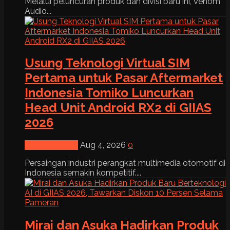
Melalui peluncuran produk dan divisi baru ini, Venom
Audio...
Usung Teknologi Virtual SIM
Pertama untuk Pasar Aftermarket
Indonesia Tomiko Luncurkan
Head Unit Android RX2 di GIIAS
2026
News & Event
Aug 4, 2026
0
Persaingan industri perangkat multimedia otomotif di
Indonesia semakin kompetitif....
Mirai dan Asuka Hadirkan Produk