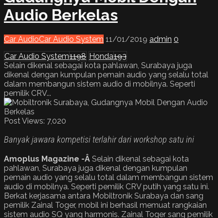
Audio Berkelas
Car Audio
Car Audio System
11/01/2019
admin
0
Car Audio System
1198
Honda
193
Selain dikenal sebagai kota pahlawan, Surabaya juga
dikenal dengan kumpulan pemain audio yang selalu total
dalam membangun sistem audio di mobilnya. Seperti
pemilik CRV...
Post Views:
7,020
Banyak jawara kompetisi terlahir dari workshop satu ini
Amoplus Magazine -Â
Selain dikenal sebagai kota
pahlawan, Surabaya juga dikenal dengan kumpulan
pemain audio yang selalu total dalam membangun sistem
audio di mobilnya. Seperti pemilik CRV putih yang satu ini.
Berkat kerjasama antara Mobiltronik Surabaya dan sang
pemilik Zainal Toger, mobil ini berhasil memuat rangkaian
sistem audio SQ yang harmonis. Zainal Toger sang pemilik