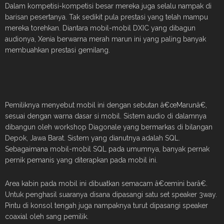
Dalam kompetisi-kompetisi besar mereka juga selalu nampak di
barisan pesertanya. Tak sedikit pula prestasi yang telah mampu
mereka torehkan. Diantara mobil-mobil DXIC yang dibagun
audionya, Xenia berwarna merah marun ini yang paling banyak
membuahkan prestasi gemilang.
Pemiliknya menyebut mobil ini dengan sebutan â€œMarunâ€,
sesuai dengan warna dasar si mobil. Sistem audio di dalamnya
dibangun oleh workshop Diagonale yang bermarkas di bilangan
Depok, Jawa Barat. Sistem yang dianutnya adalah SQL.
Sebagaimana mobil-mobil SQL pada umumnya, banyak pernak
pernik pemanis yang diterapkan pada mobil ini.
Area kabin pada mobil ini dibuatkan semacam â€œmini barâ€.
Untuk penghasil suaranya disana dipasangi satu set speaker 3way.
Pintu di konsol tengah juga nampaknya turut dipasangi speaker
coaxial oleh sang pemilik.