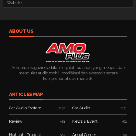
Your email address will not be published.
Required fields are marked
*
POST COMMENT
ABOUT US