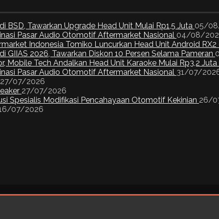
di BSD, Tawarkan Upgrade Head Unit Mulai Rp1,5 Juta
05/08
inasi Pasar Audio Otomotif Aftermarket Nasional
04/08/20
ermarket Indonesia Tomiko Luncurkan Head Unit Android RX2
I di GIIAS 2026, Tawarkan Diskon 10 Persen Selama Pameran
or, Mobile Tech Andalkan Head Unit Karaoke Mulai Rp3,2 Juta
inasi Pasar Audio Otomotif Aftermarket Nasional
31/07/202
27/07/2026
peaker
27/07/2026
si Spesialis Modifikasi Pencahayaan Otomotif Kekinian
26/0
16/07/2026