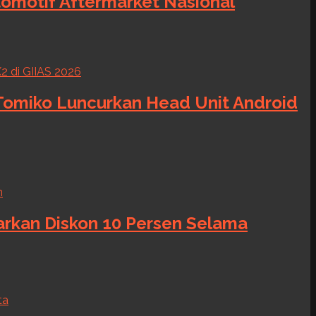
tomotif Aftermarket Nasional
 Tomiko Luncurkan Head Unit Android
warkan Diskon 10 Persen Selama