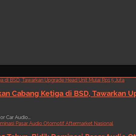
kan Cabang Ketiga di BSD, Tawarkan Up
r Car Audio...