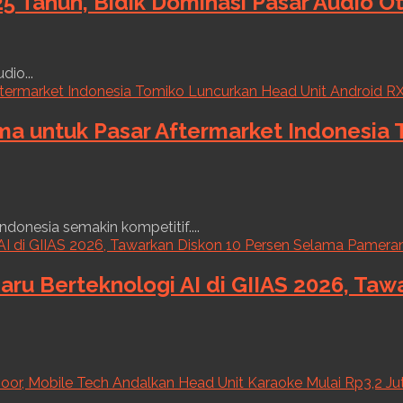
5 Tahun, Bidik Dominasi Pasar Audio O
dio...
ama untuk Pasar Aftermarket Indonesia
ndonesia semakin kompetitif....
aru Berteknologi AI di GIIAS 2026, Ta