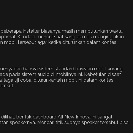
ru, beberapa installer biasanya masih membutuhkan waktu
optimal. Kendala muncul saat sang pemilik menginginkan
an mobil tersebut agar ketika diturunkan dalam kontes
ia menyadari bahwa sistem standard bawaan mobil kurang
e pada sistem audio di mobilnya ini. Kebetulan disaat
ga uji coba, diturunkanlah mobil ini dalam kontes
erikut.
dilihat, bentuk dashboard All New Innova ini sangat
an speakernya. Mencari titik supaya speaker tersebut bisa