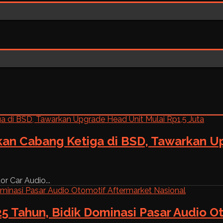
kan Cabang Ketiga di BSD, Tawarkan Up
r Car Audio...
5 Tahun, Bidik Dominasi Pasar Audio O