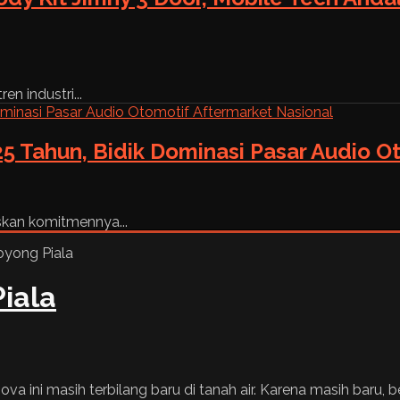
n industri...
5 Tahun, Bidik Dominasi Pasar Audio O
skan komitmennya...
Piala
 ini masih terbilang baru di tanah air. Karena masih baru, 