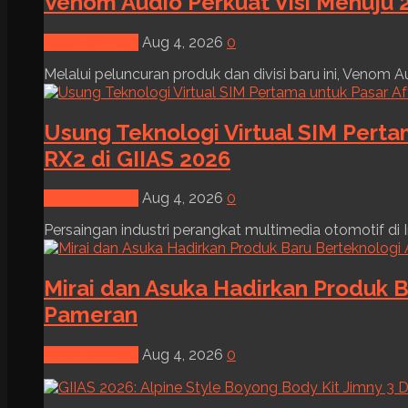
Venom Audio Perkuat Visi Menuju 2
News & Event
Aug 4, 2026
0
Melalui peluncuran produk dan divisi baru ini, Venom Au
Usung Teknologi Virtual SIM Pert
RX2 di GIIAS 2026
News & Event
Aug 4, 2026
0
Persaingan industri perangkat multimedia otomotif di I
Mirai dan Asuka Hadirkan Produk B
Pameran
News & Event
Aug 4, 2026
0