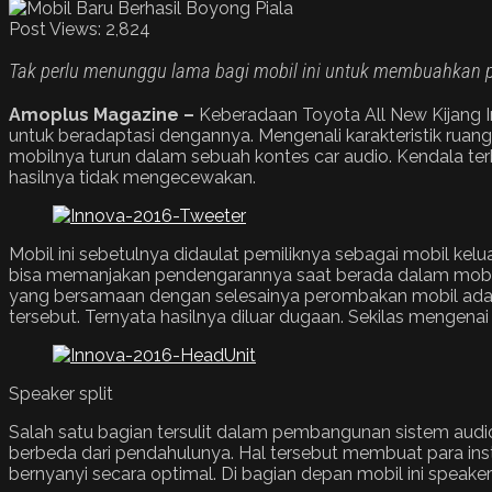
Post Views:
2,824
Tak perlu menunggu lama bagi mobil ini untuk membuahkan p
Amoplus Magazine –
Keberadaan Toyota All New Kijang In
untuk beradaptasi dengannya. Mengenali karakteristik rua
mobilnya turun dalam sebuah kontes car audio. Kendala terb
hasilnya tidak mengecewakan.
Mobil ini sebetulnya didaulat pemiliknya sebagai mobil ke
bisa memanjakan pendengarannya saat berada dalam mobil. 
yang bersamaan dengan selesainya perombakan mobil ada se
tersebut. Ternyata hasilnya diluar dugaan. Sekilas mengena
Speaker split
Salah satu bagian tersulit dalam pembangunan sistem audio 
berbeda dari pendahulunya. Hal tersebut membuat para inst
bernyanyi secara optimal. Di bagian depan mobil ini speake