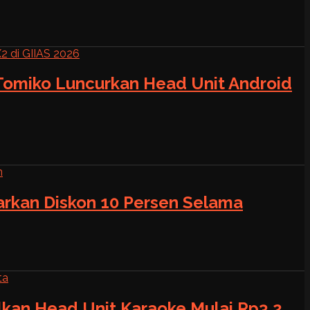
 Tomiko Luncurkan Head Unit Android
warkan Diskon 10 Persen Selama
alkan Head Unit Karaoke Mulai Rp3,2