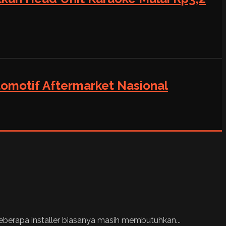
tomotif Aftermarket Nasional
beberapa installer biasanya masih membutuhkan...