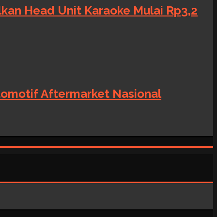
alkan Head Unit Karaoke Mulai Rp3,2
tomotif Aftermarket Nasional