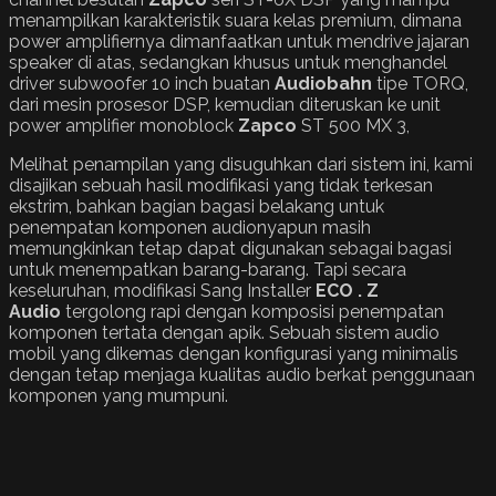
menampilkan karakteristik suara kelas premium, dimana
power amplifiernya dimanfaatkan untuk mendrive jajaran
speaker di atas, sedangkan khusus untuk menghandel
driver subwoofer 10 inch buatan
Audiobahn
tipe TORQ,
dari mesin prosesor DSP, kemudian diteruskan ke unit
power amplifier monoblock
Zapco
ST 500 MX 3,
Melihat penampilan yang disuguhkan dari sistem ini, kami
disajikan sebuah hasil modifikasi yang tidak terkesan
ekstrim, bahkan bagian bagasi belakang untuk
penempatan komponen audionyapun masih
memungkinkan tetap dapat digunakan sebagai bagasi
untuk menempatkan barang-barang. Tapi secara
keseluruhan, modifikasi Sang Installer
ECO . Z
Audio
tergolong rapi dengan komposisi penempatan
komponen tertata dengan apik. Sebuah sistem audio
mobil yang dikemas dengan konfigurasi yang minimalis
dengan tetap menjaga kualitas audio berkat penggunaan
komponen yang mumpuni.