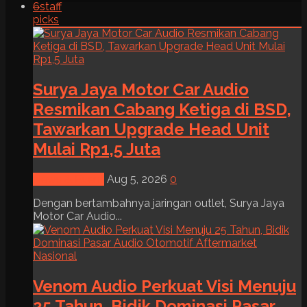
6
staff
picks
Surya Jaya Motor Car Audio
Resmikan Cabang Ketiga di BSD,
Tawarkan Upgrade Head Unit
Mulai Rp1,5 Juta
News & Event
Aug 5, 2026
0
Dengan bertambahnya jaringan outlet, Surya Jaya
Motor Car Audio...
Venom Audio Perkuat Visi Menuju
25 Tahun, Bidik Dominasi Pasar