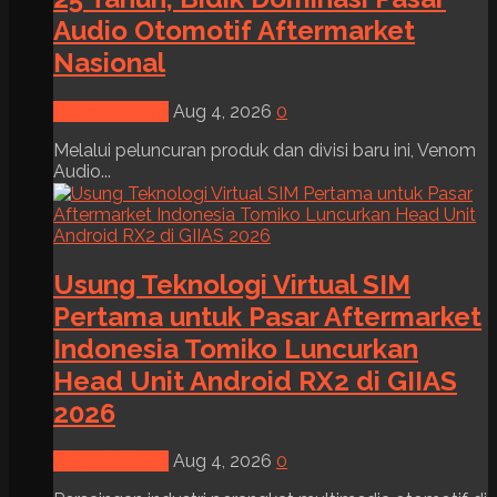
Audio Otomotif Aftermarket
Nasional
News & Event
Aug 4, 2026
0
Melalui peluncuran produk dan divisi baru ini, Venom
Audio...
Usung Teknologi Virtual SIM
Pertama untuk Pasar Aftermarket
Indonesia Tomiko Luncurkan
Head Unit Android RX2 di GIIAS
2026
News & Event
Aug 4, 2026
0