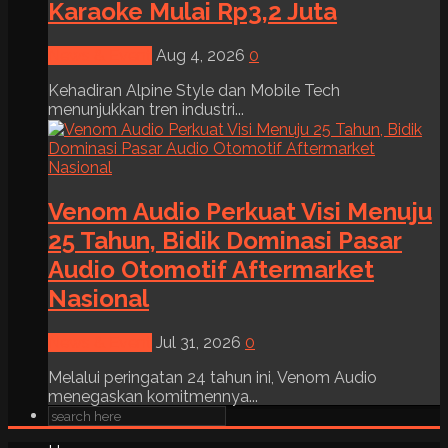
Karaoke Mulai Rp3,2 Juta
News & Event
Aug 4, 2026
0
Kehadiran Alpine Style dan Mobile Tech
menunjukkan tren industri...
Venom Audio Perkuat Visi Menuju
25 Tahun, Bidik Dominasi Pasar
Audio Otomotif Aftermarket
Nasional
News & Event
Jul 31, 2026
0
Melalui peringatan 24 tahun ini, Venom Audio
menegaskan komitmennya...