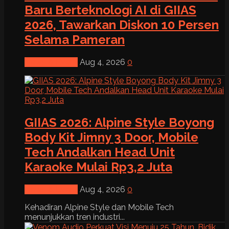
Baru Berteknologi AI di GIIAS
2026, Tawarkan Diskon 10 Persen
Selama Pameran
News & Event
Aug 4, 2026
0
GIIAS 2026: Alpine Style Boyong
Body Kit Jimny 3 Door, Mobile
Tech Andalkan Head Unit
Karaoke Mulai Rp3,2 Juta
News & Event
Aug 4, 2026
0
Kehadiran Alpine Style dan Mobile Tech
menunjukkan tren industri...