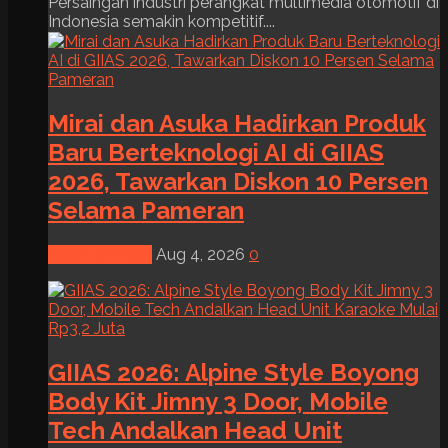
Persaingan industri perangkat multimedia otomotif di
Indonesia semakin kompetitif....
Mirai dan Asuka Hadirkan Produk
Baru Berteknologi AI di GIIAS
2026, Tawarkan Diskon 10 Persen
Selama Pameran
News & Event
Aug 4, 2026
0
GIIAS 2026: Alpine Style Boyong
Body Kit Jimny 3 Door, Mobile
Tech Andalkan Head Unit