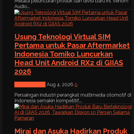
Melalui peluncuran produk dan divisi baru ini, Venom
Audio...
Usung Teknologi Virtual SIM
Pertama untuk Pasar Aftermarket
Indonesia Tomiko Luncurkan
Head Unit Android RX2 di GIIAS
2026
News & Event
Aug 4, 2026
0
Persaingan industri perangkat multimedia otomotif di
Indonesia semakin kompetitif....
Mirai dan Asuka Hadirkan Produk