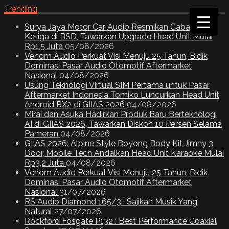
Trending
Surya Jaya Motor Car Audio Resmikan Cabang
Ketiga di BSD, Tawarkan Upgrade Head Unit Mulai
Rp1,5 Juta
05/08/2026
Venom Audio Perkuat Visi Menuju 25 Tahun, Bidik
Dominasi Pasar Audio Otomotif Aftermarket
Nasional
04/08/2026
Usung Teknologi Virtual SIM Pertama untuk Pasar
Aftermarket Indonesia Tomiko Luncurkan Head Unit
Android RX2 di GIIAS 2026
04/08/2026
Mirai dan Asuka Hadirkan Produk Baru Berteknologi
AI di GIIAS 2026, Tawarkan Diskon 10 Persen Selama
Pameran
04/08/2026
GIIAS 2026: Alpine Style Boyong Body Kit Jimny 3
Door, Mobile Tech Andalkan Head Unit Karaoke Mulai
Rp3,2 Juta
04/08/2026
Venom Audio Perkuat Visi Menuju 25 Tahun, Bidik
Dominasi Pasar Audio Otomotif Aftermarket
Nasional
31/07/2026
RS Audio Diamond 165/3 : Sajikan Musik Yang
Natural
27/07/2026
Rockford Fosgate P132 : Best Performance Coaxial