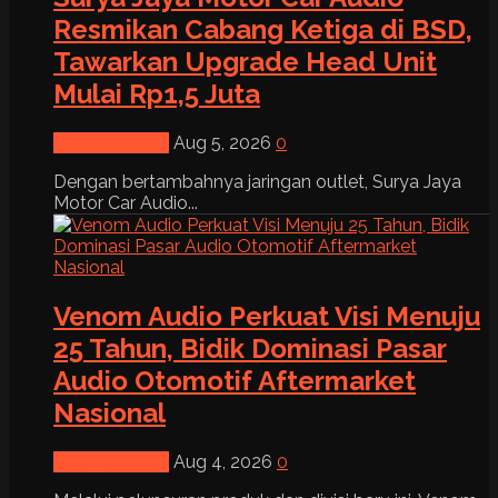
Resmikan Cabang Ketiga di BSD,
Tawarkan Upgrade Head Unit
Mulai Rp1,5 Juta
News & Event
Aug 5, 2026
0
Dengan bertambahnya jaringan outlet, Surya Jaya
Motor Car Audio...
Venom Audio Perkuat Visi Menuju
25 Tahun, Bidik Dominasi Pasar
Audio Otomotif Aftermarket
Nasional
News & Event
Aug 4, 2026
0