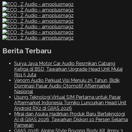
Berita Terbaru
Surya Jaya Motor Car Audio Resmikan Cabang
Ketiga di BSD, Tawarkan Upgrade Head Unit Mulai
Rp1,5 Juta
Venom Audio Perkuat Visi Menuju 25 Tahun, Bidik
Dominasi Pasar Audio Otomotif Aftermarket
Nasional
Usung Teknologi Virtual SIM Pertama untuk Pasar
Aftermarket Indonesia Tomiko Luncurkan Head Unit
Android RX2 di GIIAS 2026
Mirai dan Asuka Hadirkan Produk Baru Berteknologi
AI di GIIAS 2026, Tawarkan Diskon 10 Persen Selama
Pameran
GIIAS 2026: Alpine Style Boyong Body Kit Jimny 3