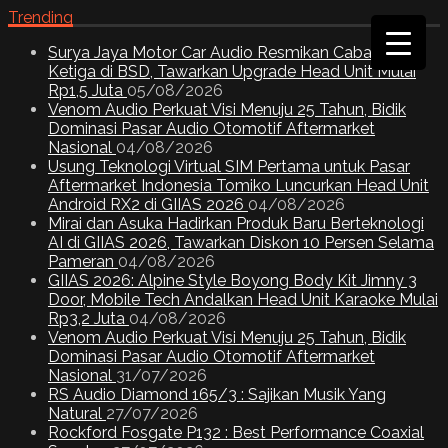
Trending
Surya Jaya Motor Car Audio Resmikan Cabang
Ketiga di BSD, Tawarkan Upgrade Head Unit Mulai
Rp1,5 Juta
05/08/2026
Venom Audio Perkuat Visi Menuju 25 Tahun, Bidik
Dominasi Pasar Audio Otomotif Aftermarket
Nasional
04/08/2026
Usung Teknologi Virtual SIM Pertama untuk Pasar
Aftermarket Indonesia Tomiko Luncurkan Head Unit
Android RX2 di GIIAS 2026
04/08/2026
Mirai dan Asuka Hadirkan Produk Baru Berteknologi
AI di GIIAS 2026, Tawarkan Diskon 10 Persen Selama
Pameran
04/08/2026
GIIAS 2026: Alpine Style Boyong Body Kit Jimny 3
Door, Mobile Tech Andalkan Head Unit Karaoke Mulai
Rp3,2 Juta
04/08/2026
Venom Audio Perkuat Visi Menuju 25 Tahun, Bidik
Dominasi Pasar Audio Otomotif Aftermarket
Nasional
31/07/2026
RS Audio Diamond 165/3 : Sajikan Musik Yang
Natural
27/07/2026
Rockford Fosgate P132 : Best Performance Coaxial