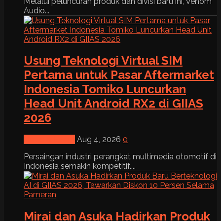
Melalui peluncuran produk dan divisi baru ini, Venom
Audio...
Usung Teknologi Virtual SIM
Pertama untuk Pasar Aftermarket
Indonesia Tomiko Luncurkan
Head Unit Android RX2 di GIIAS
2026
News & Event
Aug 4, 2026
0
Persaingan industri perangkat multimedia otomotif di
Indonesia semakin kompetitif....
Mirai dan Asuka Hadirkan Produk