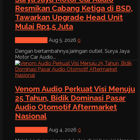
Resmikan Cabang Ketiga di BSD,
Tawarkan Upgrade Head Unit
Mulai Rp1,5 Juta
News & Event
Aug 5, 2026
0
Dengan bertambahnya jaringan outlet, Surya Jaya
Motor Car Audio...
Venom Audio Perkuat Visi Menuju
25 Tahun, Bidik Dominasi Pasar
Audio Otomotif Aftermarket
Nasional
News & Event
Aug 4, 2026
0