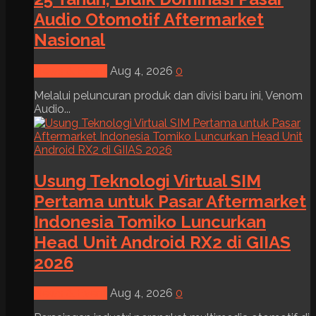
Audio Otomotif Aftermarket
Nasional
News & Event
Aug 4, 2026
0
Melalui peluncuran produk dan divisi baru ini, Venom
Audio...
Usung Teknologi Virtual SIM
Pertama untuk Pasar Aftermarket
Indonesia Tomiko Luncurkan
Head Unit Android RX2 di GIIAS
2026
News & Event
Aug 4, 2026
0