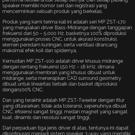
speaker memiliki nomor seri dan registrasi yang
mencerminkan sebuah produk yang berkelas.
Produk yang kami terima kali ini adalah seri MP ZST-170
yang merupakan driver Bass-Midrange dengan tanggapan
frekuensi dari 50 – 5.000 Hz, basketnya 100% diproduksi
menggunakan proses CNC, untuk akurasi konstruksi,
elemen peredam kuningan, serta ventilasi dirancang
maksimal efek koil dan spidernya.
Kemudian MP ZST-100 adalah driver khusus midrange
dengan rentang frekuensi 150 Hz – 18 kHz, dimana
menggunakan membran yang khusus dibuat untuk
midrange, serta menerapkan CAD surround geometry
dibuat untuk linearitas terbaik dan basket diproduksi
dengan100% CNC.
Dan yang terakhir adalah MP ZST-Tweeter dengan fitur
yang ditawarkan, tidak ada toleransi, sepenuhnya dibuat
CNC, efisiensi sangat tinggi, medan magnet yang sangat
kuat, dinamis dan resolusi sangat tinggi.
Dari perpaduan tiga jenis driver di atas, tentunya ini dapat
dikonfigurasi menjadi sistem speaker 3-way yang memiliki