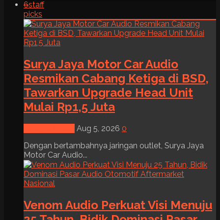
6
staff
picks
Surya Jaya Motor Car Audio
Resmikan Cabang Ketiga di BSD,
Tawarkan Upgrade Head Unit
Mulai Rp1,5 Juta
News & Event
Aug 5, 2026
0
Dengan bertambahnya jaringan outlet, Surya Jaya
Motor Car Audio...
Venom Audio Perkuat Visi Menuju
25 Tahun, Bidik Dominasi Pasar