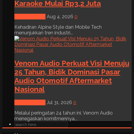
Karaoke Mulai Rp3,2 Juta
News & Event
Aug 4, 2026
0
Kehadiran Alpine Style dan Mobile Tech
menunjukkan tren industri...
Venom Audio Perkuat Visi Menuju
25 Tahun, Bidik Dominasi Pasar
Audio Otomotif Aftermarket
Nasional
News & Event
Jul 31, 2026
0
Melalui peringatan 24 tahun ini, Venom Audio
menegaskan komitmennya...