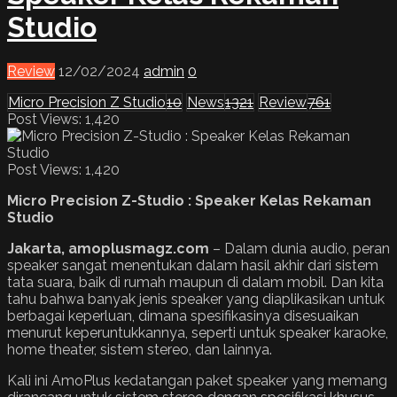
Studio
Review
12/02/2024
admin
0
Micro Precision Z Studio
10
News
1321
Review
761
Post Views: 1,420
Post Views:
1,420
Micro Precision Z-Studio : Speaker Kelas Rekaman
Studio
Jakarta, amoplusmagz.com
– Dalam dunia audio, peran
speaker sangat menentukan dalam hasil akhir dari sistem
tata suara, baik di rumah maupun di dalam mobil. Dan kita
tahu bahwa banyak jenis speaker yang diaplikasikan untuk
berbagai keperluan, dimana spesifikasinya disesuaikan
menurut keperuntukkannya, seperti untuk speaker karaoke,
home theater, sistem stereo, dan lainnya.
Kali ini AmoPlus kedatangan paket speaker yang memang