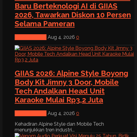
Baru Berteknologi AI di GIIAS
2026, Tawarkan Diskon 10 Persen
Selama Pameran
News & Event
Aug 4, 2026
0
GIIAS 2026: Alpine Style Boyong
Body Kit Jimny 3 Door, Mobile
Tech Andalkan Head Unit
Karaoke Mulai Rp3,2 Juta
News & Event
Aug 4, 2026
0
Kehadiran Alpine Style dan Mobile Tech
menunjukkan tren industri...