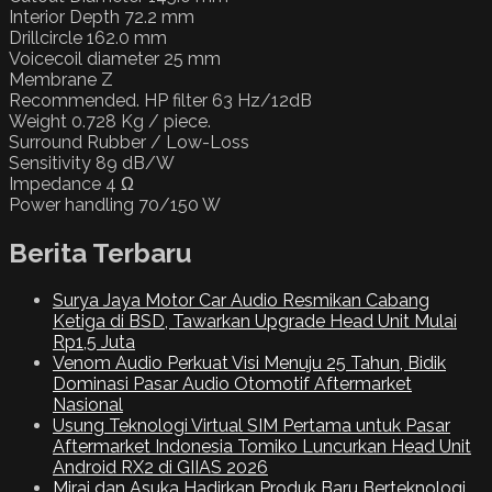
Interior Depth 72.2 mm
Drillcircle 162.0 mm
Voicecoil diameter 25 mm
Membrane Z
Recommended. HP filter 63 Hz/12dB
Weight 0.728 Kg / piece.
Surround Rubber / Low-Loss
Sensitivity 89 dB/W
Impedance 4 Ω
Power handling 70/150 W
Berita Terbaru
Surya Jaya Motor Car Audio Resmikan Cabang
Ketiga di BSD, Tawarkan Upgrade Head Unit Mulai
Rp1,5 Juta
Venom Audio Perkuat Visi Menuju 25 Tahun, Bidik
Dominasi Pasar Audio Otomotif Aftermarket
Nasional
Usung Teknologi Virtual SIM Pertama untuk Pasar
Aftermarket Indonesia Tomiko Luncurkan Head Unit
Android RX2 di GIIAS 2026
Mirai dan Asuka Hadirkan Produk Baru Berteknologi