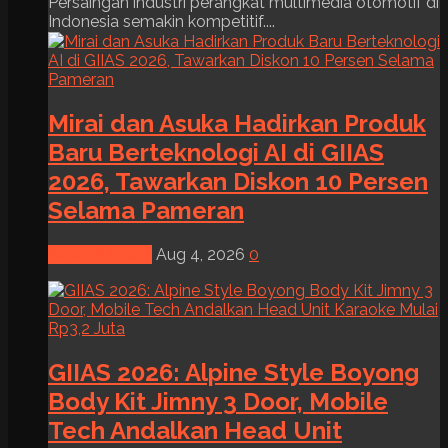
Persaingan industri perangkat multimedia otomotif di
Indonesia semakin kompetitif....
Mirai dan Asuka Hadirkan Produk
Baru Berteknologi AI di GIIAS
2026, Tawarkan Diskon 10 Persen
Selama Pameran
News & Event
Aug 4, 2026
0
GIIAS 2026: Alpine Style Boyong
Body Kit Jimny 3 Door, Mobile
Tech Andalkan Head Unit