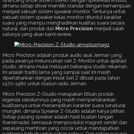
dirancang untuk sistem stereo dengan spesifikasi khusus,
dimana setiap driver memiliki standar dengan kemampuan
menjadi sebuah sistem speaker monitor. Tentunya untuk
sebuah sistem speaker kelas monitor dituntut karakter
suara yang mampu menghadirkan kualitas suara secara
natural, dan produk dari
Micro Precision
menjadi salah
satunya yang akan kami review.
Micro Precision adalah produk audio asal Jerman yang
pada awalnya meluncurkan seri Z-Monitor untuk aplikasi
studio, dimana mulai melayani beberapa studio rekaman.
Ini adalah tradisi lama yang sampai saat ini masih
dipertahankan dengan inisial Seri Z dibuat pada tahun
1970-1980 untuk stasiun radio Jerman.
Micro Precision Z-Studio merupakan titisan produk
legenda sebelumnya yang masih mempertahankan
kualitasnya untuk menampilkan karakter suara senatural
mungkin, dimana Speaker Z-Studio adalah karya pilihan.
Setiap pasang speaker adalah hasil buatan tangan
(handmade), termasuk memproduksi magnet sendiri dan
sepasang membran yang cocok untuk mendapatkan
performa terbaik untuk setiap setnya. Dan setiap pasang