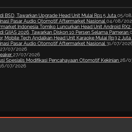
di BSD, Tawarkan Upgrade Head Unit Mulai Rp1,5 Juta
05/08
inasi Pasar Audio Otomotif Aftermarket Nasional
04/08/20
ermarket Indonesia Tomiko Luncurkan Head Unit Android RX2
I di GIIAS 2026, Tawarkan Diskon 10 Persen Selama Pameran
or, Mobile Tech Andalkan Head Unit Karaoke Mulai Rp3,2 Juta
inasi Pasar Audio Otomotif Aftermarket Nasional
31/07/202
27/07/2026
peaker
27/07/2026
si Spesialis Modifikasi Pencahayaan Otomotif Kekinian
26/0
16/07/2026