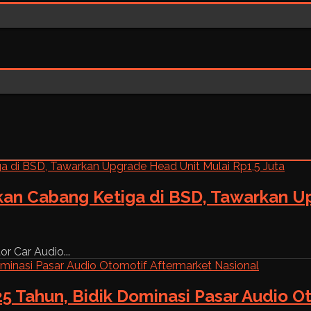
kan Cabang Ketiga di BSD, Tawarkan Up
r Car Audio...
5 Tahun, Bidik Dominasi Pasar Audio O