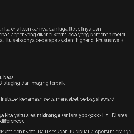
h karena keunikannya dan juga filosofinya dan
ahan paper yang dikenal warm, ada yang berbahan metal
ural. Itu sebabnya beberapa system highend khususnya 3
l bass.
staging dan imaging terbaik.
pa Installer kenamaan serta menyabet berbagai award
a kita yaitu area
midrange
(antara 500-3000 Hz). Di area
difference).
urat dan nyata. Baru sesudah itu dibuat proporsi midrange