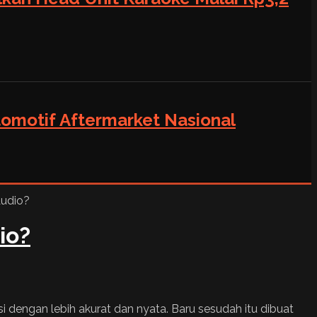
tomotif Aftermarket Nasional
io?
i dengan lebih akurat dan nyata. Baru sesudah itu dibuat