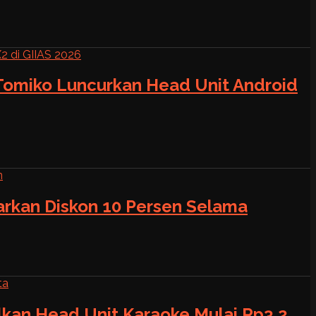
 Tomiko Luncurkan Head Unit Android
warkan Diskon 10 Persen Selama
alkan Head Unit Karaoke Mulai Rp3,2