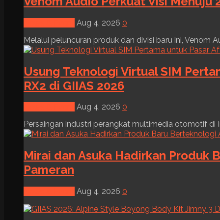
Venom Audio Perkuat Visi Menuju 2
News & Event
Aug 4, 2026
0
Melalui peluncuran produk dan divisi baru ini, Venom Au
Usung Teknologi Virtual SIM Pert
RX2 di GIIAS 2026
News & Event
Aug 4, 2026
0
Persaingan industri perangkat multimedia otomotif di I
Mirai dan Asuka Hadirkan Produk B
Pameran
News & Event
Aug 4, 2026
0