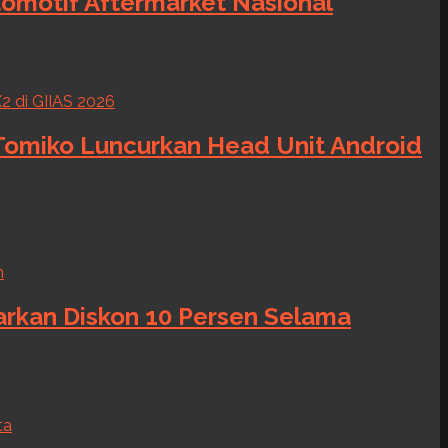
tomotif Aftermarket Nasional
 Tomiko Luncurkan Head Unit Android
warkan Diskon 10 Persen Selama