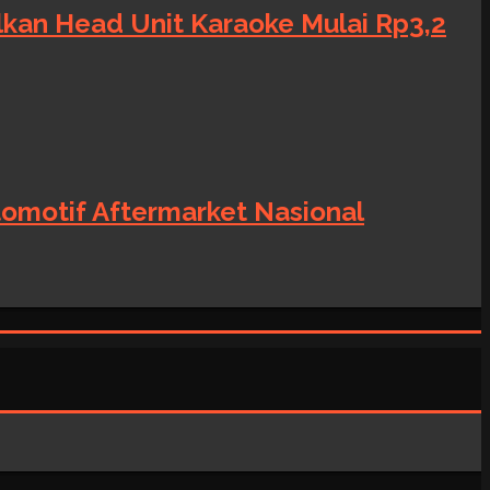
alkan Head Unit Karaoke Mulai Rp3,2
tomotif Aftermarket Nasional