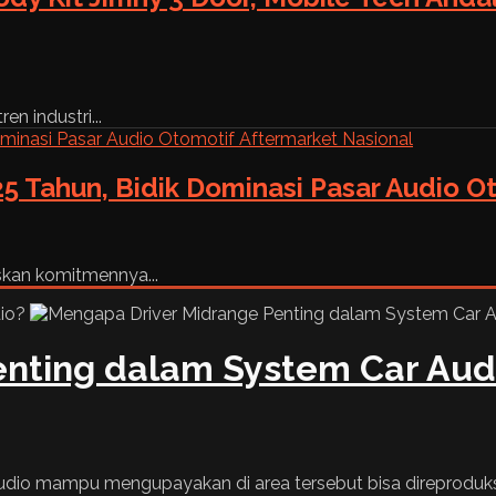
n industri...
5 Tahun, Bidik Dominasi Pasar Audio O
skan komitmennya...
enting dalam System Car Aud
 Audio mampu mengupayakan di area tersebut bisa direproduks