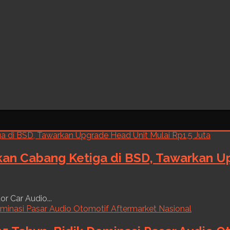
kan Cabang Ketiga di BSD, Tawarkan Up
r Car Audio...