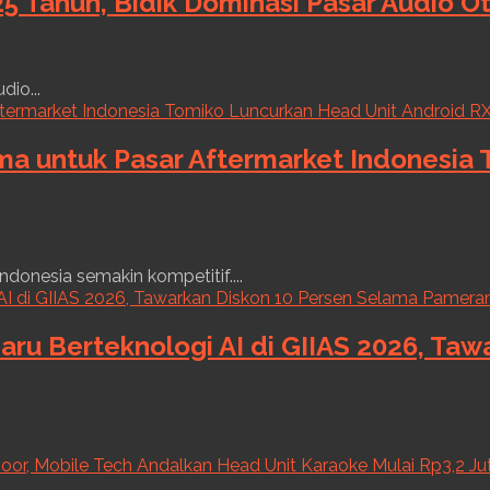
5 Tahun, Bidik Dominasi Pasar Audio O
dio...
ama untuk Pasar Aftermarket Indonesia
ndonesia semakin kompetitif....
aru Berteknologi AI di GIIAS 2026, Ta