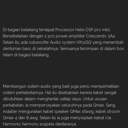
Di bagian belakang terdapat Processor Helix DSP pro mk2.
Bersebelahan dengan 2 pcs power amplifier Crescendo 3A4.
Selain itu, ada subwoofer Audio system HX12SQ yang menambah
dentuman bass di sebelahnya. Semuanya tersimpan di dalam box
hitam di bagasi belakang.
Membangun sistem audio yang baik juga perlu memperhatikan
sistem perkabelannya. Hal itu disebabkan karena kabel sangat
dibutuhkan dalam menghantar setiap daya. Untuk urusan
perkabelan, ia mempercayakan seluruhnya pada Qmax. Sang
installer mengunakan kabel speaker QMax 16awg, kabel stroom
Qmax 4 dan 8 awg. Selain itu ia juga menyisipkan kabel rca
Harmonic harmony acapela diantaranya.