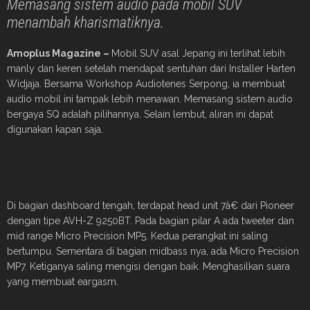
Memasang sistem audio pada mobil SUV
menambah kharismatiknya.
Amoplus Magazine –
Mobil SUV asal Jepang ini terlihat lebih
manly dan keren setelah mendapat sentuhan dari Installer Harten
Widjaja. Bersama Workshop Audiotenes Serpong, ia membuat
audio mobil ini tampak lebih menawan. Memasang sistem audio
bergaya SQ adalah pilihannya. Selain lembut, aliran ini dapat
digunakan kapan saja.
Di bagian dashboard tengah, terdapat head unit 7â€ dari Pioneer
dengan tipe AVH-Z 9250BT. Pada bagian pilar A ada tweeter dan
mid range Micro Precision MP5. Kedua perangkat ini saling
bertumpu. Sementara di bagian midbass nya, ada Micro Precision
MP7. Ketiganya saling mengisi dengan baik. Menghasilkan suara
yang membuat eargasm.