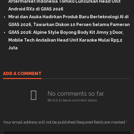
Aftermarket Indonesia Tomiko Luncurkan Head Unit
Android RX2 di GIIAS 2026
Mirai dan Asuka Hadirkan Produk Baru Berteknologi AI di
GIIAS 2026, Tawarkan Diskon 10 Persen Selama Pameran
GIIAS 2026: Alpine Style Boyong Body Kit Jimny 3 Door,
Mobile Tech Andalkan Head Unit Karaoke Mulai Rp3,2
Juta
ADD A COMMENT
No comments so far.
Be first to leave comment below.
Your email address will not be published.
Required fields are marked
*