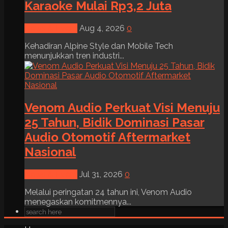
Karaoke Mulai Rp3,2 Juta
News & Event
Aug 4, 2026
0
Kehadiran Alpine Style dan Mobile Tech
menunjukkan tren industri...
Venom Audio Perkuat Visi Menuju
25 Tahun, Bidik Dominasi Pasar
Audio Otomotif Aftermarket
Nasional
News & Event
Jul 31, 2026
0
Melalui peringatan 24 tahun ini, Venom Audio
menegaskan komitmennya...