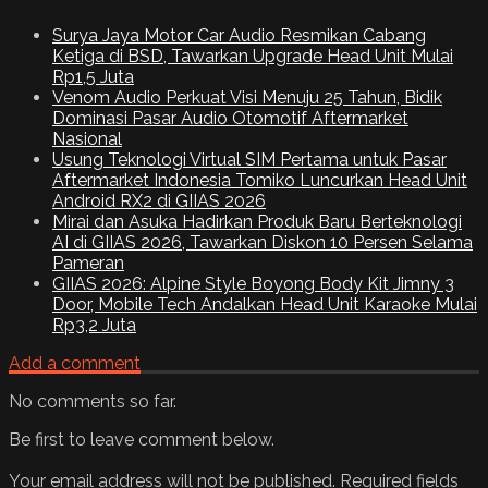
Surya Jaya Motor Car Audio Resmikan Cabang
Ketiga di BSD, Tawarkan Upgrade Head Unit Mulai
Rp1,5 Juta
Venom Audio Perkuat Visi Menuju 25 Tahun, Bidik
Dominasi Pasar Audio Otomotif Aftermarket
Nasional
Usung Teknologi Virtual SIM Pertama untuk Pasar
Aftermarket Indonesia Tomiko Luncurkan Head Unit
Android RX2 di GIIAS 2026
Mirai dan Asuka Hadirkan Produk Baru Berteknologi
AI di GIIAS 2026, Tawarkan Diskon 10 Persen Selama
Pameran
GIIAS 2026: Alpine Style Boyong Body Kit Jimny 3
Door, Mobile Tech Andalkan Head Unit Karaoke Mulai
Rp3,2 Juta
Add a comment
No comments so far.
Be first to leave comment below.
Your email address will not be published.
Required fields