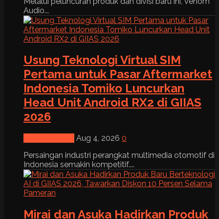
Melalui peluncuran produk dan divisi baru ini, Venom
Audio...
Usung Teknologi Virtual SIM
Pertama untuk Pasar Aftermarket
Indonesia Tomiko Luncurkan
Head Unit Android RX2 di GIIAS
2026
News & Event
Aug 4, 2026
0
Persaingan industri perangkat multimedia otomotif di
Indonesia semakin kompetitif....
Mirai dan Asuka Hadirkan Produk