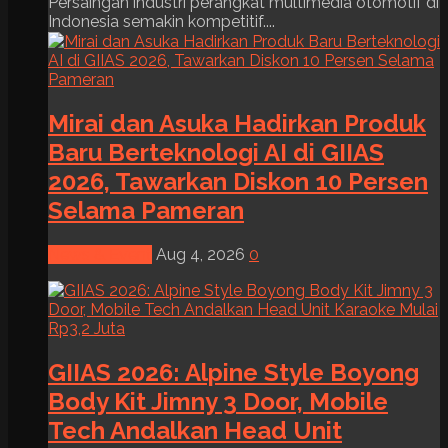
Persaingan industri perangkat multimedia otomotif di
Indonesia semakin kompetitif....
Mirai dan Asuka Hadirkan Produk
Baru Berteknologi AI di GIIAS
2026, Tawarkan Diskon 10 Persen
Selama Pameran
News & Event
Aug 4, 2026
0
GIIAS 2026: Alpine Style Boyong
Body Kit Jimny 3 Door, Mobile
Tech Andalkan Head Unit