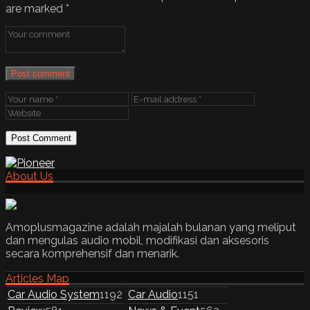
are marked
*
Post comment
About Us
Amoplusmagazine adalah majalah bulanan yang meliput
dan mengulas audio mobil, modifikasi dan aksesoris
secara komprehensif dan menarik.
Articles Map
Car Audio System
1192
Car Audio
1151