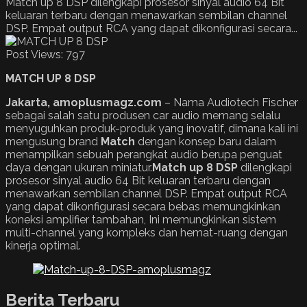
Match up 8 DSP dilengkapi prosesor sinyal audio 64 Bit
keluaran terbaru dengan menawarkan sembilan channel
DSP. Empat output RCA yang dapat dikonfigurasi secara...
Post Views:
797
MATCH UP 8 DSP
Jakarta, amoplusmagz.com
– Nama Audiotech Fischer
sebagai salah satu produsen car audio memang selalu
menyuguhkan produk-produk yang inovatif, dimana kali ini
mengusung brand
Match
dengan konsep baru dalam
menampilkan sebuah perangkat audio berupa penguat
daya dengan ukuran miniatur.
Match up 8 DSP
dilengkapi
prosesor sinyal audio 64 Bit keluaran terbaru dengan
menawarkan sembilan channel DSP. Empat output RCA
yang dapat dikonfigurasi secara bebas memungkinkan
koneksi amplifier tambahan, Ini memungkinkan sistem
multi-channel yang kompleks dan hemat-ruang dengan
kinerja optimal.
Berita Terbaru