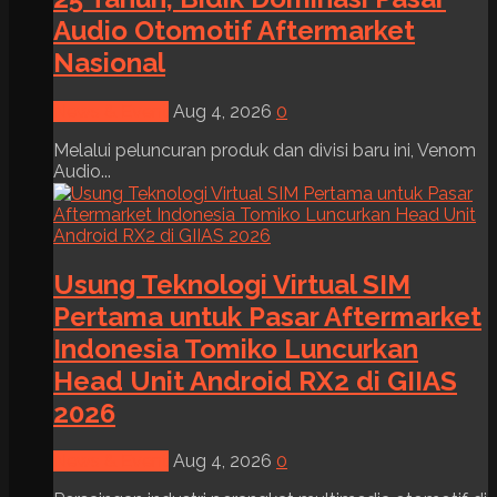
Audio Otomotif Aftermarket
Nasional
News & Event
Aug 4, 2026
0
Melalui peluncuran produk dan divisi baru ini, Venom
Audio...
Usung Teknologi Virtual SIM
Pertama untuk Pasar Aftermarket
Indonesia Tomiko Luncurkan
Head Unit Android RX2 di GIIAS
2026
News & Event
Aug 4, 2026
0