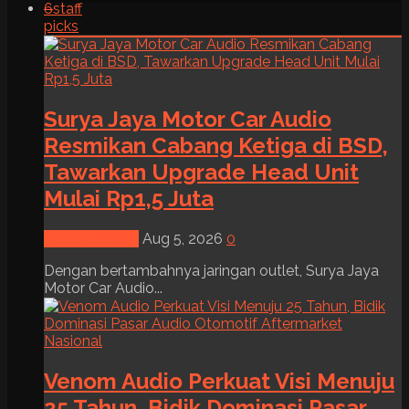
6
staff
picks
Surya Jaya Motor Car Audio
Resmikan Cabang Ketiga di BSD,
Tawarkan Upgrade Head Unit
Mulai Rp1,5 Juta
News & Event
Aug 5, 2026
0
Dengan bertambahnya jaringan outlet, Surya Jaya
Motor Car Audio...
Venom Audio Perkuat Visi Menuju
25 Tahun, Bidik Dominasi Pasar