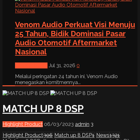
Venom Audio Perkuat Visi Menuju
25 Tahun, Bidik Dominasi Pasar
Audio Otomotif Aftermarket
Nasional
News & Event
Jul 31, 2026
0
Melalui peringatan 24 tahun ini, Venom Audio
menegaskan komitmennya...
MATCH UP 8 DSP
Highlight Product
06/03/2023
admin
3
Highlight Product
306
Match up 8 DSP
1
News
1321