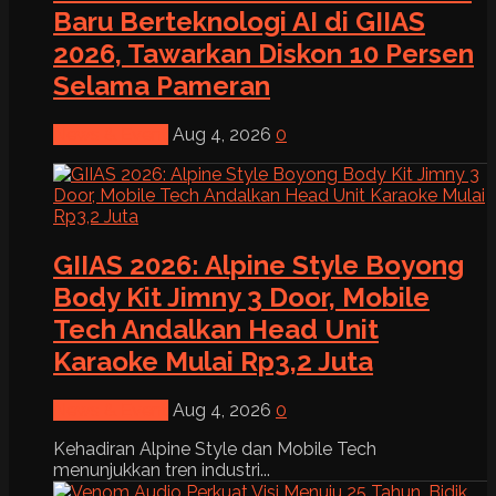
Baru Berteknologi AI di GIIAS
2026, Tawarkan Diskon 10 Persen
Selama Pameran
News & Event
Aug 4, 2026
0
GIIAS 2026: Alpine Style Boyong
Body Kit Jimny 3 Door, Mobile
Tech Andalkan Head Unit
Karaoke Mulai Rp3,2 Juta
News & Event
Aug 4, 2026
0
Kehadiran Alpine Style dan Mobile Tech
menunjukkan tren industri...