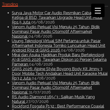
Trending
Surya Jaya Motor Car Audio Resmikan Cabang
Ketiga di BSD, Tawarkan Upgrade Head Unit Mulai
Rp1,5 Juta
05/08/2026
Venom Audio Perkuat Visi Menuju 25 Tahun, Bidik
Dominasi Pasar Audio Otomotif Aftermarket
Nasional
04/08/2026
Usung Teknologi Virtual SIM Pertama untuk Pasar
Aftermarket Indonesia Tomiko Luncurkan Head Unit
Android RX2 di GIIAS 2026
04/08/2026
Mirai dan Asuka Hadirkan Produk Baru Berteknologi
AI di GIIAS 2026, Tawarkan Diskon 10 Persen Selama
Pameran
04/08/2026
GIIAS 2026: Alpine Style Boyong Body Kit Jimny 3
Door, Mobile Tech Andalkan Head Unit Karaoke Mulai
Rp3,2 Juta
04/08/2026
Venom Audio Perkuat Visi Menuju 25 Tahun, Bidik
Dominasi Pasar Audio Otomotif Aftermarket
Nasional
31/07/2026
RS Audio Diamond 165/3 : Sajikan Musik Yang
Natural
27/07/2026
Rockford Fosgate P132 : Best Performance Coaxial