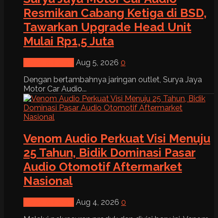
Resmikan Cabang Ketiga di BSD,
Tawarkan Upgrade Head Unit
Mulai Rp1,5 Juta
News & Event
Aug 5, 2026
0
Dengan bertambahnya jaringan outlet, Surya Jaya
Motor Car Audio...
Venom Audio Perkuat Visi Menuju
25 Tahun, Bidik Dominasi Pasar
Audio Otomotif Aftermarket
Nasional
News & Event
Aug 4, 2026
0