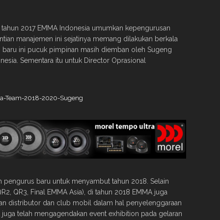
 tahun 2017 EMMA Indonesia umumkan kepengurusan
ntian manajemen ini sejatinya memang dilakukan berkala
n baru ini pucuk pimpinan masih diemban oleh Sugeng
esia. Sementara itu untuk Director Oprasional
eh pengurus baru untuk menyambut tahun 2018. Selain
2, QR3, Final EMMA Asia), di tahun 2018 EMMA juga
n distributor dan club mobil dalam hal penyelenggaraan
A juga telah mengagendakan event exhibition pada gelaran