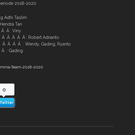
eriode 2018-2020
g Adhi Taslim
 Hendra Tan
Â Â : Viny
 Â Â Â Â : Robert Adrianto
Â Â Â Â : Wendy, Gading, Ryanto
 Â : Gading
0
Twitter