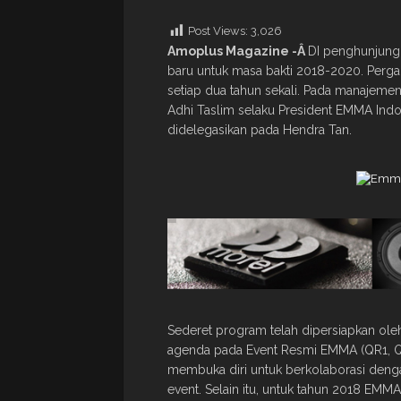
Post Views:
3,026
Amoplus Magazine -Â
DI penghunjung
baru untuk masa bakti 2018-2020. Perga
setiap dua tahun sekali. Pada manajeme
Adhi Taslim selaku President EMMA Indon
didelegasikan pada Hendra Tan.
Sederet program telah dipersiapkan ol
agenda pada Event Resmi EMMA (QR1, QR
membuka diri untuk berkolaborasi denga
event. Selain itu, untuk tahun 2018 EMM