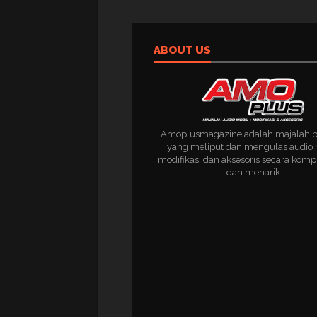
ABOUT US
Amoplusmagazine adalah majalah 
yang meliput dan mengulas audio 
modifikasi dan aksesoris secara komp
dan menarik.