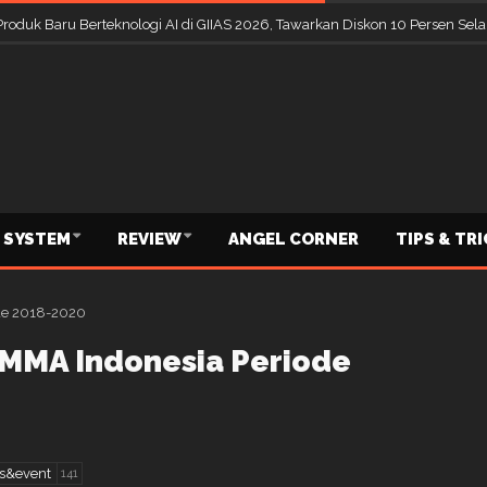
Produk Baru Berteknologi AI di GIIAS 2026, Tawarkan Diskon 10 Persen S
 SYSTEM
REVIEW
ANGEL CORNER
TIPS & TR
MMA Indonesia Periode
s&event
141