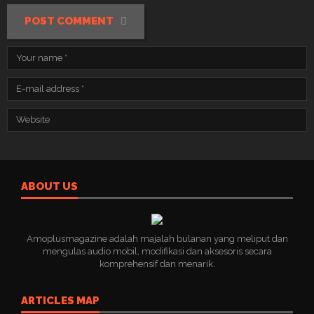
POST COMMENT
ABOUT US
Amoplusmagazine adalah majalah bulanan yang meliput dan
mengulas audio mobil, modifikasi dan aksesoris secara
komprehensif dan menarik.
ARTICLES MAP