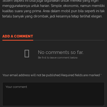
Sistem seperti ini bisa juga digunakan untuk mereka yang ingin
menggunakannya untuk harian. Simple, ekonomis, namun memiliki
kualitas suara yang prima. Area dalam mobil pun bila seperti ini tak
terlalu banyak yang dirombak, jadi kesannya tetap terlihat elegan.
ADD A COMMENT
No comments so far.
Be first to leave comment below.
Your email address will not be published.
Required fields are marked
*