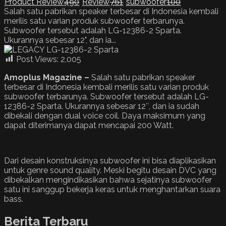
Product Review
490
Review
761
subwoofer
100
Salah satu pabrikan speaker terbesar di Indonesia kembali
merilis satu varian produk subwoofer terbarunya.
Subwoofer tersebut adalah LG-12386-2 Sparta.
Ukurannya sebesar 12", dan ia...
Post Views:
2,005
Amoplus Magazine –
Salah satu pabrikan speaker
terbesar di Indonesia kembali merilis satu varian produk
subwoofer terbarunya. Subwoofer tersebut adalah LG-
12386-2 Sparta. Ukurannya sebesar 12″, dan ia sudah
dibekali dengan dual voice coil. Daya maksimum yang
dapat diterimanya dapat mencapai 200 Watt.
Dari desain konstruksinya subwoofer ini bisa diaplikasikan
untuk genre sound quality. Meski begitu desain DVC yang
dibekalkan mengindikasikan bahwa sejatinya subwoofer
satu ini sanggup bekerja keras untuk menghantarkan suara
bass.
Berita Terbaru