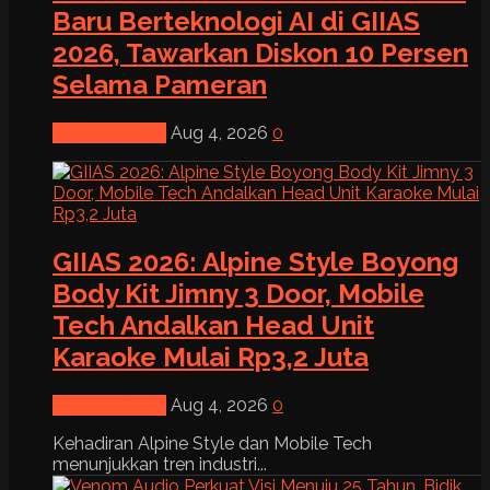
Baru Berteknologi AI di GIIAS
2026, Tawarkan Diskon 10 Persen
Selama Pameran
News & Event
Aug 4, 2026
0
GIIAS 2026: Alpine Style Boyong
Body Kit Jimny 3 Door, Mobile
Tech Andalkan Head Unit
Karaoke Mulai Rp3,2 Juta
News & Event
Aug 4, 2026
0
Kehadiran Alpine Style dan Mobile Tech
menunjukkan tren industri...