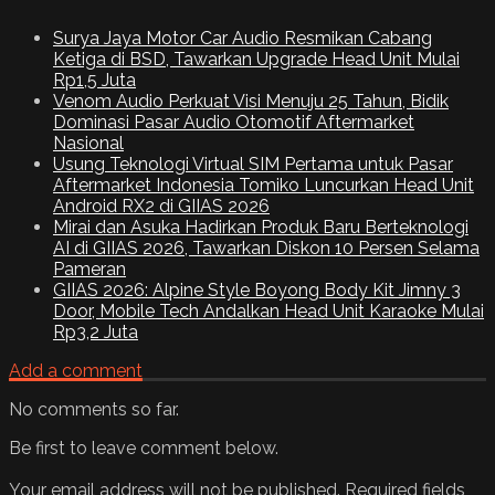
Surya Jaya Motor Car Audio Resmikan Cabang
Ketiga di BSD, Tawarkan Upgrade Head Unit Mulai
Rp1,5 Juta
Venom Audio Perkuat Visi Menuju 25 Tahun, Bidik
Dominasi Pasar Audio Otomotif Aftermarket
Nasional
Usung Teknologi Virtual SIM Pertama untuk Pasar
Aftermarket Indonesia Tomiko Luncurkan Head Unit
Android RX2 di GIIAS 2026
Mirai dan Asuka Hadirkan Produk Baru Berteknologi
AI di GIIAS 2026, Tawarkan Diskon 10 Persen Selama
Pameran
GIIAS 2026: Alpine Style Boyong Body Kit Jimny 3
Door, Mobile Tech Andalkan Head Unit Karaoke Mulai
Rp3,2 Juta
Add a comment
No comments so far.
Be first to leave comment below.
Your email address will not be published.
Required fields