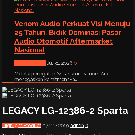
Venom Audio Perkuat Visi Menuju
25 Tahun, Bidik Dominasi Pasar
Audio Otomotif Aftermarket
Nasional
News & Event
Jul 31, 2026
0
Melalui peringatan 24 tahun ini, Venom Audio
menegaskan komitmennya...
LEGACY LG-12386-2 Sparta
Highlight Product
07/11/2019
admin
0