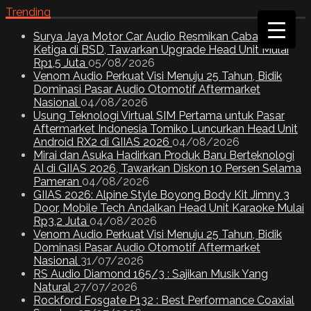
Trending
Surya Jaya Motor Car Audio Resmikan Cabang
Ketiga di BSD, Tawarkan Upgrade Head Unit Mulai
Rp1,5 Juta
05/08/2026
Venom Audio Perkuat Visi Menuju 25 Tahun, Bidik
Dominasi Pasar Audio Otomotif Aftermarket
Nasional
04/08/2026
Usung Teknologi Virtual SIM Pertama untuk Pasar
Aftermarket Indonesia Tomiko Luncurkan Head Unit
Android RX2 di GIIAS 2026
04/08/2026
Mirai dan Asuka Hadirkan Produk Baru Berteknologi
AI di GIIAS 2026, Tawarkan Diskon 10 Persen Selama
Pameran
04/08/2026
GIIAS 2026: Alpine Style Boyong Body Kit Jimny 3
Door, Mobile Tech Andalkan Head Unit Karaoke Mulai
Rp3,2 Juta
04/08/2026
Venom Audio Perkuat Visi Menuju 25 Tahun, Bidik
Dominasi Pasar Audio Otomotif Aftermarket
Nasional
31/07/2026
RS Audio Diamond 165/3 : Sajikan Musik Yang
Natural
27/07/2026
Rockford Fosgate P132 : Best Performance Coaxial