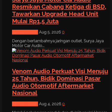
Resmikan Cabang Ketiga di BSD,
Tawarkan Upgrade Head Unit
Mulai Rp1,5 Juta
News & Event
Aug 5, 2026
0
Dengan bertambahnya jaringan outlet, Surya Jaya
Motor Car Audio...
Venom Audio Perkuat Visi Menuju
25 Tahun, Bidik Dominasi Pasar
Audio Otomotif Aftermarket
Nasional
News & Event
Aug 4, 2026
0