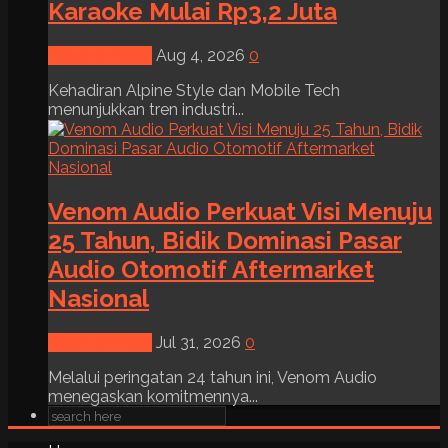
Karaoke Mulai Rp3,2 Juta
News & Event
Aug 4, 2026
0
Kehadiran Alpine Style dan Mobile Tech
menunjukkan tren industri...
Venom Audio Perkuat Visi Menuju
25 Tahun, Bidik Dominasi Pasar
Audio Otomotif Aftermarket
Nasional
News & Event
Jul 31, 2026
0
Melalui peringatan 24 tahun ini, Venom Audio
menegaskan komitmennya...