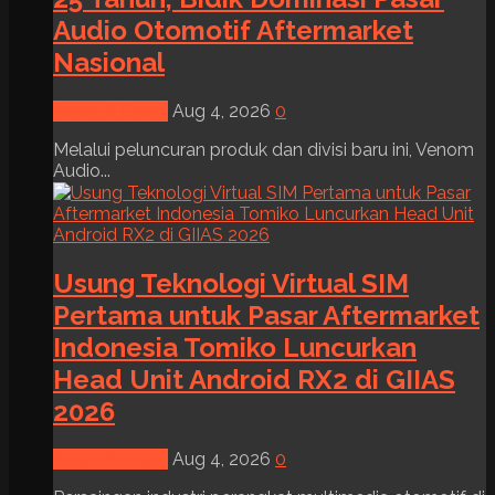
Audio Otomotif Aftermarket
Nasional
News & Event
Aug 4, 2026
0
Melalui peluncuran produk dan divisi baru ini, Venom
Audio...
Usung Teknologi Virtual SIM
Pertama untuk Pasar Aftermarket
Indonesia Tomiko Luncurkan
Head Unit Android RX2 di GIIAS
2026
News & Event
Aug 4, 2026
0