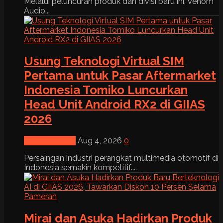
Melalui peluncuran produk dan divisi baru ini, Venom
Audio...
Usung Teknologi Virtual SIM
Pertama untuk Pasar Aftermarket
Indonesia Tomiko Luncurkan
Head Unit Android RX2 di GIIAS
2026
News & Event
Aug 4, 2026
0
Persaingan industri perangkat multimedia otomotif di
Indonesia semakin kompetitif....
Mirai dan Asuka Hadirkan Produk