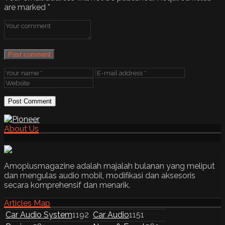
are marked
*
Post comment
About Us
Amoplusmagazine adalah majalah bulanan yang meliput
dan mengulas audio mobil, modifikasi dan aksesoris
secara komprehensif dan menarik.
Articles Map
Car Audio System
1192
Car Audio
1151