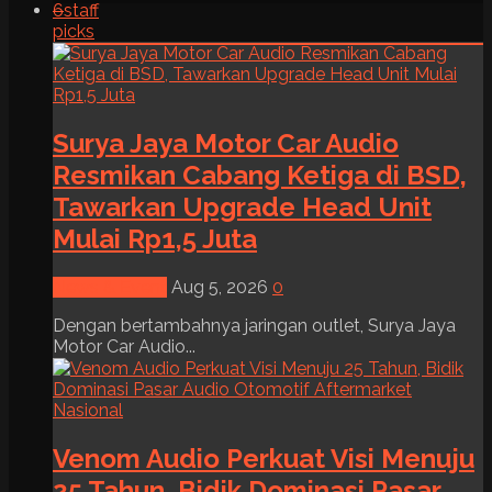
6
staff
picks
Surya Jaya Motor Car Audio
Resmikan Cabang Ketiga di BSD,
Tawarkan Upgrade Head Unit
Mulai Rp1,5 Juta
News & Event
Aug 5, 2026
0
Dengan bertambahnya jaringan outlet, Surya Jaya
Motor Car Audio...
Venom Audio Perkuat Visi Menuju
25 Tahun, Bidik Dominasi Pasar