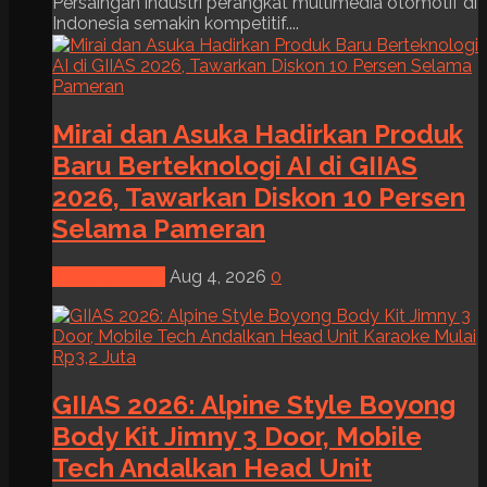
Persaingan industri perangkat multimedia otomotif di
Indonesia semakin kompetitif....
Mirai dan Asuka Hadirkan Produk
Baru Berteknologi AI di GIIAS
2026, Tawarkan Diskon 10 Persen
Selama Pameran
News & Event
Aug 4, 2026
0
GIIAS 2026: Alpine Style Boyong
Body Kit Jimny 3 Door, Mobile
Tech Andalkan Head Unit