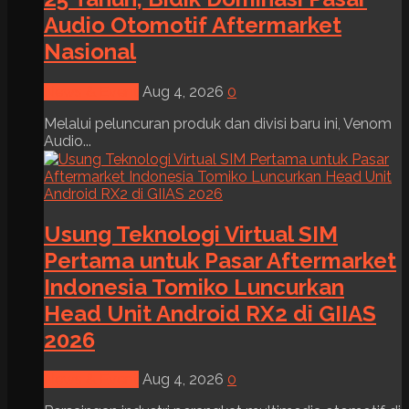
Audio Otomotif Aftermarket
Nasional
News & Event
Aug 4, 2026
0
Melalui peluncuran produk dan divisi baru ini, Venom
Audio...
Usung Teknologi Virtual SIM
Pertama untuk Pasar Aftermarket
Indonesia Tomiko Luncurkan
Head Unit Android RX2 di GIIAS
2026
News & Event
Aug 4, 2026
0