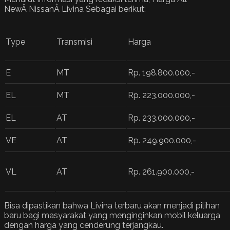
NewÂ NissanÂ Livina Sebagai berikut:
Type
Transmisi
Harga
E
MT
Rp. 198.800.000,-
EL
MT
Rp. 223.000.000,-
EL
AT
Rp. 233.000.000,-
VE
AT
Rp. 249.900.000,-
VL
AT
Rp. 261.900.000,-
Bisa dipastikan bahwa Livina terbaru akan menjadi pilihan
baru bagi masyarakat yang menginginkan mobil keluarga
dengan harga yang cenderung terjangkau.