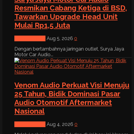
Resmikan Cabang Ketiga di BSD,
Tawarkan Upgrade Head Unit
Mulai Rp1,5 Juta
News & Event
Aug 5, 2026
0
Dengan bertambahnya jaringan outlet, Surya Jaya
Motor Car Audio...
Venom Audio Perkuat Visi Menuju
25 Tahun, Bidik Dominasi Pasar
Audio Otomotif Aftermarket
Nasional
News & Event
Aug 4, 2026
0