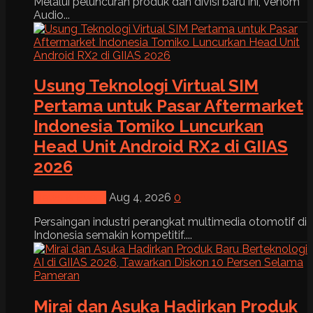
Melalui peluncuran produk dan divisi baru ini, Venom
Audio...
Usung Teknologi Virtual SIM
Pertama untuk Pasar Aftermarket
Indonesia Tomiko Luncurkan
Head Unit Android RX2 di GIIAS
2026
News & Event
Aug 4, 2026
0
Persaingan industri perangkat multimedia otomotif di
Indonesia semakin kompetitif....
Mirai dan Asuka Hadirkan Produk