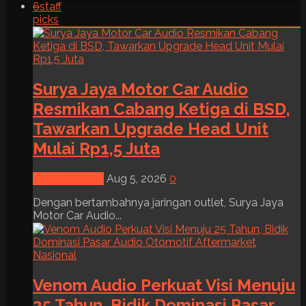
6
staff
picks
Surya Jaya Motor Car Audio
Resmikan Cabang Ketiga di BSD,
Tawarkan Upgrade Head Unit
Mulai Rp1,5 Juta
News & Event
Aug 5, 2026
0
Dengan bertambahnya jaringan outlet, Surya Jaya
Motor Car Audio...
Venom Audio Perkuat Visi Menuju
25 Tahun, Bidik Dominasi Pasar