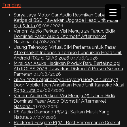
Trending
Surya Jaya Motor Car Audio Resmikan Cabang
Ketiga di BSD, Tawarkan Upgrade Head Unit Mulai
Rp1,5 Juta
05/08/2026
Venom Audio Perkuat Visi Menuju 25 Tahun, Bidik
Dominasi Pasar Audio Otomotif Aftermarket
Nasional
04/08/2026
Usung Teknologi Virtual SIM Pertama untuk Pasar
Aftermarket Indonesia Tomiko Luncurkan Head Unit
Android RX2 di GIIAS 2026
04/08/2026
Mirai dan Asuka Hadirkan Produk Baru Berteknologi
AI di GIIAS 2026, Tawarkan Diskon 10 Persen Selama
Pameran
04/08/2026
GIIAS 2026: Alpine Style Boyong Body Kit Jimny 3
Door, Mobile Tech Andalkan Head Unit Karaoke Mulai
Rp3,2 Juta
04/08/2026
Venom Audio Perkuat Visi Menuju 25 Tahun, Bidik
Dominasi Pasar Audio Otomotif Aftermarket
Nasional
31/07/2026
RS Audio Diamond 165/3 : Sajikan Musik Yang
Natural
27/07/2026
Rockford Fosgate P132 : Best Performance Coaxial