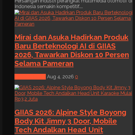
Persaingan industri perangkat multimedia otomotif di
Indonesia semakin kompetitif....
Mirai dan Asuka Hadirkan Produk
Baru Berteknologi AI di GIIAS
2026, Tawarkan Diskon 10 Persen
Selama Pameran
News & Event
Aug 4, 2026
0
GIIAS 2026: Alpine Style Boyong
Body Kit Jimny 3 Door, Mobile
Tech Andalkan Head Unit