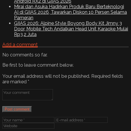
Android RX2 di GIIAS 2026
Mirai dan Asuka Hadirkan Produk Baru Berteknologi
AI di GIIAS 2026, Tawarkan Diskon 10 Persen Selama
Pameran
GIIAS 2026: Alpine Style Boyong Body Kit Jimny 3
Door, Mobile Tech Andalkan Head Unit Karaoke Mulai
Rp3,2 Juta
Add a comment
No comments so far.
Be first to leave comment below.
Your email address will not be published.
Required fields
are marked
*
Post comment