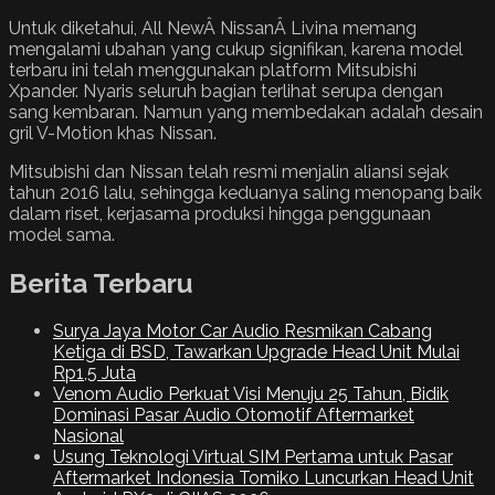
Untuk diketahui, All NewÂ NissanÂ Livina memang
mengalami ubahan yang cukup signifikan, karena model
terbaru ini telah menggunakan platform Mitsubishi
Xpander. Nyaris seluruh bagian terlihat serupa dengan
sang kembaran. Namun yang membedakan adalah desain
gril V-Motion khas Nissan.
Mitsubishi dan Nissan telah resmi menjalin aliansi sejak
tahun 2016 lalu, sehingga keduanya saling menopang baik
dalam riset, kerjasama produksi hingga penggunaan
model sama.
Berita Terbaru
Surya Jaya Motor Car Audio Resmikan Cabang
Ketiga di BSD, Tawarkan Upgrade Head Unit Mulai
Rp1,5 Juta
Venom Audio Perkuat Visi Menuju 25 Tahun, Bidik
Dominasi Pasar Audio Otomotif Aftermarket
Nasional
Usung Teknologi Virtual SIM Pertama untuk Pasar
Aftermarket Indonesia Tomiko Luncurkan Head Unit