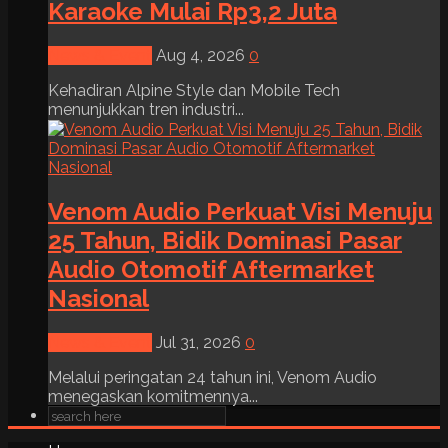
Karaoke Mulai Rp3,2 Juta
News & Event
Aug 4, 2026
0
Kehadiran Alpine Style dan Mobile Tech
menunjukkan tren industri...
Venom Audio Perkuat Visi Menuju
25 Tahun, Bidik Dominasi Pasar
Audio Otomotif Aftermarket
Nasional
News & Event
Jul 31, 2026
0
Melalui peringatan 24 tahun ini, Venom Audio
menegaskan komitmennya...