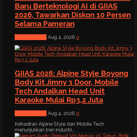
Baru Berteknologi AI di GIIAS
2026, Tawarkan Diskon 10 Persen
Selama Pameran
News & Event
Aug 4, 2026
0
GIIAS 2026: Alpine Style Boyong
Body Kit Jimny 3 Door, Mobile
Tech Andalkan Head Unit
Karaoke Mulai Rp3,2 Juta
News & Event
Aug 4, 2026
0
Kehadiran Alpine Style dan Mobile Tech
menunjukkan tren industri...