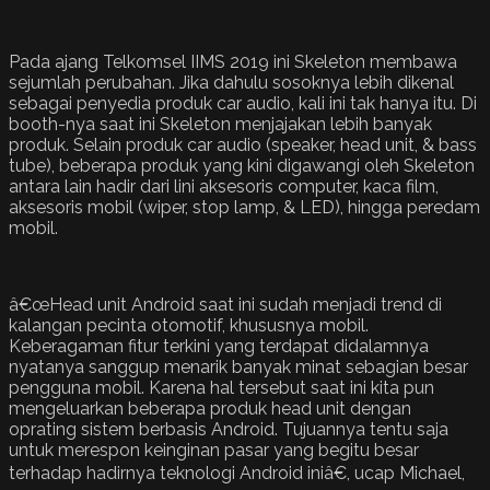
Pada ajang Telkomsel IIMS 2019 ini Skeleton membawa
sejumlah perubahan. Jika dahulu sosoknya lebih dikenal
sebagai penyedia produk car audio, kali ini tak hanya itu. Di
booth-nya saat ini Skeleton menjajakan lebih banyak
produk. Selain produk car audio (speaker, head unit, & bass
tube), beberapa produk yang kini digawangi oleh Skeleton
antara lain hadir dari lini aksesoris computer, kaca film,
aksesoris mobil (wiper, stop lamp, & LED), hingga peredam
mobil.
â€œHead unit Android saat ini sudah menjadi trend di
kalangan pecinta otomotif, khususnya mobil.
Keberagaman fitur terkini yang terdapat didalamnya
nyatanya sanggup menarik banyak minat sebagian besar
pengguna mobil. Karena hal tersebut saat ini kita pun
mengeluarkan beberapa produk head unit dengan
oprating sistem berbasis Android. Tujuannya tentu saja
untuk merespon keinginan pasar yang begitu besar
terhadap hadirnya teknologi Android iniâ€, ucap Michael,