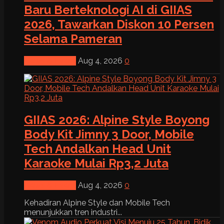
Baru Berteknologi AI di GIIAS
2026, Tawarkan Diskon 10 Persen
Selama Pameran
News & Event
Aug 4, 2026
0
GIIAS 2026: Alpine Style Boyong
Body Kit Jimny 3 Door, Mobile
Tech Andalkan Head Unit
Karaoke Mulai Rp3,2 Juta
News & Event
Aug 4, 2026
0
Kehadiran Alpine Style dan Mobile Tech
menunjukkan tren industri...