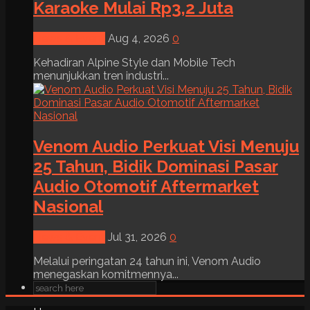
Karaoke Mulai Rp3,2 Juta
News & Event
Aug 4, 2026
0
Kehadiran Alpine Style dan Mobile Tech
menunjukkan tren industri...
Venom Audio Perkuat Visi Menuju
25 Tahun, Bidik Dominasi Pasar
Audio Otomotif Aftermarket
Nasional
News & Event
Jul 31, 2026
0
Melalui peringatan 24 tahun ini, Venom Audio
menegaskan komitmennya...