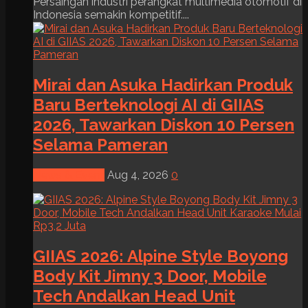
Persaingan industri perangkat multimedia otomotif di
Indonesia semakin kompetitif....
Mirai dan Asuka Hadirkan Produk
Baru Berteknologi AI di GIIAS
2026, Tawarkan Diskon 10 Persen
Selama Pameran
News & Event
Aug 4, 2026
0
GIIAS 2026: Alpine Style Boyong
Body Kit Jimny 3 Door, Mobile
Tech Andalkan Head Unit