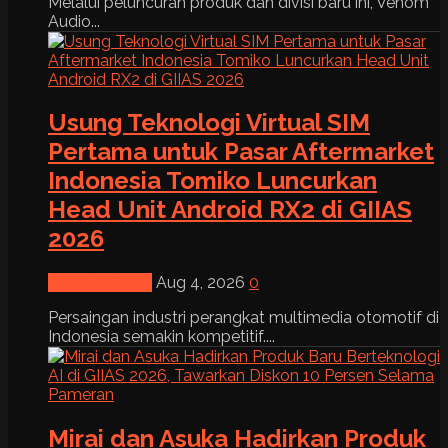
Melalui peluncuran produk dan divisi baru ini, Venom
Audio...
Usung Teknologi Virtual SIM
Pertama untuk Pasar Aftermarket
Indonesia Tomiko Luncurkan
Head Unit Android RX2 di GIIAS
2026
News & Event
Aug 4, 2026
0
Persaingan industri perangkat multimedia otomotif di
Indonesia semakin kompetitif....
Mirai dan Asuka Hadirkan Produk