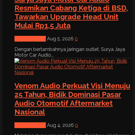
Resmikan Cabang Ketiga di BSD,
Tawarkan Upgrade Head Unit
Mulai Rp1,5 Juta
News & Event
Aug 5, 2026
0
Dengan bertambahnya jaringan outlet, Surya Jaya
Motor Car Audio...
Venom Audio Perkuat Visi Menuju
25 Tahun, Bidik Dominasi Pasar
Audio Otomotif Aftermarket
Nasional
News & Event
Aug 4, 2026
0