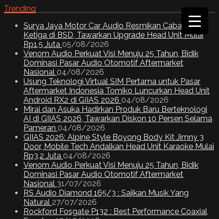
Trending
Surya Jaya Motor Car Audio Resmikan Cabang
Ketiga di BSD, Tawarkan Upgrade Head Unit Mulai
Rp1,5 Juta
05/08/2026
Venom Audio Perkuat Visi Menuju 25 Tahun, Bidik
Dominasi Pasar Audio Otomotif Aftermarket
Nasional
04/08/2026
Usung Teknologi Virtual SIM Pertama untuk Pasar
Aftermarket Indonesia Tomiko Luncurkan Head Unit
Android RX2 di GIIAS 2026
04/08/2026
Mirai dan Asuka Hadirkan Produk Baru Berteknologi
AI di GIIAS 2026, Tawarkan Diskon 10 Persen Selama
Pameran
04/08/2026
GIIAS 2026: Alpine Style Boyong Body Kit Jimny 3
Door, Mobile Tech Andalkan Head Unit Karaoke Mulai
Rp3,2 Juta
04/08/2026
Venom Audio Perkuat Visi Menuju 25 Tahun, Bidik
Dominasi Pasar Audio Otomotif Aftermarket
Nasional
31/07/2026
RS Audio Diamond 165/3 : Sajikan Musik Yang
Natural
27/07/2026
Rockford Fosgate P132 : Best Performance Coaxial