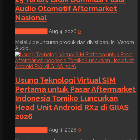
Audio Otomotif Aftermarket
Nasional
News & Event
Aug 4, 2026
0
Melalui peluncuran produk dan divisi baru ini, Venom
Audio...
Usung Teknologi Virtual SIM
Pertama untuk Pasar Aftermarket
Indonesia Tomiko Luncurkan
Head Unit Android RX2 di GIIAS
2026
News & Event
Aug 4, 2026
0