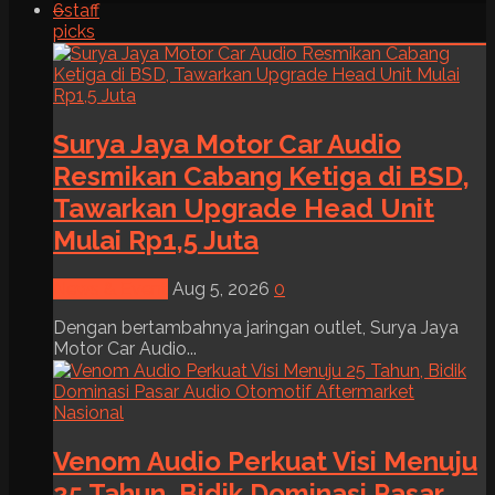
6
staff
picks
Surya Jaya Motor Car Audio
Resmikan Cabang Ketiga di BSD,
Tawarkan Upgrade Head Unit
Mulai Rp1,5 Juta
News & Event
Aug 5, 2026
0
Dengan bertambahnya jaringan outlet, Surya Jaya
Motor Car Audio...
Venom Audio Perkuat Visi Menuju
25 Tahun, Bidik Dominasi Pasar