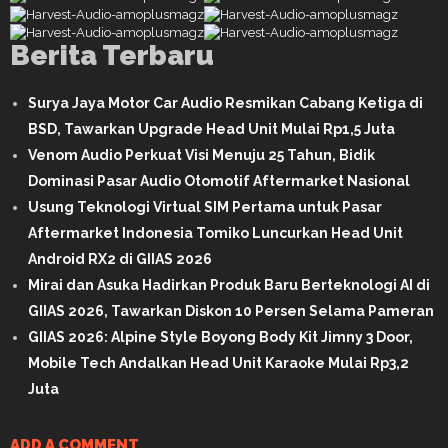
Berita Terbaru
Surya Jaya Motor Car Audio Resmikan Cabang Ketiga di
BSD, Tawarkan Upgrade Head Unit Mulai Rp1,5 Juta
Venom Audio Perkuat Visi Menuju 25 Tahun, Bidik
Dominasi Pasar Audio Otomotif Aftermarket Nasional
Usung Teknologi Virtual SIM Pertama untuk Pasar
Aftermarket Indonesia Tomiko Luncurkan Head Unit
Android RX2 di GIIAS 2026
Mirai dan Asuka Hadirkan Produk Baru Berteknologi AI di
GIIAS 2026, Tawarkan Diskon 10 Persen Selama Pameran
GIIAS 2026: Alpine Style Boyong Body Kit Jimny 3 Door,
Mobile Tech Andalkan Head Unit Karaoke Mulai Rp3,2
Juta
ADD A COMMENT