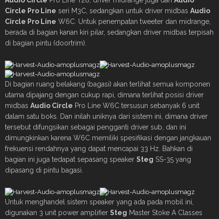
Circle Pro Line
seri M3C, sedangkan untuk driver midbas
Audio
Circle Pro Line
W6C. Untuk penempatan tweeter dan midrange,
berada di bagian kanan kiri pilar, sedangkan driver midbas terpisah
di bagian pintu (doortrim).
Di bagian ruang belakang (bagasi) akan terlihat semua komponen
utama dipajang dengan cukup rapi, dimana terlihat posisi driver
midbas
Audio Circle
Pro Line W6C tersusun sebanyak 6 unit
dalam satu boks. Dan inilah uniknya dari sistem ini, dimana driver
tersebut difungsikan sebagai pengganti driver sub, dan ini
dimungkinkan karena W6C memiliki spesifikasi dengan jangkauan
frekuensi rendahnya yang dapat mencapai 33 Hz. Bahkan di
bagian ini juga tedapat sepasang speaker
Steg
SS-35 yang
dipasang di pintu bagasi.
Untuk menghandel sistem speaker yang ada pada mobil ini,
digunakan 3 unit power amplifier
Steg
Master Stoke A Classes