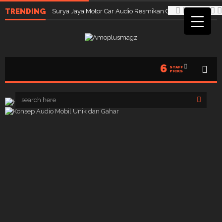
TRENDING
Surya Jaya Motor Car Audio Resmikan Cabang Ketiga di 
6
STAFF
PICKS