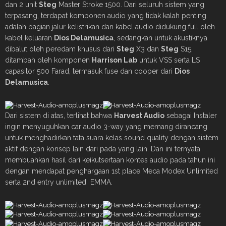
dan 2 unit
Steg
Master Stroke 1500. Dari seluruh sistem yang
terpasang, terdapat komponen audio yang tidak kalah penting
adalah bagian jalur kelistrikan dan kabel audio didukung full oleh
kabel keluaran
Dios Delamusica
, sedangkan untuk akustiknya
dibalut oleh peredam khusus dari
Steg
X3 dan
Steg
S15,
ditambah oleh komponen
Harrison Lab
untuk VSS serta LS
capasitor 500 Farad, termasuk fuse dan cooper dari
Dios
Delamusica
.
Dari sistem di atas, terlihat bahwa
Harvest Audio
sebagai Instaler
ingin menyuguhkan car audio 3-way yang memang dirancang
untuk menghadirkan tata suara kelas sound quality dengan sistem
aktif dengan konsep lain dari pada yang lain. Dan ini ternyata
membuahkan hasil dari keikutsertaan kontes audio pada tahun ini
dengan mendapat penghargaan 1st place Meca Modex Unlimited
serta 2nd entry unlimited EMMA.