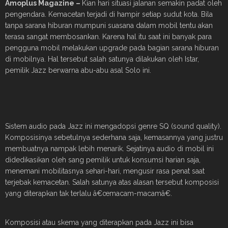
Amoplus Magazine –
Kian hari situasi jalanan semakin padat oleh
pengendara. Kemacetan terjadi di hampir setiap sudut kota. Bila
tanpa sarana hiburan mumpuni suasana dalam mobil tentu akan
terasa sangat membosankan. Karena hal itu saat ini banyak para
pengguna mobil melakukan upgrade pada bagian sarana hiburan
di mobilnya. Hal tersebut salah satunya dilakukan oleh Istar,
pemilik Jazz berwarna abu-abu asal Solo ini.
Sistem audio pada Jazz ini mengadopsi genre SQ (sound quality).
Komposisinya sebetulnya sederhana saja, kemasannya yang justru
membuatnya nampak lebih menarik. Sejatinya audio di mobil ini
didedikasikan oleh sang pemilik untuk konsumsi harian saja,
menemani mobilitasnya sehari-hari, mengusir rasa penat saat
terjebak kemacetan. Salah satunya atas alasan tersebut komposisi
yang diterapkan tak terlalu â€œmacam-macamâ€.
Komposisi atau skema yang diterapkan pada Jazz ini bisa