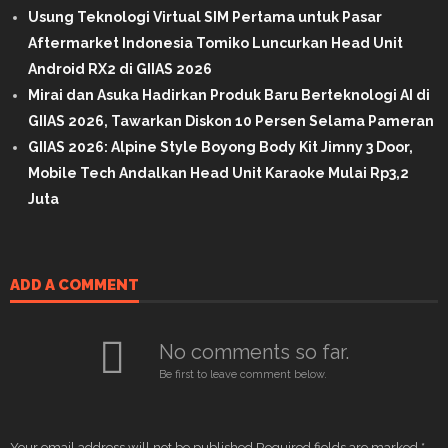
Usung Teknologi Virtual SIM Pertama untuk Pasar
Aftermarket Indonesia Tomiko Luncurkan Head Unit
Android RX2 di GIIAS 2026
Mirai dan Asuka Hadirkan Produk Baru Berteknologi AI di
GIIAS 2026, Tawarkan Diskon 10 Persen Selama Pameran
GIIAS 2026: Alpine Style Boyong Body Kit Jimny 3 Door,
Mobile Tech Andalkan Head Unit Karaoke Mulai Rp3,2
Juta
ADD A COMMENT
No comments so far.
Be first to leave comment below.
Your email address will not be published.
Required fields are marked
*