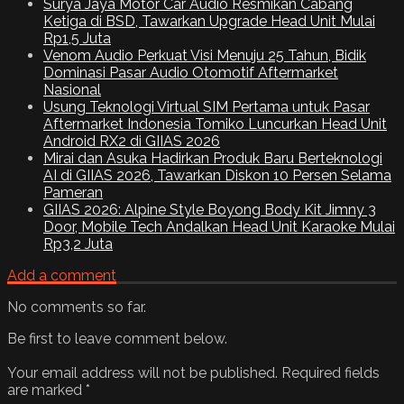
Surya Jaya Motor Car Audio Resmikan Cabang
Ketiga di BSD, Tawarkan Upgrade Head Unit Mulai
Rp1,5 Juta
Venom Audio Perkuat Visi Menuju 25 Tahun, Bidik
Dominasi Pasar Audio Otomotif Aftermarket
Nasional
Usung Teknologi Virtual SIM Pertama untuk Pasar
Aftermarket Indonesia Tomiko Luncurkan Head Unit
Android RX2 di GIIAS 2026
Mirai dan Asuka Hadirkan Produk Baru Berteknologi
AI di GIIAS 2026, Tawarkan Diskon 10 Persen Selama
Pameran
GIIAS 2026: Alpine Style Boyong Body Kit Jimny 3
Door, Mobile Tech Andalkan Head Unit Karaoke Mulai
Rp3,2 Juta
Add a comment
No comments so far.
Be first to leave comment below.
Your email address will not be published.
Required fields
are marked
*