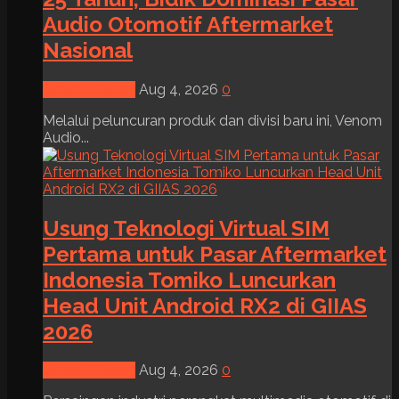
Audio Otomotif Aftermarket
Nasional
News & Event
Aug 4, 2026
0
Melalui peluncuran produk dan divisi baru ini, Venom
Audio...
Usung Teknologi Virtual SIM
Pertama untuk Pasar Aftermarket
Indonesia Tomiko Luncurkan
Head Unit Android RX2 di GIIAS
2026
News & Event
Aug 4, 2026
0