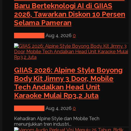
Baru Berteknologi AI di GIIAS
2026, Tawarkan Diskon 10 Persen
Selama Pameran
News & Event
Aug 4, 2026
0
GIIAS 2026: Alpine Style Boyong
Body Kit Jimny 3 Door, Mobile
Tech Andalkan Head Unit
Karaoke Mulai Rp3,2 Juta
News & Event
Aug 4, 2026
0
Kehadiran Alpine Style dan Mobile Tech
menunjukkan tren industri...