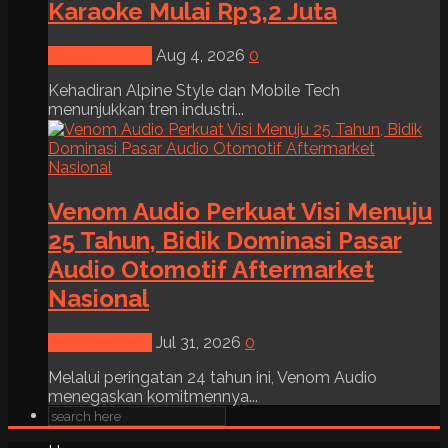
Karaoke Mulai Rp3,2 Juta
News & Event
Aug 4, 2026
0
Kehadiran Alpine Style dan Mobile Tech
menunjukkan tren industri...
Venom Audio Perkuat Visi Menuju
25 Tahun, Bidik Dominasi Pasar
Audio Otomotif Aftermarket
Nasional
News & Event
Jul 31, 2026
0
Melalui peringatan 24 tahun ini, Venom Audio
menegaskan komitmennya...