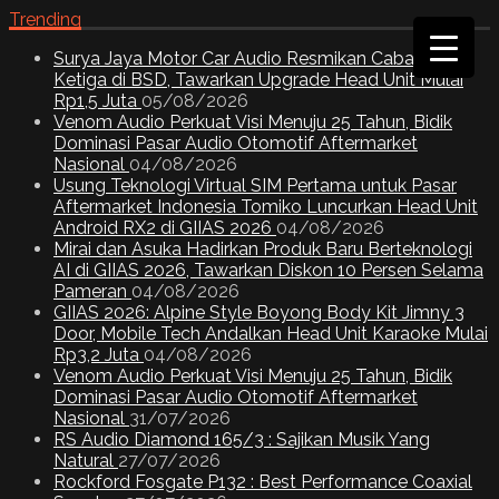
Trending
Surya Jaya Motor Car Audio Resmikan Cabang
Ketiga di BSD, Tawarkan Upgrade Head Unit Mulai
Rp1,5 Juta
05/08/2026
Venom Audio Perkuat Visi Menuju 25 Tahun, Bidik
Dominasi Pasar Audio Otomotif Aftermarket
Nasional
04/08/2026
Usung Teknologi Virtual SIM Pertama untuk Pasar
Aftermarket Indonesia Tomiko Luncurkan Head Unit
Android RX2 di GIIAS 2026
04/08/2026
Mirai dan Asuka Hadirkan Produk Baru Berteknologi
AI di GIIAS 2026, Tawarkan Diskon 10 Persen Selama
Pameran
04/08/2026
GIIAS 2026: Alpine Style Boyong Body Kit Jimny 3
Door, Mobile Tech Andalkan Head Unit Karaoke Mulai
Rp3,2 Juta
04/08/2026
Venom Audio Perkuat Visi Menuju 25 Tahun, Bidik
Dominasi Pasar Audio Otomotif Aftermarket
Nasional
31/07/2026
RS Audio Diamond 165/3 : Sajikan Musik Yang
Natural
27/07/2026
Rockford Fosgate P132 : Best Performance Coaxial