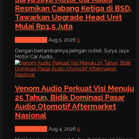
Resmikan Cabang Ketiga di BSD,
Tawarkan Upgrade Head Unit
Mulai Rp1,5 Juta
News & Event
Aug 5, 2026
0
Dengan bertambahnya jaringan outlet, Surya Jaya
Motor Car Audio...
Venom Audio Perkuat Visi Menuju
25 Tahun, Bidik Dominasi Pasar
Audio Otomotif Aftermarket
Nasional
News & Event
Aug 4, 2026
0