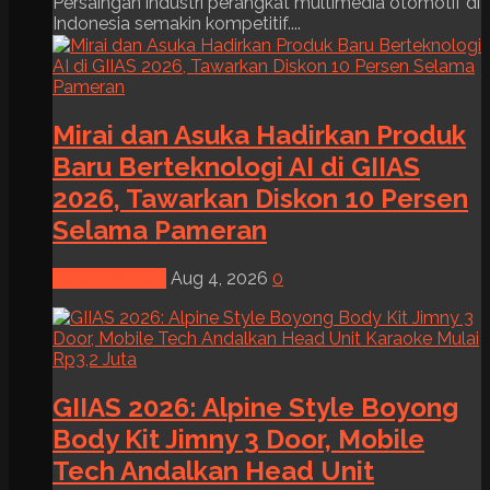
Persaingan industri perangkat multimedia otomotif di
Indonesia semakin kompetitif....
Mirai dan Asuka Hadirkan Produk
Baru Berteknologi AI di GIIAS
2026, Tawarkan Diskon 10 Persen
Selama Pameran
News & Event
Aug 4, 2026
0
GIIAS 2026: Alpine Style Boyong
Body Kit Jimny 3 Door, Mobile
Tech Andalkan Head Unit