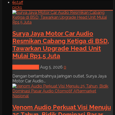
6
staff
picks
Surya Jaya Motor Car Audio
Resmikan Cabang Ketiga di BSD,
Tawarkan Upgrade Head Unit
Mulai Rp1,5 Juta
News & Event
Aug 5, 2026
0
Dengan bertambahnya jaringan outlet, Surya Jaya
Motor Car Audio...
Venom Audio Perkuat Visi Menuju
25 Tahun, Bidik Dominasi Pasar