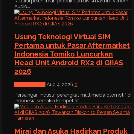
Melalui peluncuran produk dan divisi baru ini, Venom
Audio...
Usung Teknologi Virtual SIM
Pertama untuk Pasar Aftermarket
Indonesia Tomiko Luncurkan
Head Unit Android RX2 di GIIAS
2026
News & Event
Aug 4, 2026
0
Persaingan industri perangkat multimedia otomotif di
Indonesia semakin kompetitif....
Mirai dan Asuka Hadirkan Produk