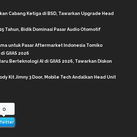
ikan Cabang Ketiga di BSD, Tawarkan Upgrade Head
25 Tahun, Bidik Dominasi Pasar Audio Otomotif
tama untuk Pasar Aftermarket Indonesia Tomiko
di GIIAS 2026
aru Berteknologi AI di GIIAS 2026, Tawarkan Diskon
ody Kit Jimny 3 Door, Mobile Tech Andalkan Head Unit
0
Twitter