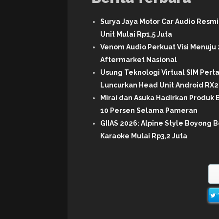
Surya Jaya Motor Car Audio Resm
Unit Mulai Rp1,5 Juta
Venom Audio Perkuat Visi Menuju 
Aftermarket Nasional
Usung Teknologi Virtual SIM Per
Luncurkan Head Unit Android RX2 
Mirai dan Asuka Hadirkan Produk B
10 Persen Selama Pameran
GIIAS 2026: Alpine Style Boyong B
Karaoke Mulai Rp3,2 Juta