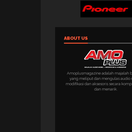
ABOUT US
Amoplusmagazine adalah majalah 
yang meliput dan mengulas audio 
modifikasi dan aksesoris secara komp
dan menarik.