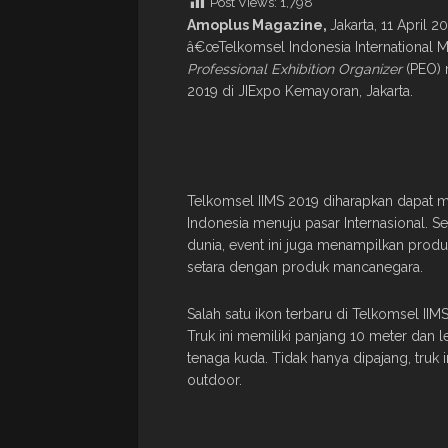
Post Views:
1,798
Amoplus Magazine,
Jakarta, 11 April
â€œTelkomsel Indonesia International 
Professional Exhibition Organizer
(PEO) 
2019 di JIExpo Kemayoran, Jakarta.
Telkomsel IIMS 2019 diharapkan dapat m
Indonesia menuju pasar Internasional. 
dunia, event ini juga menampilkan produk
setara dengan produk mancanegara.
Salah satu ikon terbaru di Telkomsel IIMS
Truk ini memiliki panjang 10 meter dan
tenaga kuda. Tidak hanya dipajang, truk 
outdoor.