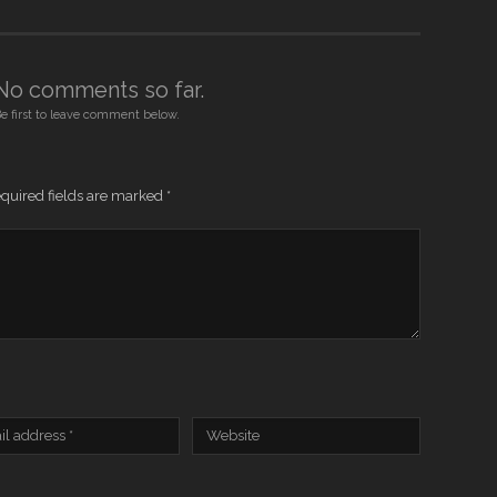
No comments so far.
e first to leave comment below.
quired fields are marked
*