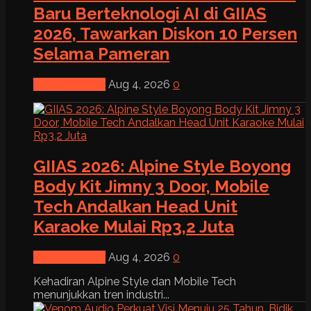
Baru Berteknologi AI di GIIAS
2026, Tawarkan Diskon 10 Persen
Selama Pameran
News & Event
Aug 4, 2026
0
GIIAS 2026: Alpine Style Boyong
Body Kit Jimny 3 Door, Mobile
Tech Andalkan Head Unit
Karaoke Mulai Rp3,2 Juta
News & Event
Aug 4, 2026
0
Kehadiran Alpine Style dan Mobile Tech
menunjukkan tren industri...