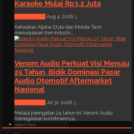
Karaoke Mulai Rp3,2 Juta
News & Event
Aug 4, 2026
0
Kehadiran Alpine Style dan Mobile Tech
menunjukkan tren industri...
Venom Audio Perkuat Visi Menuju
25 Tahun, Bidik Dominasi Pasar
Audio Otomotif Aftermarket
Nasional
News & Event
Jul 31, 2026
0
Melalui peringatan 24 tahun ini, Venom Audio
menegaskan komitmennya...