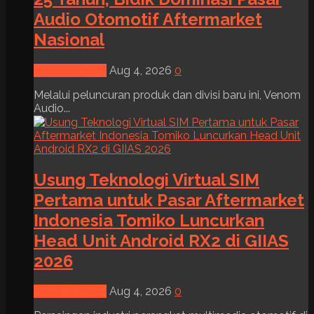
Audio Otomotif Aftermarket
Nasional
News & Event
Aug 4, 2026
0
Melalui peluncuran produk dan divisi baru ini, Venom
Audio...
Usung Teknologi Virtual SIM
Pertama untuk Pasar Aftermarket
Indonesia Tomiko Luncurkan
Head Unit Android RX2 di GIIAS
2026
News & Event
Aug 4, 2026
0