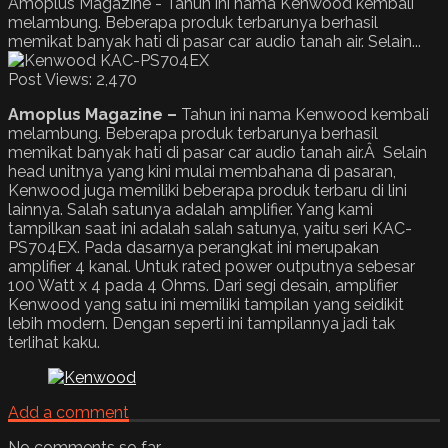
Amoplus Magazine - Tahun ini nama Kenwood kembali
melambung. Beberapa produk terbarunya berhasil
memikat banyak hati di pasar car audio tanah air. Selain...
Post Views:
2,470
Amoplus Magazine –
Tahun ini nama Kenwood kembali
melambung. Beberapa produk terbarunya berhasil
memikat banyak hati di pasar car audio tanah air.Â Selain
head unitnya yang kini mulai membahana di pasaran,
Kenwood juga memiliki beberapa produk terbaru di lini
lainnya. Salah satunya adalah amplifier. Yang kami
tampilkan saat ini adalah salah satunya, yaitu seri KAC-
PS704EX. Pada dasarnya perangkat ini merupakan
amplifier 4 kanal. Untuk rated power outputnya sebesar
100 Watt x 4 pada 4 Ohms. Dari segi desain, amplifier
Kenwood yang satu ini memiliki tampilan yang seidikit
lebih modern. Dengan seperti ini tampilannya jadi tak
terlihat kaku.
Add a comment
No comments so far.