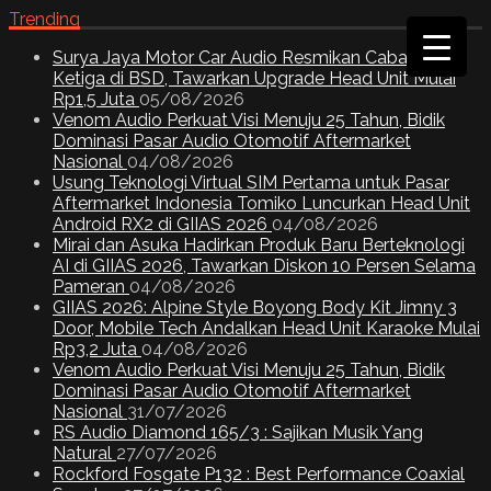
Trending
Surya Jaya Motor Car Audio Resmikan Cabang
Ketiga di BSD, Tawarkan Upgrade Head Unit Mulai
Rp1,5 Juta
05/08/2026
Venom Audio Perkuat Visi Menuju 25 Tahun, Bidik
Dominasi Pasar Audio Otomotif Aftermarket
Nasional
04/08/2026
Usung Teknologi Virtual SIM Pertama untuk Pasar
Aftermarket Indonesia Tomiko Luncurkan Head Unit
Android RX2 di GIIAS 2026
04/08/2026
Mirai dan Asuka Hadirkan Produk Baru Berteknologi
AI di GIIAS 2026, Tawarkan Diskon 10 Persen Selama
Pameran
04/08/2026
GIIAS 2026: Alpine Style Boyong Body Kit Jimny 3
Door, Mobile Tech Andalkan Head Unit Karaoke Mulai
Rp3,2 Juta
04/08/2026
Venom Audio Perkuat Visi Menuju 25 Tahun, Bidik
Dominasi Pasar Audio Otomotif Aftermarket
Nasional
31/07/2026
RS Audio Diamond 165/3 : Sajikan Musik Yang
Natural
27/07/2026
Rockford Fosgate P132 : Best Performance Coaxial