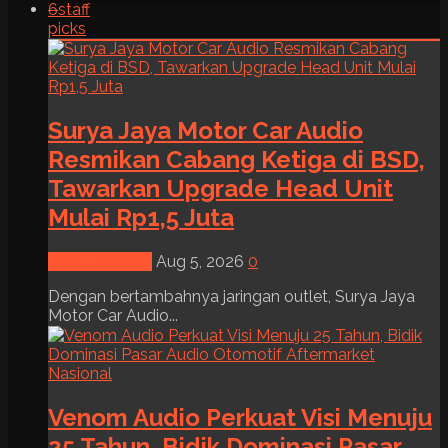
6
staff
picks
Surya Jaya Motor Car Audio
Resmikan Cabang Ketiga di BSD,
Tawarkan Upgrade Head Unit
Mulai Rp1,5 Juta
News & Event
Aug 5, 2026
0
Dengan bertambahnya jaringan outlet, Surya Jaya
Motor Car Audio...
Venom Audio Perkuat Visi Menuju
25 Tahun, Bidik Dominasi Pasar