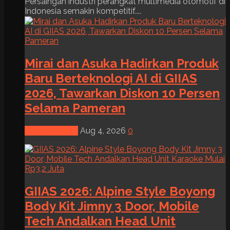
Persaingan industri perangkat multimedia otomotif di
Indonesia semakin kompetitif....
Mirai dan Asuka Hadirkan Produk
Baru Berteknologi AI di GIIAS
2026, Tawarkan Diskon 10 Persen
Selama Pameran
News & Event
Aug 4, 2026
0
GIIAS 2026: Alpine Style Boyong
Body Kit Jimny 3 Door, Mobile
Tech Andalkan Head Unit