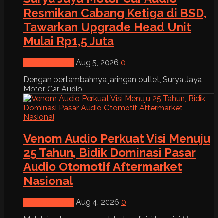
Resmikan Cabang Ketiga di BSD,
Tawarkan Upgrade Head Unit
Mulai Rp1,5 Juta
News & Event
Aug 5, 2026
0
Dengan bertambahnya jaringan outlet, Surya Jaya
Motor Car Audio...
Venom Audio Perkuat Visi Menuju
25 Tahun, Bidik Dominasi Pasar
Audio Otomotif Aftermarket
Nasional
News & Event
Aug 4, 2026
0