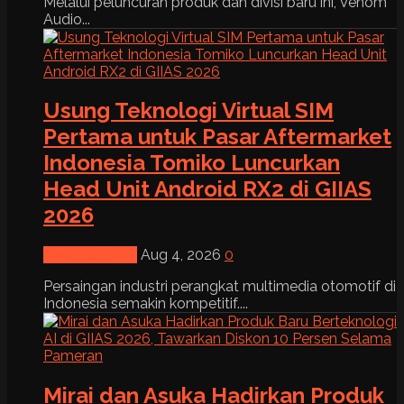
Melalui peluncuran produk dan divisi baru ini, Venom
Audio...
Usung Teknologi Virtual SIM
Pertama untuk Pasar Aftermarket
Indonesia Tomiko Luncurkan
Head Unit Android RX2 di GIIAS
2026
News & Event
Aug 4, 2026
0
Persaingan industri perangkat multimedia otomotif di
Indonesia semakin kompetitif....
Mirai dan Asuka Hadirkan Produk