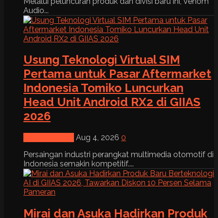
Melalui peluncuran produk dan divisi baru ini, Venom
Audio...
Usung Teknologi Virtual SIM
Pertama untuk Pasar Aftermarket
Indonesia Tomiko Luncurkan
Head Unit Android RX2 di GIIAS
2026
News & Event
Aug 4, 2026
0
Persaingan industri perangkat multimedia otomotif di
Indonesia semakin kompetitif....
Mirai dan Asuka Hadirkan Produk