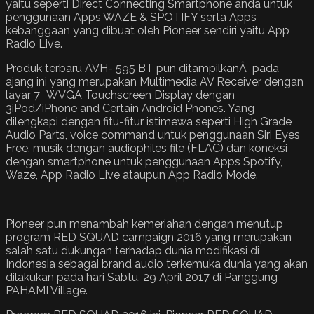
yaitu seperti Direct Connecting Smartphone anda untuk
penggunaan Apps WAZE & SPOTIFY serta Apps
kebanggaan yang dibuat oleh Pioneer sendiri yaitu App
Radio Live.
Produk terbaru AVH- 595 BT pun ditampilkanÂ pada
ajang ini yang merupakan Multimedia AV Receiver dengan
layar 7″ WVGA Touchscreen Display dengan
3iPod/iPhone and Certain Android Phones. Yang
dilengkapi dengan fitu-fitur istimewa seperti High Grade
Audio Parts, voice command untuk penggunaan Siri Eyes
Free, musik dengan audiophiles file (FLAC) dan koneksi
dengan smartphone untuk penggunaan Apps Spotify,
Waze, App Radio Live ataupun App Radio Mode.
Pioneer pun menambah kemeriahan dengan menutup
program RED SQUAD campaign 2016 yang merupakan
salah satu dukungan terhadap dunia modifikasi di
Indonesia sebagai brand audio terkemuka dunia yang akan
dilakukan pada hari Sabtu, 29 April 2017 di Panggung
PAHAMI Village.