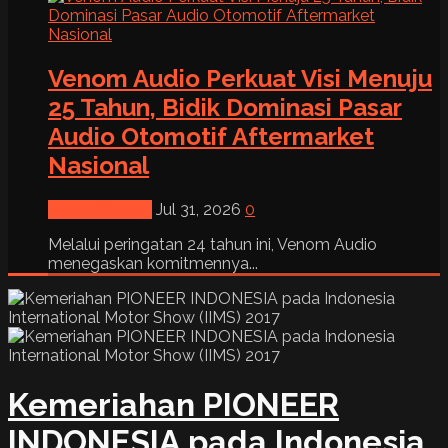
Venom Audio Perkuat Visi Menuju
25 Tahun, Bidik Dominasi Pasar
Audio Otomotif Aftermarket
Nasional
News & Event
Jul 31, 2026
0
Melalui peringatan 24 tahun ini, Venom Audio
menegaskan komitmennya...
Kemeriahan PIONEER
INDONESIA pada Indonesia