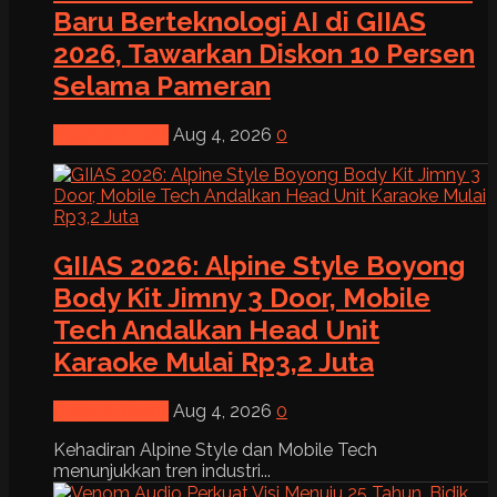
Baru Berteknologi AI di GIIAS
2026, Tawarkan Diskon 10 Persen
Selama Pameran
News & Event
Aug 4, 2026
0
GIIAS 2026: Alpine Style Boyong
Body Kit Jimny 3 Door, Mobile
Tech Andalkan Head Unit
Karaoke Mulai Rp3,2 Juta
News & Event
Aug 4, 2026
0
Kehadiran Alpine Style dan Mobile Tech
menunjukkan tren industri...