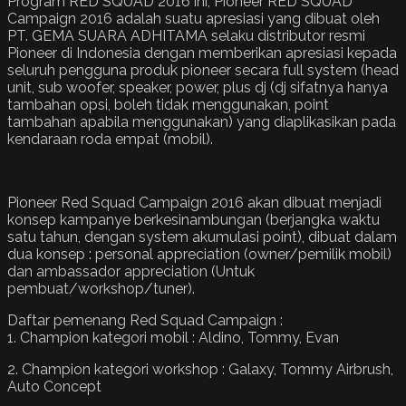
Program RED SQUAD 2016 ini, Pioneer RED SQUAD
Campaign 2016 adalah suatu apresiasi yang dibuat oleh
PT. GEMA SUARA ADHITAMA selaku distributor resmi
Pioneer di Indonesia dengan memberikan apresiasi kepada
seluruh pengguna produk pioneer secara full system (head
unit, sub woofer, speaker, power, plus dj (dj sifatnya hanya
tambahan opsi, boleh tidak menggunakan, point
tambahan apabila menggunakan) yang diaplikasikan pada
kendaraan roda empat (mobil).
Pioneer Red Squad Campaign 2016 akan dibuat menjadi
konsep kampanye berkesinambungan (berjangka waktu
satu tahun, dengan system akumulasi point), dibuat dalam
dua konsep : personal appreciation (owner/pemilik mobil)
dan ambassador appreciation (Untuk
pembuat/workshop/tuner).
Daftar pemenang Red Squad Campaign :
1. Champion kategori mobil : Aldino, Tommy, Evan
2. Champion kategori workshop : Galaxy, Tommy Airbrush,
Auto Concept