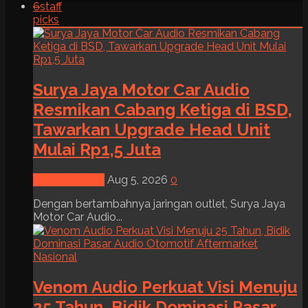
6
staff
picks
Surya Jaya Motor Car Audio
Resmikan Cabang Ketiga di BSD,
Tawarkan Upgrade Head Unit
Mulai Rp1,5 Juta
News & Event
Aug 5, 2026
0
Dengan bertambahnya jaringan outlet, Surya Jaya
Motor Car Audio...
Venom Audio Perkuat Visi Menuju
25 Tahun, Bidik Dominasi Pasar