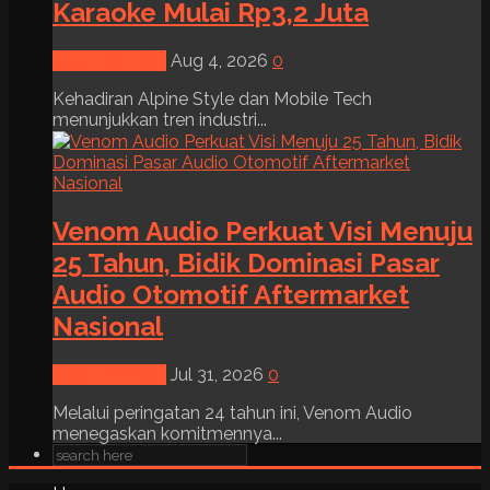
Karaoke Mulai Rp3,2 Juta
News & Event
Aug 4, 2026
0
Kehadiran Alpine Style dan Mobile Tech
menunjukkan tren industri...
Venom Audio Perkuat Visi Menuju
25 Tahun, Bidik Dominasi Pasar
Audio Otomotif Aftermarket
Nasional
News & Event
Jul 31, 2026
0
Melalui peringatan 24 tahun ini, Venom Audio
menegaskan komitmennya...