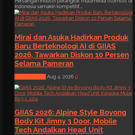
Persaingan industri perangkat multimedia otomotif di
Indonesia semakin kompetitif....
Mirai dan Asuka Hadirkan Produk
Baru Berteknologi AI di GIIAS
2026, Tawarkan Diskon 10 Persen
Selama Pameran
News & Event
Aug 4, 2026
0
GIIAS 2026: Alpine Style Boyong
Body Kit Jimny 3 Door, Mobile
Tech Andalkan Head Unit