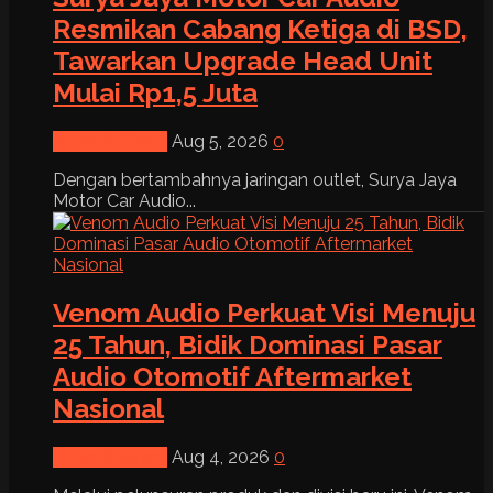
Resmikan Cabang Ketiga di BSD,
Tawarkan Upgrade Head Unit
Mulai Rp1,5 Juta
News & Event
Aug 5, 2026
0
Dengan bertambahnya jaringan outlet, Surya Jaya
Motor Car Audio...
Venom Audio Perkuat Visi Menuju
25 Tahun, Bidik Dominasi Pasar
Audio Otomotif Aftermarket
Nasional
News & Event
Aug 4, 2026
0