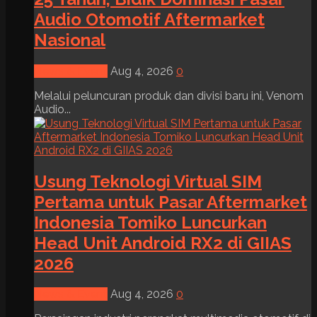
Audio Otomotif Aftermarket
Nasional
News & Event
Aug 4, 2026
0
Melalui peluncuran produk dan divisi baru ini, Venom
Audio...
Usung Teknologi Virtual SIM
Pertama untuk Pasar Aftermarket
Indonesia Tomiko Luncurkan
Head Unit Android RX2 di GIIAS
2026
News & Event
Aug 4, 2026
0