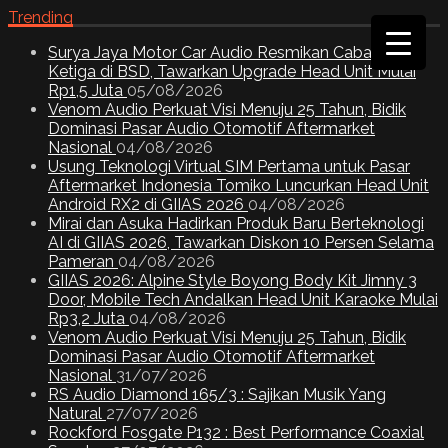
Trending
Surya Jaya Motor Car Audio Resmikan Cabang
Ketiga di BSD, Tawarkan Upgrade Head Unit Mulai
Rp1,5 Juta
05/08/2026
Venom Audio Perkuat Visi Menuju 25 Tahun, Bidik
Dominasi Pasar Audio Otomotif Aftermarket
Nasional
04/08/2026
Usung Teknologi Virtual SIM Pertama untuk Pasar
Aftermarket Indonesia Tomiko Luncurkan Head Unit
Android RX2 di GIIAS 2026
04/08/2026
Mirai dan Asuka Hadirkan Produk Baru Berteknologi
AI di GIIAS 2026, Tawarkan Diskon 10 Persen Selama
Pameran
04/08/2026
GIIAS 2026: Alpine Style Boyong Body Kit Jimny 3
Door, Mobile Tech Andalkan Head Unit Karaoke Mulai
Rp3,2 Juta
04/08/2026
Venom Audio Perkuat Visi Menuju 25 Tahun, Bidik
Dominasi Pasar Audio Otomotif Aftermarket
Nasional
31/07/2026
RS Audio Diamond 165/3 : Sajikan Musik Yang
Natural
27/07/2026
Rockford Fosgate P132 : Best Performance Coaxial