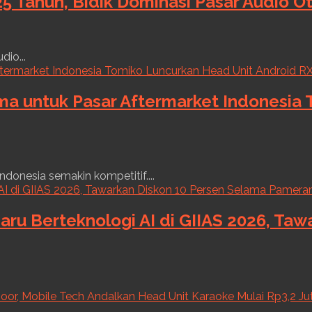
5 Tahun, Bidik Dominasi Pasar Audio O
dio...
ama untuk Pasar Aftermarket Indonesia
ndonesia semakin kompetitif....
aru Berteknologi AI di GIIAS 2026, Ta