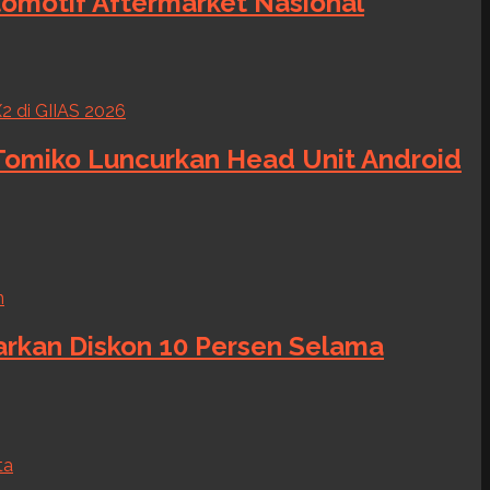
tomotif Aftermarket Nasional
 Tomiko Luncurkan Head Unit Android
warkan Diskon 10 Persen Selama