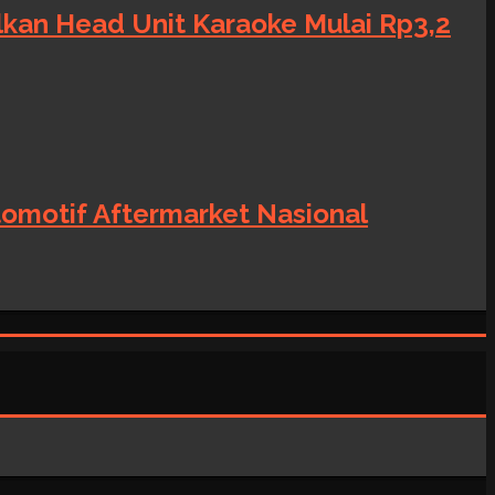
alkan Head Unit Karaoke Mulai Rp3,2
tomotif Aftermarket Nasional