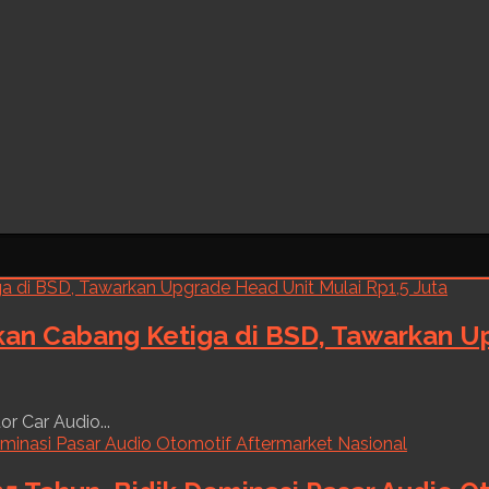
kan Cabang Ketiga di BSD, Tawarkan Up
r Car Audio...