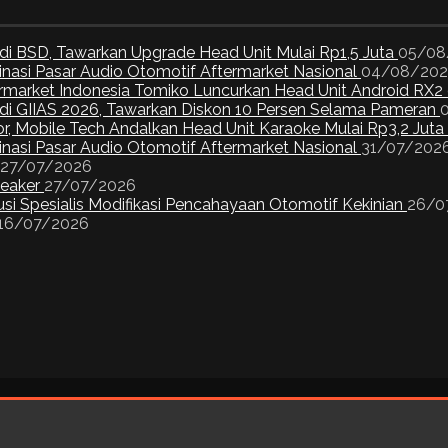
di BSD, Tawarkan Upgrade Head Unit Mulai Rp1,5 Juta
05/08
inasi Pasar Audio Otomotif Aftermarket Nasional
04/08/20
ermarket Indonesia Tomiko Luncurkan Head Unit Android RX2
I di GIIAS 2026, Tawarkan Diskon 10 Persen Selama Pameran
or, Mobile Tech Andalkan Head Unit Karaoke Mulai Rp3,2 Juta
inasi Pasar Audio Otomotif Aftermarket Nasional
31/07/202
27/07/2026
peaker
27/07/2026
si Spesialis Modifikasi Pencahayaan Otomotif Kekinian
26/0
16/07/2026