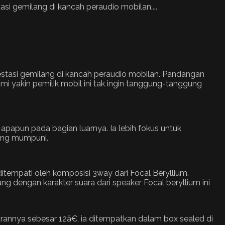
si gemilang di kancah peraudio mobilan....
restasi gemilang di kancah peraudio mobilan. Pandangan
i yakin pemilik mobil ini tak ingin tanggung-tanggung
papun pada bagian luarnya. Ia lebih fokus untuk
yang mumpuni.
ditempati oleh komposisi 3way dari Focal Beryllium.
ang dengan karakter suara dari speaker Focal beryllium ini
rannya sebesar 12â€, ia ditempatkan dalam box sealed di