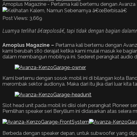
Amoplus Magazine - Pertama kali bertemu dengan Avanza ini 
Post Views:
3,669
Luarnya terlihat â€œpolosâ€, tapi tidak dengan bagian dalam
Amoplus Magazine –
Pertama kali bertemu dengan Avanza
kami berubah 180 derajat ketika kami mulai masuk ke bagia
dalam membangun mobilnya ini. Sederet perangkat audio dar
Kami bertemu dengan sosok mobil ini di bilangan kota Ban
merombak sektor audionya. Maka dari itu jika dari luar kita
Slot head unit pada mobil ini diisi oleh perangkat Pioneer
Pemilihan speaker seri Beryllium ini didasarkan atas selera 
Berbeda dengan speaker depan, untuk subwoofer yang dipasa