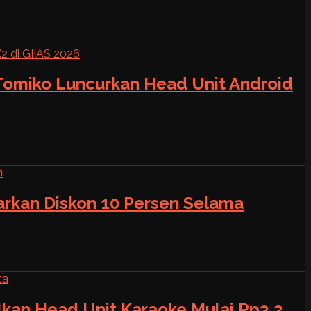
 Tomiko Luncurkan Head Unit Android
warkan Diskon 10 Persen Selama
alkan Head Unit Karaoke Mulai Rp3,2