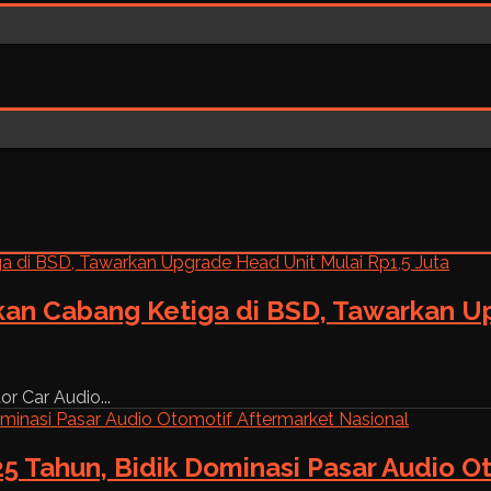
kan Cabang Ketiga di BSD, Tawarkan Up
r Car Audio...
5 Tahun, Bidik Dominasi Pasar Audio O