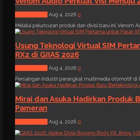
Venom Audio Perkuat Visi Menuju 2
News & Event
Aug 4, 2026
0
Melalui peluncuran produk dan divisi baru ini, Venom Au
Usung Teknologi Virtual SIM Pert
RX2 di GIIAS 2026
News & Event
Aug 4, 2026
0
Persaingan industri perangkat multimedia otomotif di I
Mirai dan Asuka Hadirkan Produk B
Pameran
News & Event
Aug 4, 2026
0