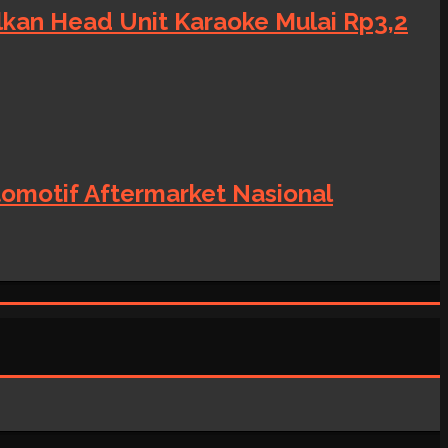
alkan Head Unit Karaoke Mulai Rp3,2
tomotif Aftermarket Nasional