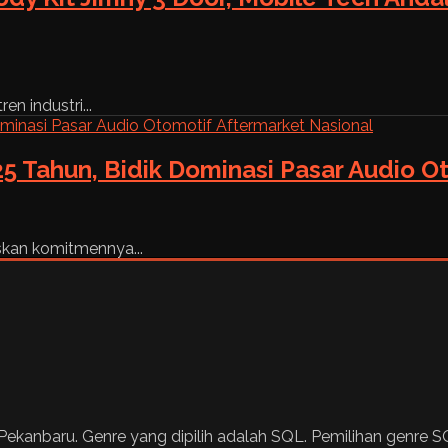
n industri...
5 Tahun, Bidik Dominasi Pasar Audio O
skan komitmennya...
Pekanbaru. Genre yang dipilih adalah SQL. Pemilihan genre S