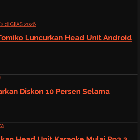
 Tomiko Luncurkan Head Unit Android
warkan Diskon 10 Persen Selama
alkan Head Unit Karaoke Mulai Rp3,2