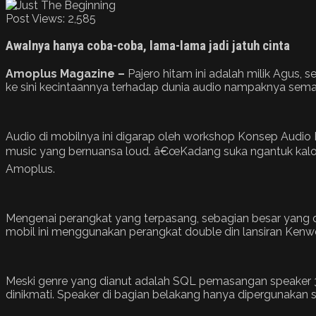
Post Views:
2,585
Awalnya hanya coba-coba, lama-lama jadi jatuh cinta
Amoplus Magazine –
Pajero hitam ini adalah milik Agus
ke sini kecintaannya terhadap dunia audio nampaknya sema
Audio di mobilnya ini digarap oleh workshop Konsep Audio 
music yang bernuansa loud. â€œKadang suka ngantuk kalo la
Amoplus.
Mengenai perangkat yang terpasang, sebagian besar yang di
mobil ini menggunakan perangkat double din lansiran Kenw
Meski genre yang dianut adalah SQL pemasangan speaker 3wa
dinikmati. Speaker di bagian belakang hanya dipergunakan