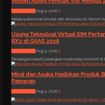
Venom Audio Perkuat Visi Menuju 2
News & Event
Aug 4, 2026
0
Melalui peluncuran produk dan divisi baru ini, Venom Au
Usung Teknologi Virtual SIM Pert
RX2 di GIIAS 2026
News & Event
Aug 4, 2026
0
Persaingan industri perangkat multimedia otomotif di I
Mirai dan Asuka Hadirkan Produk B
Pameran
News & Event
Aug 4, 2026
0