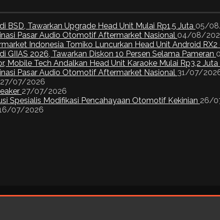
di BSD, Tawarkan Upgrade Head Unit Mulai Rp1,5 Juta
05/08
inasi Pasar Audio Otomotif Aftermarket Nasional
04/08/20
ermarket Indonesia Tomiko Luncurkan Head Unit Android RX2
I di GIIAS 2026, Tawarkan Diskon 10 Persen Selama Pameran
or, Mobile Tech Andalkan Head Unit Karaoke Mulai Rp3,2 Juta
inasi Pasar Audio Otomotif Aftermarket Nasional
31/07/202
27/07/2026
peaker
27/07/2026
si Spesialis Modifikasi Pencahayaan Otomotif Kekinian
26/0
16/07/2026