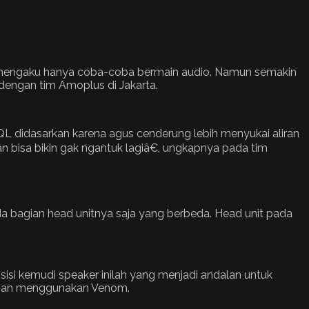
 ia mengaku hanya coba-coba bermain audio. Namun semakin
dengan tim Amoplus di Jakarta.
QL didasarkan karena agus cenderung lebih menyukai aliran
 bisa bikin gak ngantuk lagiâ€, ungkapnya pada tim
da bagian head unitnya saja yang berbeda. Head unit pada
isi kemudi speaker inilah yang menjadi andalan untuk
 depan menggunakan Venom.