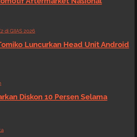
tomotif Aftermarket Nasional
 Tomiko Luncurkan Head Unit Android
warkan Diskon 10 Persen Selama