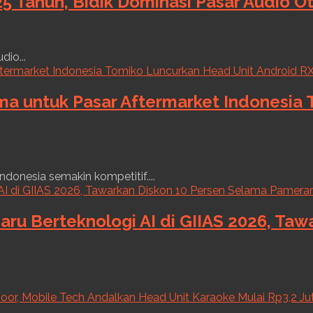
5 Tahun, Bidik Dominasi Pasar Audio O
dio...
ama untuk Pasar Aftermarket Indonesia
ndonesia semakin kompetitif....
aru Berteknologi AI di GIIAS 2026, Ta