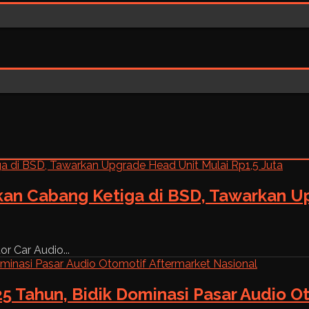
kan Cabang Ketiga di BSD, Tawarkan Up
r Car Audio...
5 Tahun, Bidik Dominasi Pasar Audio O