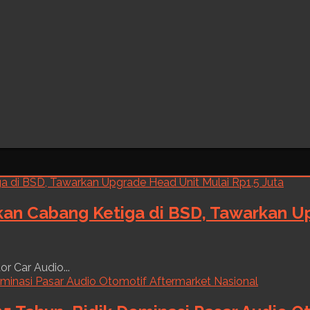
kan Cabang Ketiga di BSD, Tawarkan Up
r Car Audio...