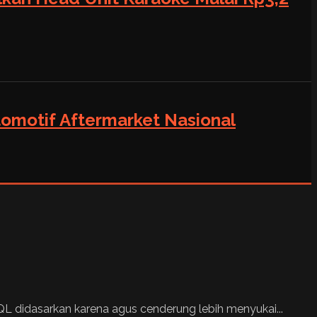
tomotif Aftermarket Nasional
QL didasarkan karena agus cenderung lebih menyukai...