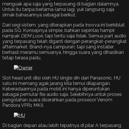
menguak apa saja yang terpasang di bagian dalamnya.
Untuk itu tanpa berlama-lama lagi, yuk langsung saja
simak bahasannya sebagai berikut.
Dari segi sistem, yang diterapkan pada Inovva ini berkiblat
pada SQ. Konsepnya simple, bahkan sepintas hampir
nampak
OEM Look
, tapi tentu saja tidak. Semua part audio
yang terpasang telah diganti dengan perangkat-perangkat
aftermarket. Brand-nya campuran, tapi sang installer
berhasil meramu semuanya, hingga suara yang dihasilkan
tetap terasa padu.
Slot head unit diisi oleh HU single din dari Panasonic. HU
satu ini memang agak jarang kita temui dilapangan.
Keberadaannya pada mobil ini hanya diperuntukan
sebagai pemutar file audio saja. Selebihnya untuk proses
pengolahan suara diserahkan pada prosesor Venom
Pandora VPR1 MKII.
Di bagian depan atau lebih tepatnya di pilar A terpasang