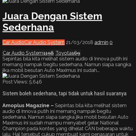
Juara Dengan Sistem
Sederhana
Car Audio
Car Audio System
21/03/2018
admin
0
Car Audio System
1198
Toyota
169
Sepintas bila kita melihat sistem audio di Innova putih ini
memang nampak begitu sederhana. Namun siapa sangka
jika mobil besutan Auto Maximus ini sudah...
Post Views:
5,646
Sistem boleh sederhana, tapi tidak untuk hasil suaranya
Amoplus Magazine –
Sepintas bila kita melihat sistem
audio di Innova putih ini memang nampak begitu
sederhana. Namun siapa sangka jika mobil besutan Auto
Maximus ini sudah mampu menyabet gelar National
Champion pada kontes yang dihelat CAN beberapa waktu
lalu. Hal tersebut cukup membuat kami penasaran untuk