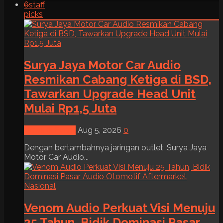
6
staff
picks
Surya Jaya Motor Car Audio
Resmikan Cabang Ketiga di BSD,
Tawarkan Upgrade Head Unit
Mulai Rp1,5 Juta
News & Event
Aug 5, 2026
0
Dengan bertambahnya jaringan outlet, Surya Jaya
Motor Car Audio...
Venom Audio Perkuat Visi Menuju
25 Tahun, Bidik Dominasi Pasar