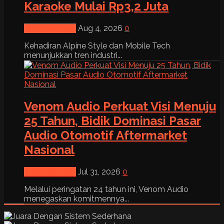
Karaoke Mulai Rp3,2 Juta
News & Event
Aug 4, 2026
0
Kehadiran Alpine Style dan Mobile Tech
menunjukkan tren industri...
Venom Audio Perkuat Visi Menuju
25 Tahun, Bidik Dominasi Pasar
Audio Otomotif Aftermarket
Nasional
News & Event
Jul 31, 2026
0
Melalui peringatan 24 tahun ini, Venom Audio
menegaskan komitmennya...