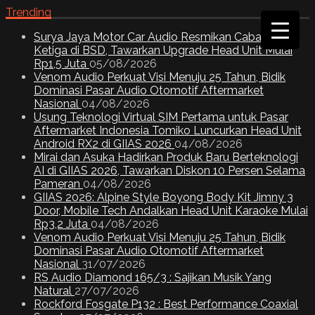
Trending
Surya Jaya Motor Car Audio Resmikan Cabang
Ketiga di BSD, Tawarkan Upgrade Head Unit Mulai
Rp1,5 Juta
05/08/2026
Venom Audio Perkuat Visi Menuju 25 Tahun, Bidik
Dominasi Pasar Audio Otomotif Aftermarket
Nasional
04/08/2026
Usung Teknologi Virtual SIM Pertama untuk Pasar
Aftermarket Indonesia Tomiko Luncurkan Head Unit
Android RX2 di GIIAS 2026
04/08/2026
Mirai dan Asuka Hadirkan Produk Baru Berteknologi
AI di GIIAS 2026, Tawarkan Diskon 10 Persen Selama
Pameran
04/08/2026
GIIAS 2026: Alpine Style Boyong Body Kit Jimny 3
Door, Mobile Tech Andalkan Head Unit Karaoke Mulai
Rp3,2 Juta
04/08/2026
Venom Audio Perkuat Visi Menuju 25 Tahun, Bidik
Dominasi Pasar Audio Otomotif Aftermarket
Nasional
31/07/2026
RS Audio Diamond 165/3 : Sajikan Musik Yang
Natural
27/07/2026
Rockford Fosgate P132 : Best Performance Coaxial