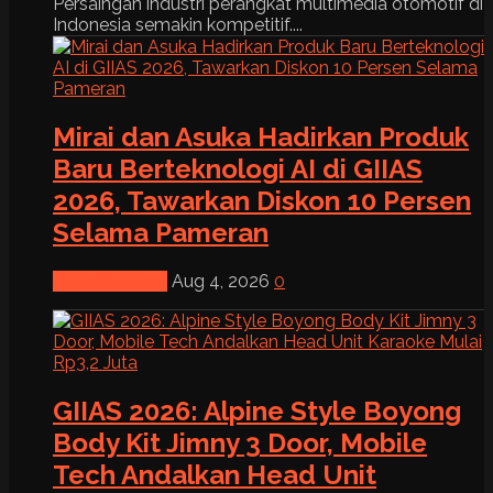
Persaingan industri perangkat multimedia otomotif di
Indonesia semakin kompetitif....
Mirai dan Asuka Hadirkan Produk
Baru Berteknologi AI di GIIAS
2026, Tawarkan Diskon 10 Persen
Selama Pameran
News & Event
Aug 4, 2026
0
GIIAS 2026: Alpine Style Boyong
Body Kit Jimny 3 Door, Mobile
Tech Andalkan Head Unit