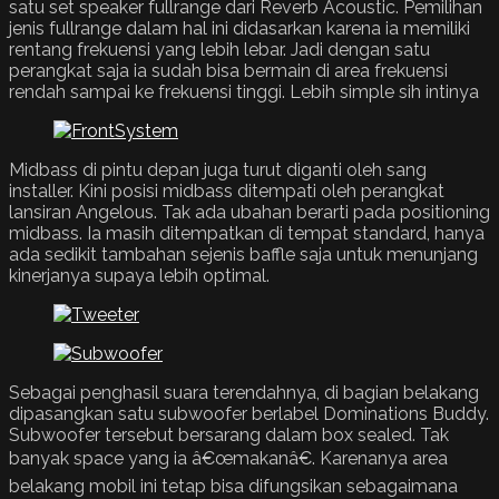
satu set speaker fullrange dari Reverb Acoustic. Pemilihan
jenis fullrange dalam hal ini didasarkan karena ia memiliki
rentang frekuensi yang lebih lebar. Jadi dengan satu
perangkat saja ia sudah bisa bermain di area frekuensi
rendah sampai ke frekuensi tinggi. Lebih simple sih intinya
Midbass di pintu depan juga turut diganti oleh sang
installer. Kini posisi midbass ditempati oleh perangkat
lansiran Angelous. Tak ada ubahan berarti pada positioning
midbass. Ia masih ditempatkan di tempat standard, hanya
ada sedikit tambahan sejenis baffle saja untuk menunjang
kinerjanya supaya lebih optimal.
Sebagai penghasil suara terendahnya, di bagian belakang
dipasangkan satu subwoofer berlabel Dominations Buddy.
Subwoofer tersebut bersarang dalam box sealed. Tak
banyak space yang ia â€œmakanâ€. Karenanya area
belakang mobil ini tetap bisa difungsikan sebagaimana