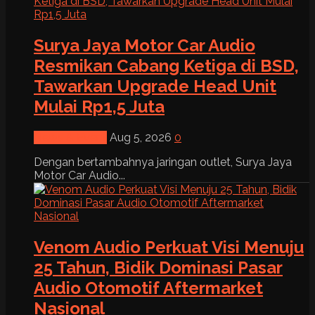
Surya Jaya Motor Car Audio
Resmikan Cabang Ketiga di BSD,
Tawarkan Upgrade Head Unit
Mulai Rp1,5 Juta
News & Event
Aug 5, 2026
0
Dengan bertambahnya jaringan outlet, Surya Jaya
Motor Car Audio...
Venom Audio Perkuat Visi Menuju
25 Tahun, Bidik Dominasi Pasar
Audio Otomotif Aftermarket
Nasional