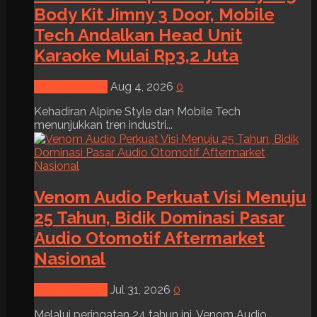
Body Kit Jimny 3 Door, Mobile
Tech Andalkan Head Unit
Karaoke Mulai Rp3,2 Juta
News & Event
Aug 4, 2026
0
Kehadiran Alpine Style dan Mobile Tech
menunjukkan tren industri...
Venom Audio Perkuat Visi Menuju
25 Tahun, Bidik Dominasi Pasar
Audio Otomotif Aftermarket
Nasional
News & Event
Jul 31, 2026
0
Melalui peringatan 24 tahun ini, Venom Audio