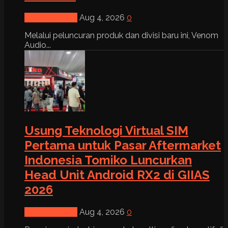
News & Event
Aug 4, 2026
0
Melalui peluncuran produk dan divisi baru ini, Venom
Audio...
Usung Teknologi Virtual SIM
Pertama untuk Pasar Aftermarket
Indonesia Tomiko Luncurkan
Head Unit Android RX2 di GIIAS
2026
News & Event
Aug 4, 2026
0