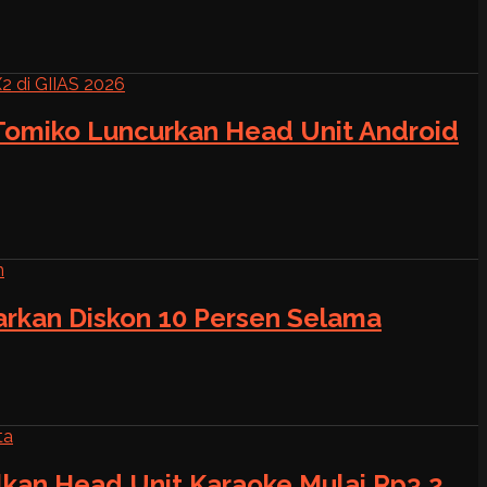
 Tomiko Luncurkan Head Unit Android
warkan Diskon 10 Persen Selama
alkan Head Unit Karaoke Mulai Rp3,2