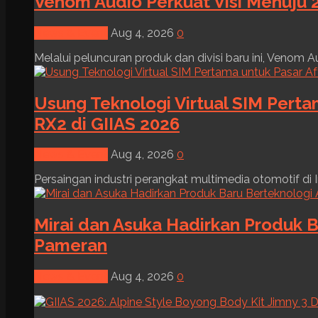
Venom Audio Perkuat Visi Menuju 2
News & Event
Aug 4, 2026
0
Melalui peluncuran produk dan divisi baru ini, Venom Au
Usung Teknologi Virtual SIM Pert
RX2 di GIIAS 2026
News & Event
Aug 4, 2026
0
Persaingan industri perangkat multimedia otomotif di I
Mirai dan Asuka Hadirkan Produk B
Pameran
News & Event
Aug 4, 2026
0