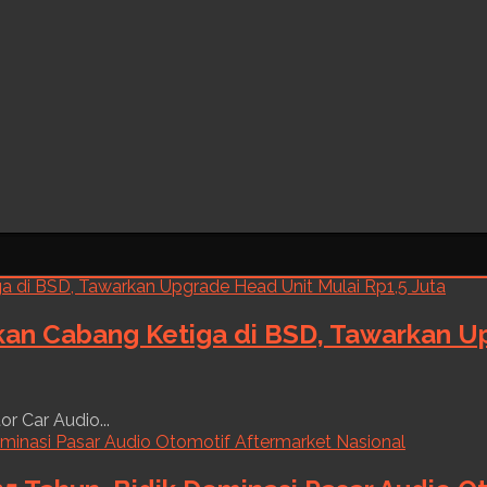
kan Cabang Ketiga di BSD, Tawarkan Up
r Car Audio...