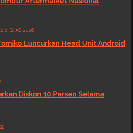
tomotif Aftermarket Nasional
 Tomiko Luncurkan Head Unit Android
warkan Diskon 10 Persen Selama