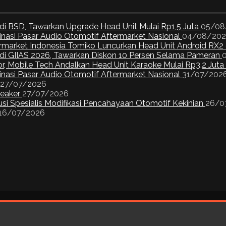
di BSD, Tawarkan Upgrade Head Unit Mulai Rp1,5 Juta
05/08
inasi Pasar Audio Otomotif Aftermarket Nasional
04/08/20
ermarket Indonesia Tomiko Luncurkan Head Unit Android RX2
I di GIIAS 2026, Tawarkan Diskon 10 Persen Selama Pameran
or, Mobile Tech Andalkan Head Unit Karaoke Mulai Rp3,2 Juta
inasi Pasar Audio Otomotif Aftermarket Nasional
31/07/202
27/07/2026
peaker
27/07/2026
si Spesialis Modifikasi Pencahayaan Otomotif Kekinian
26/0
16/07/2026