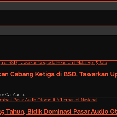
kan Cabang Ketiga di BSD, Tawarkan Up
r Car Audio...
5 Tahun, Bidik Dominasi Pasar Audio O