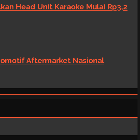
alkan Head Unit Karaoke Mulai Rp3,2
tomotif Aftermarket Nasional