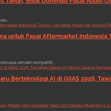
5 Tahun, Bidik Dominasi Pasar Audio O
dio...
ama untuk Pasar Aftermarket Indonesia
ndonesia semakin kompetitif....
aru Berteknologi AI di GIIAS 2026, Ta