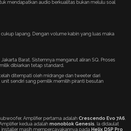
untuk mendapatkan audio berkualitas bukan melulu soal
ng cukup lapang. Dengan volume kabin yang luas maka
, Jakarta Barat. Sistemnya menganut aliran SQ. Proses
ilik dibiarkan tetap standard.
 telah ditempati oleh midrange dan tweeter dari
nit sendiri sang pemilik memilih piranti besutan
u subwoofer. Amplifier pertama adalah
Crescendo Evo 7A6
.
Amplifier kedua adalah
monoblok Genesis
. Ia didaulat
g installer masih mempercayakannya pada
Helix DSP Pro