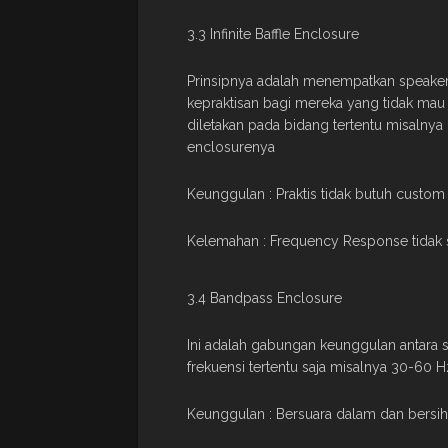
3.3 Infinite Baffle Enclosure
Prinsipnya adalah menempatkan speaker p
kepraktisan bagi mereka yang tidak ma
diletakan pada bidang tertentu misalnya
enclosurenya
Keunggulan : Praktis tidak butuh custom
Kelemahan : Frequency Response tidak 
3.4 Bandpass Enclosure
Ini adalah gabungan keunggulan antara
frekuensi tertentu saja misalnya 30-60 H
Keunggulan : Bersuara dalam dan bersih