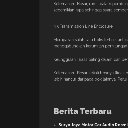
Kelemahan : Besar, rumit dalam pembuat
sedemikian rupa sehingga suara sember s
3.5 Transmission Line Enclosure
Merupakan salah satu boks terbaik untuk
menggabungkan kerumitan perhitungan 
Keunggulan : Bass paling dalam dan ber
Kelemahan : Besar sekali boxnya (tidak p
lebih hancur daripada box lainnya. Perlu 
Berita Terbaru
Surya Jaya Motor Car Audio Resm