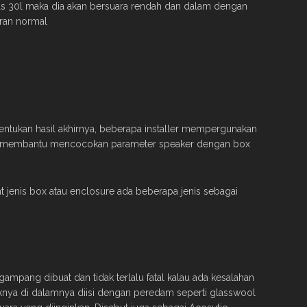
as 30l maka dia akan bersuara rendah dan dalam dengan
uran normal
ntukan hasil akhirnya, beberapa installer mempergunakan
tuk membantu mencocokan parameter speaker dengan box
 jenis box atau enclosure ada beberapa jenis sebagai
ampang dibuat dan tidak terlalu fatal kalau ada kesalahan
knya di dalamnya diisi dengan peredam seperti glasswool