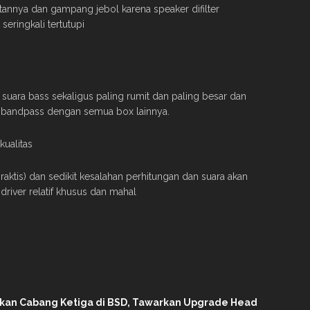
annya dan gampang jebol karena speaker difilter
eringkali tertutupi
 suara bass sekaligus paling rumit dan paling besar dan
bandpass dengan semua box lainnya.
kualitas
raktis) dan sedikit kesalahan perhitungan dan suara akan
driver relatif khusus dan mahal
ikan Cabang Ketiga di BSD, Tawarkan Upgrade Head