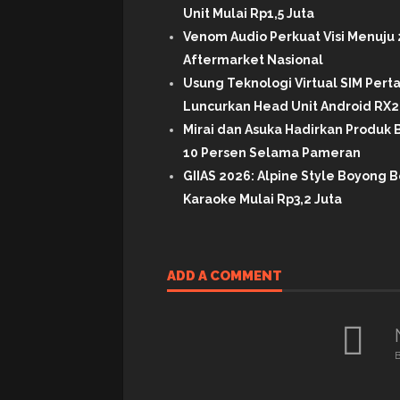
Unit Mulai Rp1,5 Juta
Venom Audio Perkuat Visi Menuju 
Aftermarket Nasional
Usung Teknologi Virtual SIM Per
Luncurkan Head Unit Android RX2 
Mirai dan Asuka Hadirkan Produk B
10 Persen Selama Pameran
GIIAS 2026: Alpine Style Boyong B
Karaoke Mulai Rp3,2 Juta
ADD A COMMENT
B