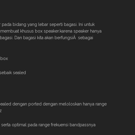
ada bidang yang lebar seperti bagasi. Ini untuk
u membuat khusus box speaker.karena speaker hanya
 bagasi. Dan bagasi kita akan berfungsiÂ sebagai
 box
sebaik sealed
 sealed dengan ported dengan meloloskan hanya range
z
 serta optimal pada range frekuensi bandpassnya