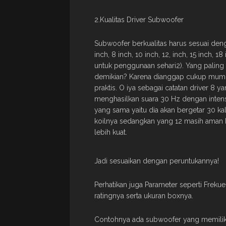
2.Kualitas Driver Subwoofer
Subwoofer berkualitas harus sesuai den
inch, 8 inch, 10 inch, 12, inch, 15 inch, 
untuk penggunaan sehari2). Yang paling
demikian? Karena dianggap cukup mump
praktis. O iya sebagai catatan driver 8 
menghasilkan suara 30 Hz dengan inten
yang sama yaitu dia akan bergetar 30 k
koilnya sedangkan yang 12 masih aman
lebih kuat.
Jadi sesuaikan dengan peruntukannya!
Perhatikan juga Parameter seperti Frekuen
ratingnya serta ukuran boxnya.
Contohnya ada subwoofer yang memiliki 