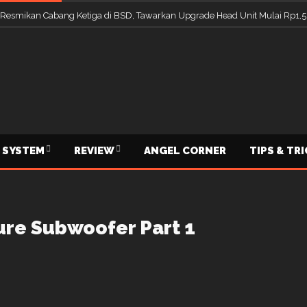
 Resmikan Cabang Ketiga di BSD, Tawarkan Upgrade Head Unit Mulai Rp1,5
 SYSTEM
REVIEW
ANGEL CORNER
TIPS & TR
ure Subwoofer Part 1