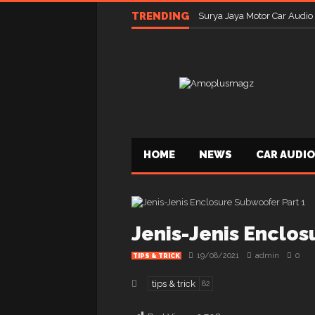
TRENDING
Surya Jaya Motor Car Audio
HOME
NEWS
CAR AUDIO
Jenis-Jenis Enclos
19/08/2021
admin
0
TIPS & TRICK
tips & trick
82