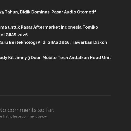
25 Tahun, Bidik Dominasi Pasar Audio Otomotif
tama untuk Pasar Aftermarket Indonesia Tomiko
di GIIAS 2026
aru Berteknologi AI di GIIAS 2026, Tawarkan Diskon
ody Kit Jimny 3 Door, Mobile Tech Andalkan Head Unit
No comments so far.
e first to leave comment below.